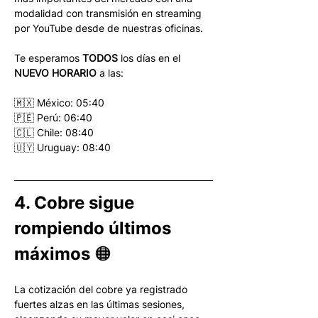
modalidad con transmisión en streaming 
por YouTube desde de nuestras oficinas. 
Te esperamos 
TODOS
 los días en el 
NUEVO HORARIO
 a las: 
🇲🇽 México: 05:40
🇵🇪 Perú: 06:40
🇨🇱 Chile: 08:40
🇺🇾 Uruguay: 08:40
4. Cobre sigue 
rompiendo últimos 
máximos 🟠
La cotización del cobre ya registrado 
fuertes alzas en las últimas sesiones, 