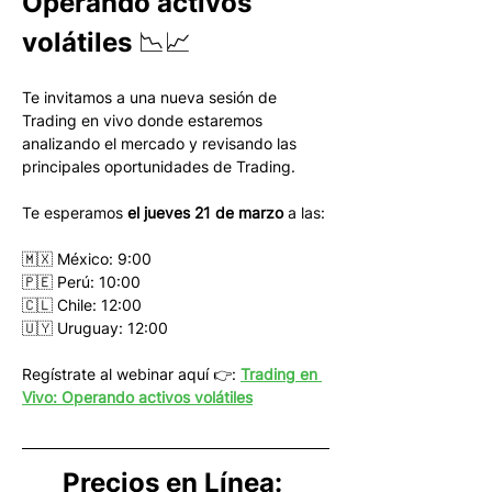
Operando activos 
volátiles 📉📈
Te invitamos a una nueva sesión de 
Trading en vivo donde estaremos 
analizando el mercado y revisando las 
principales oportunidades de Trading.
Te esperamos 
el jueves 21 de marzo
 a las:
🇲🇽 México: 9:00
🇵🇪 Perú: 10:00
🇨🇱 Chile: 12:00
🇺🇾 Uruguay: 12:00
Regístrate al webinar aquí 👉: 
Trading en 
Vivo: Operando activos volátiles
Precios en Línea: 