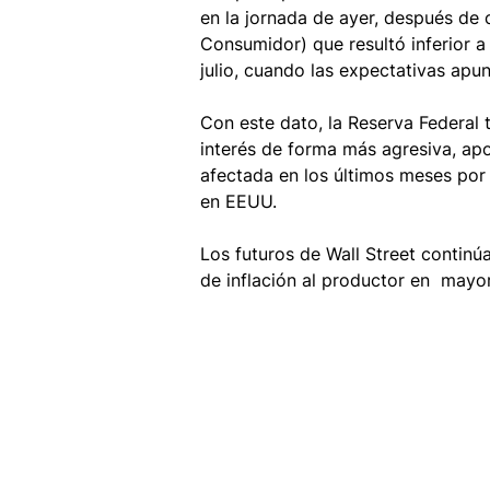
en la jornada de ayer, después de 
Consumidor) que resultó inferior a l
julio, cuando las expectativas apu
Con este dato, la Reserva Federal 
interés de forma más agresiva, apo
afectada en los últimos meses por
en EEUU.
Los futuros de Wall Street continú
de inflación al productor en  may