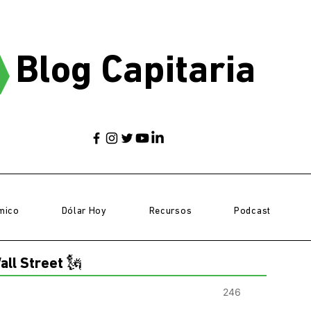
Blog Capitaria
mico
Dólar Hoy
Recursos
Podcast
all Street 🗽
246