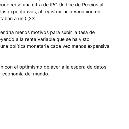
conocerse una cifra de IPC (Indice de Precios al 
as expectativas, al registrar nula variación en 
ntaban a un 0,2%. 
tendría menos motivos para subir la tasa de 
yando a la renta variable que se ha visto 
 una política monetaria cada vez menos expansiva 
an con el optimismo de ayer a la espera de datos 
or economía del mundo.