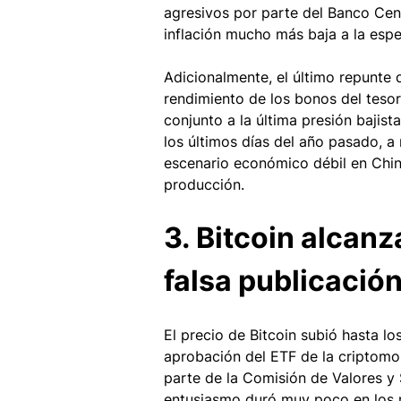
agresivos por parte del Banco Cen
inflación mucho más baja a la esp
Adicionalmente, el último repunte d
rendimiento de los bonos del tesor
conjunto a la última presión bajis
los últimos días del año pasado, a
escenario económico débil en Chin
producción.    
3. Bitcoin alcanz
falsa publicación
El precio de Bitcoin subió hasta lo
aprobación del ETF de la criptomo
parte de la Comisión de Valores y S
entusiasmo duró muy poco en los