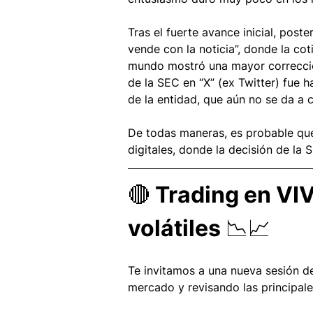
Tras el fuerte avance inicial, post
vende con la noticia”, donde la co
mundo mostró una mayor correcció
de la SEC en “X” (ex Twitter) fue h
de la entidad, que aún no se da a 
De todas maneras, es probable qu
digitales, donde la decisión de la 
🔴 Trading en VI
volátiles 📉📈
Te invitamos a una nueva sesión d
mercado y revisando las principal