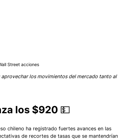
Wall Street acciones
 aprovechar los movimientos del mercado tanto al 
za los $920 💵
eso chileno ha registrado fuertes avances en las 
ectativas de recortes de tasas que se mantendrían 