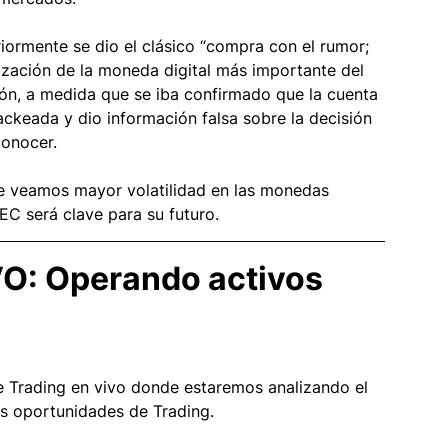
eriormente se dio el clásico “compra con el rumor; 
tización de la moneda digital más importante del 
n, a medida que se iba confirmado que la cuenta 
ackeada y dio información falsa sobre la decisión 
conocer. 
e veamos mayor volatilidad en las monedas 
SEC será clave para su futuro.  
VO: Operando activos 
e Trading en vivo donde estaremos analizando el 
es oportunidades de Trading.