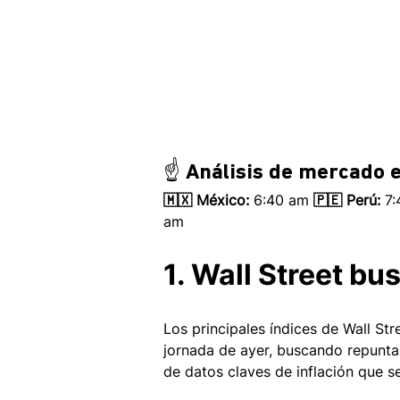
☝️ Análisis de mercado e
🇲🇽 México: 
6:40 am
 🇵🇪 Perú:
 7
am 
1. Wall Street bu
Los principales índices de Wall St
jornada de ayer, buscando repuntar
de datos claves de inflación que s