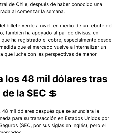
tral de Chile, después de haber conocido una 
erada al comenzar la semana. 
el billete verde a nivel, en medio de un rebote del 
o, también ha apoyado al par de divisas, en 
ta que ha registrado el cobre, especialmente desde 
 medida que el mercado vuelve a internalizar un 
a que lucha con las perspectivas de menor 
a los 48 mil dólares tras 
 de la SEC 💲
s 48 mil dólares después que se anunciara la 
neda para su transacción en Estados Unidos por 
eguros (SEC, por sus siglas en inglés), pero el 
 mercados.