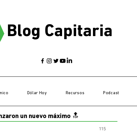
Blog Capitaria
mico
Dólar Hoy
Recursos
Podcast
anzaron un nuevo máximo 🔝
115