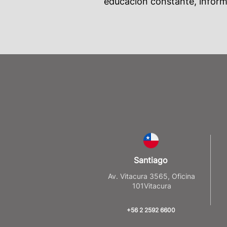
educación constante, informa
Santiago
Av. Vitacura 3565, Oficina
101Vitacura
+56 2 2592 6600