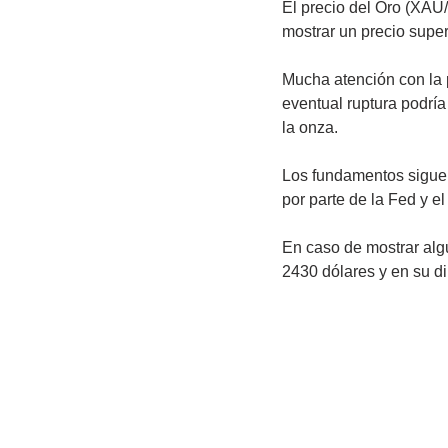
El precio del Oro (XAU
mostrar un precio supe
Mucha atención con la p
eventual ruptura podría
la onza. 
Los fundamentos siguen
por parte de la Fed y e
En caso de mostrar alg
2430 dólares y en su dir