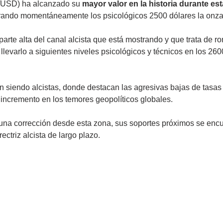
/USD) ha alcanzado su 
mayor valor en la historia durante es
rando momentáneamente los psicológicos 2500 dólares la onza
arte alta del canal alcista que está mostrando y que trata de r
 llevarlo a siguientes niveles psicológicos y técnicos en los 26
 siendo alcistas, donde destacan las agresivas bajas de tasas
l incremento en los temores geopolíticos globales. 
una corrección desde esta zona, sus soportes próximos se encu
ectriz alcista de largo plazo.