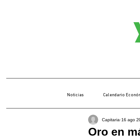
Noticias
Calendario Econó
Capitaria
16 ago 2
Oro en m