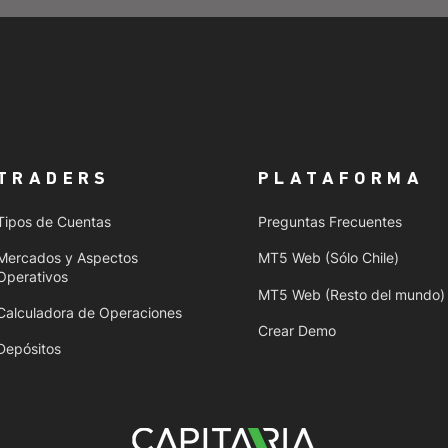
TRADERS
PLATAFORMA
Tipos de Cuentas
Preguntas Frecuentes
Mercados y Aspectos
MT5 Web (Sólo Chile)
Operativos
MT5 Web (Resto del mundo)
Calculadora de Operaciones
Crear Demo
Depósitos