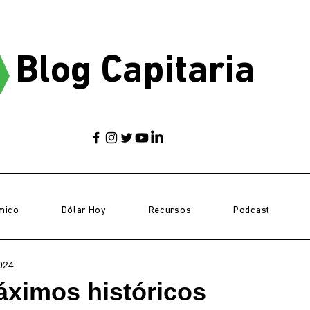
Blog Capitaria
mico
Dólar Hoy
Recursos
Podcast
024
áximos históricos