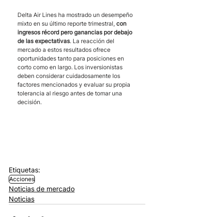
Delta Air Lines ha mostrado un desempeño 
mixto en su último reporte trimestral, 
con 
ingresos récord pero ganancias por debajo 
de las expectativas
. La reacción del 
mercado a estos resultados ofrece 
oportunidades tanto para posiciones en 
corto como en largo. Los inversionistas 
deben considerar cuidadosamente los 
factores mencionados y evaluar su propia 
tolerancia al riesgo antes de tomar una 
decisión.
Etiquetas:
Acciones
Noticias de mercado
Noticias