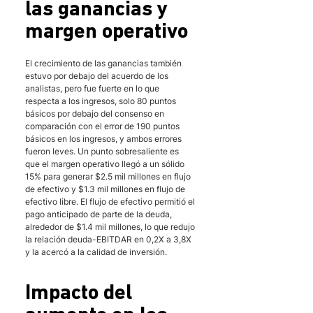
las ganancias y 
margen operativo
El crecimiento de las ganancias también 
estuvo por debajo del acuerdo de los 
analistas, pero fue fuerte en lo que 
respecta a los ingresos, solo 80 puntos 
básicos por debajo del consenso en 
comparación con el error de 190 puntos 
básicos en los ingresos, y ambos errores 
fueron leves. Un punto sobresaliente es 
que el margen operativo llegó a un sólido 
15% para generar $2.5 mil millones en flujo 
de efectivo y $1.3 mil millones en flujo de 
efectivo libre. El flujo de efectivo permitió el 
pago anticipado de parte de la deuda, 
alrededor de $1.4 mil millones, lo que redujo 
la relación deuda-EBITDAR en 0,2X a 3,8X 
y la acercó a la calidad de inversión.
Impacto del 