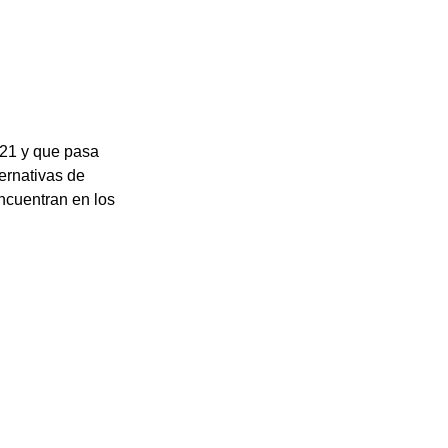
21 y que pasa 
ernativas de 
encuentran en los 