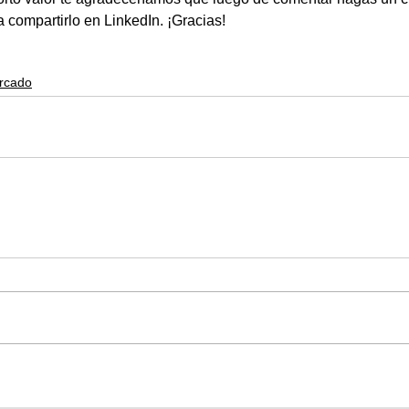
ra compartirlo en LinkedIn. ¡Gracias!
ercado