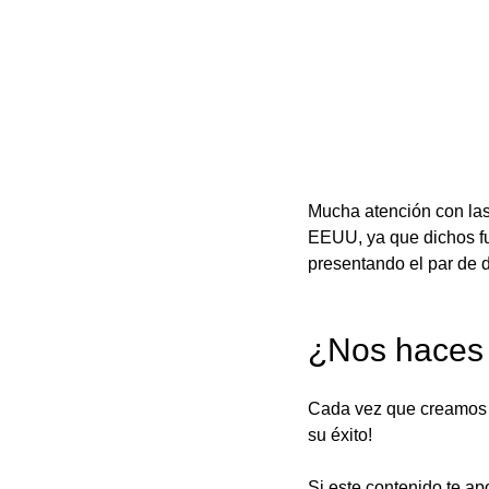
Mucha atención con las
EEUU, ya que dichos fu
presentando el par de 
¿Nos haces 
Cada vez que creamos 
su éxito! 
Si este contenido te ap