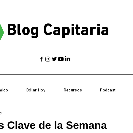
Blog Capitaria
mico
Dólar Hoy
Recursos
Podcast
2
as Clave de la Semana