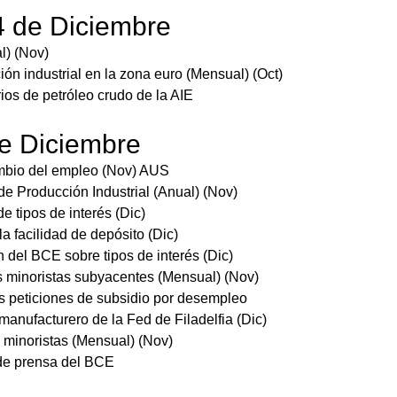
4 de Diciembre
l) (Nov)
ón industrial en la zona euro (Mensual) (Oct)
rios de petróleo crudo de la AIE
e Diciembre
bio del empleo (Nov) AUS
de Producción Industrial (Anual) (Nov)
e tipos de interés (Dic)
la facilidad de depósito (Dic)
 del BCE sobre tipos de interés (Dic)
s minoristas subyacentes (Mensual) (Nov)
 peticiones de subsidio por desempleo
manufacturero de la Fed de Filadelfia (Dic)
 minoristas (Mensual) (Nov)
e prensa del BCE