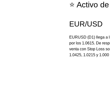
⭐ Activo de
EUR/USD
EURUSD (D1) llega a la
por los 1.0615. De resp
venta con Stop Loss sob
1.0425, 1.0215 y 1.000