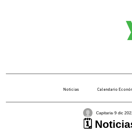
Noticias
Calendario Econó
Capitaria
9 dic 202
🗓 Notici