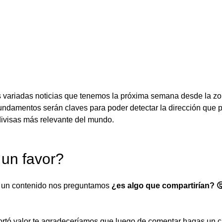
 variadas noticias que tenemos la próxima semana desde la zo
ndamentos serán claves para poder detectar la dirección que 
divisas más relevante del mundo.
un favor?
un contenido nos preguntamos 
¿es algo que compartirían? 
ortó valor te agradeceríamos que luego de comentar hagas un cl