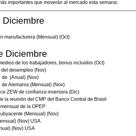
 más importantes que moverán al mercado esta semana:
 Diciembre
n manufacturera (Mensual) (Oct)
e Diciembre
medios de los trabajadores, bonus incluidos (Oct)
 del desempleo (Nov)
 de  (Anual) (Nov)
 de Alemania (Mensual) (Nov)
ice ZEW de confianza inversora (Dic) 
de la reunión del CMP del Banco Central de Brasil
 mensual de la OPEP
subyacente (Mensual) (Nov)
ensual) (Nov) USA
nual) (Nov) USA