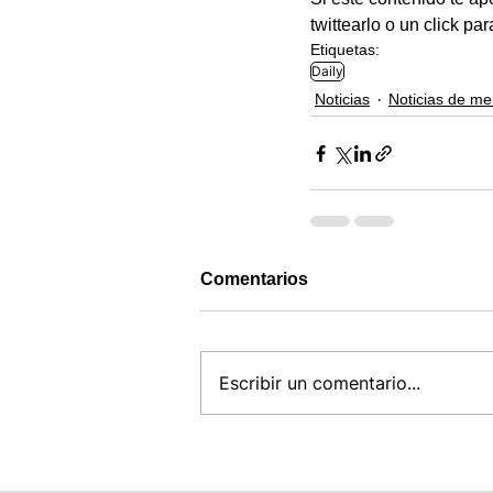
twittearlo o un click pa
Etiquetas:
Daily
Noticias
Noticias de m
Comentarios
Escribir un comentario...