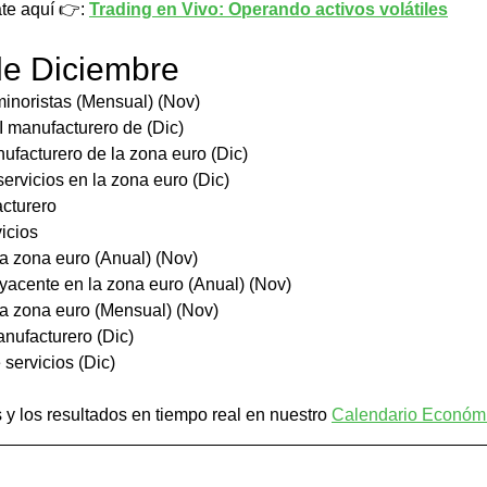
te aquí 👉: 
Trading en Vivo: Operando activos volátiles
de Diciembre
inoristas (Mensual) (Nov)
 manufacturero de (Dic)
ufacturero de la zona euro (Dic)
ervicios en la zona euro (Dic)
cturero
icios
la zona euro (Anual) (Nov)
yacente en la zona euro (Anual) (Nov)
la zona euro (Mensual) (Nov)
nufacturero (Dic)
 servicios (Dic)
 y los resultados en tiempo real en nuestro 
Calendario Económ