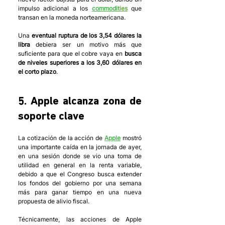
impulso adicional a los 
commodi
ties
 que 
transan en la moneda norteamericana. 
Una 
eventual ruptura de los 3,54 dólares la 
libra
 debiera ser un motivo más que 
suficiente para que el cobre vaya en 
busca 
de niveles superiores a los 3,60 dólares en 
el corto plazo
.
5. Apple alcanza zona de 
soporte clave
La cotización de la acción de 
Apple
 mostró 
una importante caída en la jornada de ayer, 
en una sesión donde se vio una toma de 
utilidad en general en la renta variable, 
debido a que el Congreso busca extender 
los fondos del gobierno por una semana 
más para ganar tiempo en una nueva 
propuesta de alivio fiscal.
Técnicamente, las acciones de Apple 