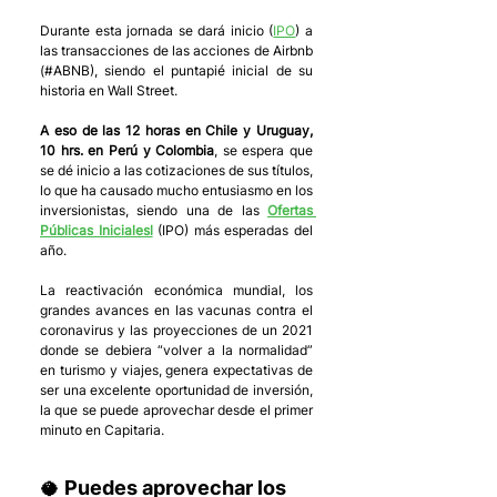
Durante esta jornada se dará inicio (
IPO
) a 
las transacciones de las acciones de Airbnb 
(#ABNB), siendo el puntapié inicial de su 
historia en Wall Street.
A eso de las 12 horas en Chile y Uruguay, 
10 hrs. en Perú y Colombia
, se espera que 
se dé inicio a las cotizaciones de sus títulos, 
lo que ha causado mucho entusiasmo en los 
inversionistas, siendo una de las 
Ofertas 
Públicas Inicialesl
 (IPO) más esperadas del 
año. 
La reactivación económica mundial, los 
grandes avances en las vacunas contra el 
coronavirus y las proyecciones de un 2021 
donde se debiera “volver a la normalidad” 
en turismo y viajes, genera expectativas de 
ser una excelente oportunidad de inversión, 
la que se puede aprovechar desde el primer 
minuto en Capitaria. 
🥥 Puedes aprovechar los 