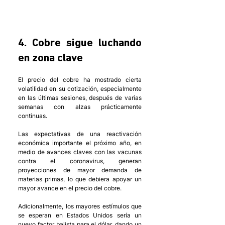
4. Cobre sigue luchando 
en zona clave
El precio del cobre ha mostrado cierta 
volatilidad en su cotización, especialmente 
en las últimas sesiones, después de varias 
semanas con alzas prácticamente 
continuas. 
Las expectativas de una reactivación 
económica importante el próximo año, en 
medio de avances claves con las vacunas 
contra el coronavirus, generan 
proyecciones de mayor demanda de 
materias primas, lo que debiera apoyar un 
mayor avance en el precio del cobre. 
Adicionalmente, los mayores estímulos que 
se esperan en Estados Unidos sería un 
nuevo factor bajista para el dólar, dando un 