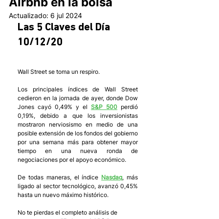
Airbnb en la bolsa
Actualizado:
6 jul 2024
Las 5 Claves del Día 
10/12/20
Wall Street se toma un respiro.
Los principales índices de Wall Street 
cedieron en la jornada de ayer, donde Dow 
Jones cayó 0,49% y el 
S&P 500
 perdió 
0,19%, debido a que los inversionistas 
mostraron nerviosismo en medio de una 
posible extensión de los fondos del gobierno 
por una semana más para obtener mayor 
tiempo en una nueva ronda de 
negociaciones por el apoyo económico.
De todas maneras, el índice 
Nasdaq
, más 
ligado al sector tecnológico, avanzó 0,45% 
hasta un nuevo máximo histórico.
No te pierdas el completo análisis de 