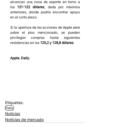
alcanzan una zona de soporte en torno a 
los 
121-122 dólares
, dada por máximos 
anteriores, donde podría encontrar apoyo 
en el corto plazo.
Si la apertura de las acciones de Apple abre 
sobre el piso mencionado, se pueden 
privilegiar compras hasta siguientes 
resistencias en los 
125,2 y 128,8 dólares
.
Apple. Daily.
Etiquetas:
Daily
Noticias
Noticias de mercado