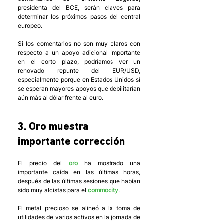
presidenta del BCE, serán claves para 
determinar los próximos pasos del central 
europeo.
Si los comentarios no son muy claros con 
respecto a un apoyo adicional importante 
en el corto plazo, podríamos ver un 
renovado repunte del EUR/USD, 
especialmente porque en Estados Unidos sí 
se esperan mayores apoyos que debilitarían 
aún más al dólar frente al euro. 
3. Oro muestra 
importante corrección
El precio del 
oro
 ha mostrado una 
importante caída en las últimas horas, 
después de las últimas sesiones que habían 
sido muy alcistas para el 
commodity
.
El metal precioso se alineó a la toma de 
utilidades de varios activos en la jornada de 