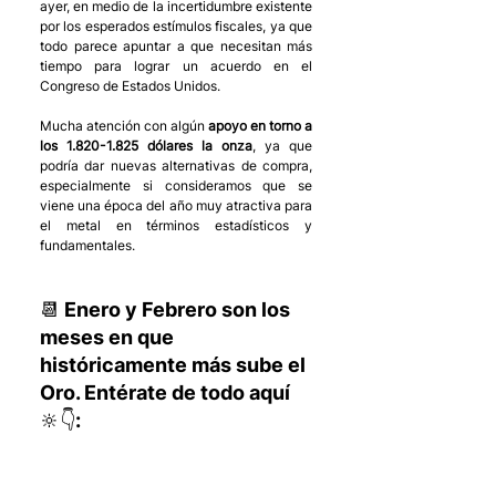
ayer, en medio de la incertidumbre existente 
por los esperados estímulos fiscales, ya que 
todo parece apuntar a que necesitan más 
tiempo para lograr un acuerdo en el 
Congreso de Estados Unidos. 
Mucha atención con algún 
apoyo en torno a 
los 1.820-1.825 dólares la onza
, ya que 
podría dar nuevas alternativas de compra, 
especialmente si consideramos que se 
viene una época del año muy atractiva para 
el metal en términos estadísticos y 
fundamentales. 
📆 Enero y Febrero son los 
meses en que 
históricamente más sube el 
Oro. Entérate de todo aquí 
🔆👇: