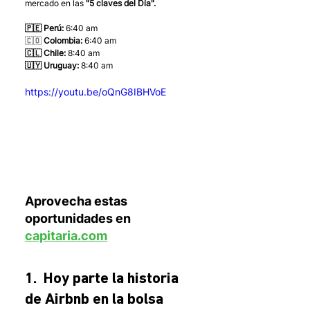
mercado en las 
"5 claves del Día".
🇵🇪 Perú:
 6:40 am
🇨🇴 
Colombia:
 6:40 am
🇨🇱 Chile:
 8:40 am
🇺🇾 Uruguay:
 8:40 am 
https://youtu.be/oQnG8IBHVoE
Aprovecha estas 
oportunidades en 
capitaria.com
1.  Hoy parte la historia 
de Airbnb en la bolsa