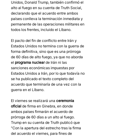
Unidos, Donald Trump, también confirmó el 
alto al fuego en su cuenta de Truth Social, 
declarando que el acuerdo entre ambos 
países conlleva la terminación inmediata y 
permanente de las operaciones militares en 
todos los frentes, incluido el Líbano.
El pacto del fin de conflicto entre Irán y 
Estados Unidos no termina con la guerra de 
forma definitiva, sino que es una prórroga 
de 60 días de alto fuego, ya que no aborda 
el 
programa nuclear
 de Irán ni las 
sanciones económicas impuestas por 
Estados Unidos a Irán, por lo que todavía no 
se ha publicado el texto completo del 
acuerdo que terminaría de una vez con la 
guerra en el Líbano. 
El viernes se realizará una 
ceremonia 
oficial
 de firma en Ginebra, en donde 
ambos países firmarán el acuerdo de 
prórroga de 60 días a un alto al fuego. 
Trump en su cuenta de Truth publicó que 
"Con la apertura del estrecho tras la firma 
del acuerdo el viernes, para fines de 