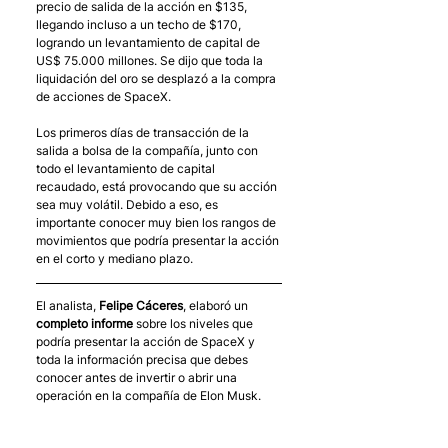
precio de salida de la acción en $135, 
llegando incluso a un techo de $170, 
logrando un levantamiento de capital de 
US$ 75.000 millones. Se dijo que toda la 
liquidación del oro se desplazó a la compra 
de acciones de SpaceX.
Los primeros días de transacción de la 
salida a bolsa de la compañía, junto con 
todo el levantamiento de capital 
recaudado, está provocando que su acción 
sea muy volátil. Debido a eso, es 
importante conocer muy bien los rangos de 
movimientos que podría presentar la acción 
en el corto y mediano plazo.
El analista, 
Felipe Cáceres
, elaboró un 
completo informe
 sobre los niveles que 
podría presentar la acción de SpaceX y 
toda la información precisa que debes 
conocer antes de invertir o abrir una 
operación en la compañía de Elon Musk. 