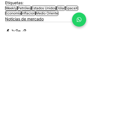
Etiquetas:
Weekly
Petróleo
Estados Unidos
Dólar
SpaceX
Economía
Inflacion
Medio Oriente
Noticias de mercado
Entradas recientes