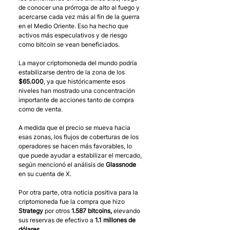
de conocer una prórroga de alto al fuego y 
acercarse cada vez más al fin de la guerra 
en el Medio Oriente. Eso ha hecho que 
activos más especulativos y de riesgo 
como bitcoin se vean beneficiados.
La mayor criptomoneda del mundo podría 
estabilizarse dentro de la zona de los 
$65.000
, ya que históricamente esos 
niveles han mostrado una concentración 
importante de acciones tanto de compra 
como de venta.
A medida que el precio se mueva hacia 
esas zonas, los flujos de coberturas de los 
operadores se hacen más favorables, lo 
que puede ayudar a estabilizar el mercado, 
según mencionó el análisis de 
Glassnode
en su cuenta de X.
Por otra parte, otra noticia positiva para la 
criptomoneda fue la compra que hizo 
Strategy
 por otros 
1.587 bitcoins,
 elevando 
sus reservas de efectivo a 
1.1 millones de 
dólares
.