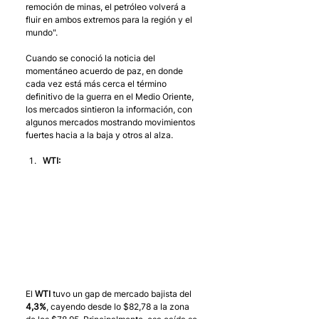
remoción de minas, el petróleo volverá a 
fluir en ambos extremos para la región y el 
mundo".
Cuando se conoció la noticia del 
momentáneo acuerdo de paz, en donde 
cada vez está más cerca el término 
definitivo de la guerra en el Medio Oriente, 
los mercados sintieron la información, con 
algunos mercados mostrando movimientos 
fuertes hacia a la baja y otros al alza.
WTI: 
El 
WTI
 tuvo un gap de mercado bajista del 
4,3%
, cayendo desde lo $82,78 a la zona 