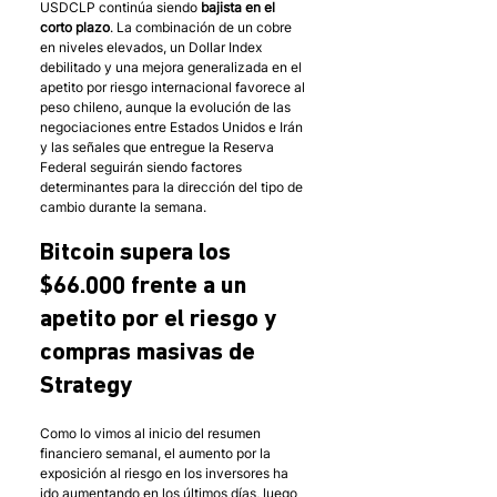
USDCLP continúa siendo 
bajista en el 
corto plazo
. La combinación de un cobre 
en niveles elevados, un Dollar Index 
debilitado y una mejora generalizada en el 
apetito por riesgo internacional favorece al 
peso chileno, aunque la evolución de las 
negociaciones entre Estados Unidos e Irán 
y las señales que entregue la Reserva 
Federal seguirán siendo factores 
determinantes para la dirección del tipo de 
cambio durante la semana.
Bitcoin supera los 
$66.000 frente a un 
apetito por el riesgo y 
compras masivas de 
Strategy
Como lo vimos al inicio del resumen 
financiero semanal, el aumento por la 
exposición al riesgo en los inversores ha 
ido aumentando en los últimos días, luego 