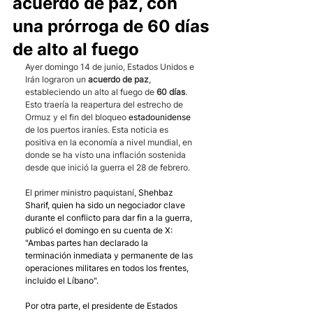
acuerdo de paz, con
una prórroga de 60 días
de alto al fuego
Ayer domingo 14 de junio, Estados Unidos e 
Irán lograron un 
acuerdo de paz
, 
estableciendo un alto al fuego de 
60 días
. 
Esto traería la reapertura del estrecho de 
Ormuz y el fin del bloqueo 
estadounidense
de los puertos iraníes. Esta noticia es 
positiva en la economía a nivel mundial, en 
donde se ha visto una inflación sostenida 
desde que inició la guerra el 28 de febrero. 
El primer ministro paquistaní, 
Shehbaz 
Sharif, quien ha sido un negociador clave 
durante el conflicto para dar fin a la guerra, 
publicó el domingo en su cuenta de X: 
"Ambas partes han declarado la 
terminación inmediata y permanente de las 
operaciones militares en todos los frentes, 
incluido el Líbano".
Por otra parte, el presidente de Estados 