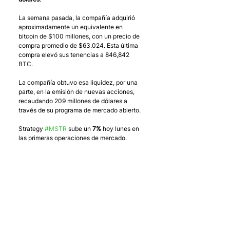
La semana pasada, la compañía adquirió 
aproximadamente un equivalente en 
bitcoin de $100 millones, con un precio de 
compra promedio de $63.024. Esta última 
compra elevó sus tenencias a 846,842 
BTC.
La compañía obtuvo esa liquidez, por una 
parte, en la emisión de nuevas acciones, 
recaudando 209 millones de dólares a 
través de su programa de mercado abierto.
Strategy 
#MSTR
 sube un 
7%
 hoy lunes en 
las primeras operaciones de mercado.