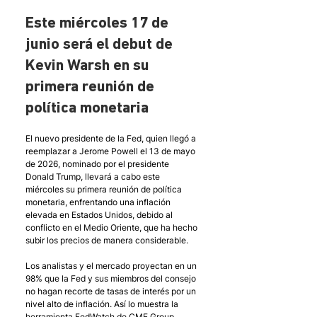
Este miércoles 17 de 
junio será el debut de 
Kevin Warsh en su 
primera reunión de 
política monetaria
El nuevo presidente de la Fed, quien llegó a 
reemplazar a Jerome Powell el 13 de mayo 
de 2026, nominado por el presidente 
Donald Trump, llevará a cabo este 
miércoles su primera reunión de política 
monetaria, enfrentando una inflación 
elevada en Estados Unidos, debido al 
conflicto en el Medio Oriente, que ha hecho 
subir los precios de manera considerable.
Los analistas y el mercado proyectan en un 
98% que la Fed y sus miembros del consejo 
no hagan recorte de tasas de interés por un 
nivel alto de inflación. Así lo muestra la 
herramienta FedWatch de CME Group.