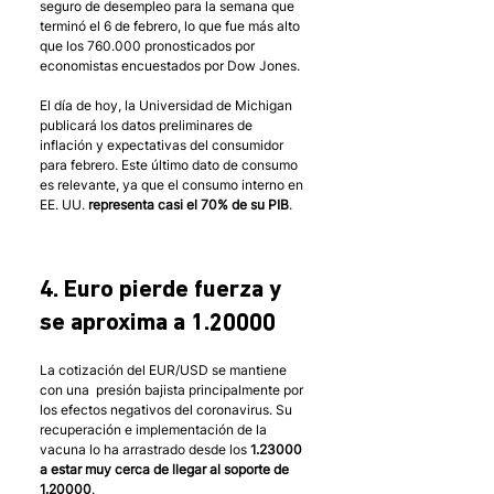
seguro de desempleo para la semana que 
terminó el 6 de febrero, lo que fue más alto 
que los 760.000 pronosticados por 
economistas encuestados por Dow Jones. 
El día de hoy, la Universidad de Michigan 
publicará los datos preliminares de 
inflación y expectativas del consumidor 
para febrero. Este último dato de consumo 
es relevante, ya que el consumo interno en 
EE. UU. 
representa casi el 70% de su PIB
.
4. Euro pierde fuerza y 
se aproxima a 1.20000
La cotización del EUR/USD se mantiene 
con una  presión bajista principalmente por 
los efectos negativos del coronavirus. Su 
recuperación e implementación de la 
vacuna lo ha arrastrado desde los 
1.23000 
a estar muy cerca de llegar al soporte de 
1.20000
.