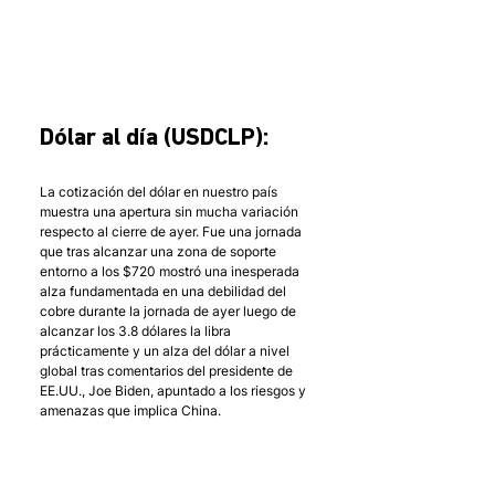
Dólar al día (USDCLP):
La cotización del dólar en nuestro país 
muestra una apertura sin mucha variación 
respecto al cierre de ayer. Fue una jornada 
que tras alcanzar una zona de soporte 
entorno a los $720 mostró una inesperada 
alza fundamentada en una debilidad del 
cobre durante la jornada de ayer luego de 
alcanzar los 3.8 dólares la libra 
prácticamente y un alza del dólar a nivel 
global tras comentarios del presidente de 
EE.UU., Joe Biden, apuntado a los riesgos y 
amenazas que implica China. 