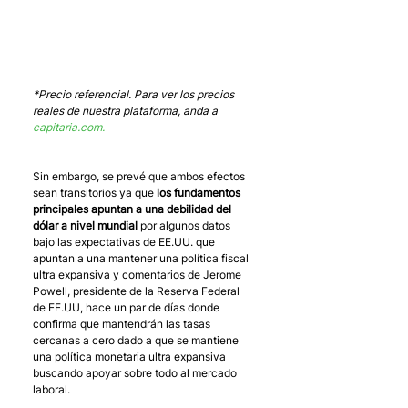
*Precio referencial. Para ver los precios 
reales de nuestra plataforma, anda a 
capitaria.com.
Sin embargo, se prevé que ambos efectos 
sean transitorios ya que 
los fundamentos 
principales apuntan a una debilidad del 
dólar a nivel mundial
 por algunos datos 
bajo las expectativas de EE.UU. que 
apuntan a una mantener una política fiscal 
ultra expansiva y comentarios de Jerome 
Powell, presidente de la Reserva Federal 
de EE.UU, hace un par de días donde 
confirma que mantendrán las tasas 
cercanas a cero dado a que se mantiene 
una política monetaria ultra expansiva 
buscando apoyar sobre todo al mercado 
laboral.  