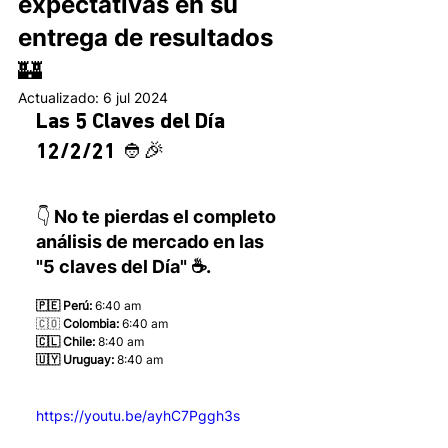
expectativas en su
entrega de resultados
🏰
Actualizado:
6 jul 2024
Las 5 Claves del Día 
12/2/21 👲🎉
👇 No te pierdas el completo 
análisis de mercado en las 
"5 claves del Día" ☕.
🇵🇪 Perú:
 6:40 am
🇨🇴 
Colombia:
 6:40 am
🇨🇱 Chile:
 8:40 am
🇺🇾 Uruguay:
 8:40 am 
https://youtu.be/ayhC7Pggh3s