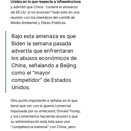
Unidos en lo que respecta a infraestructura
y advirtió que China 
“comerá el almuerzo 
de EE.UU. si no avanzan”
 todo esto en una 
reunión con los miembros del comité de 
Medio Ambiente y Obras Públicas. 
Bajo esta amenaza es que 
Biden la semana pasada 
advertía que enfrentaran 
los abusos económicos de 
China, señalando a Beijing 
como el “mayor 
competidor” de Estados 
Unidos.
Otro punto importante a señalar es el que 
tiene que ver con la guerra comercial 
impulsada por su antecesor, Donald Trump, 
y los comentarios haciendo alusión a que 
su administración está lista para una 
“competencia extrema” con China, pero 