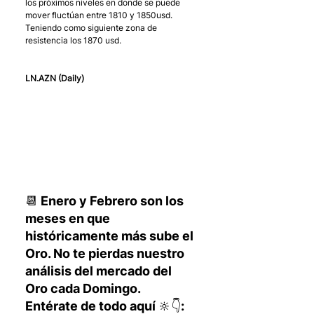
los próximos niveles en donde se puede 
mover fluctúan entre 1810 y 1850usd. 
Teniendo como siguiente zona de 
resistencia los 1870 usd.
LN.AZN (Daily)
📆 Enero y Febrero son los 
meses en que 
históricamente más sube el 
Oro. No te pierdas nuestro 
análisis del mercado del 
Oro cada Domingo. 
Entérate de todo aquí 🔆👇: