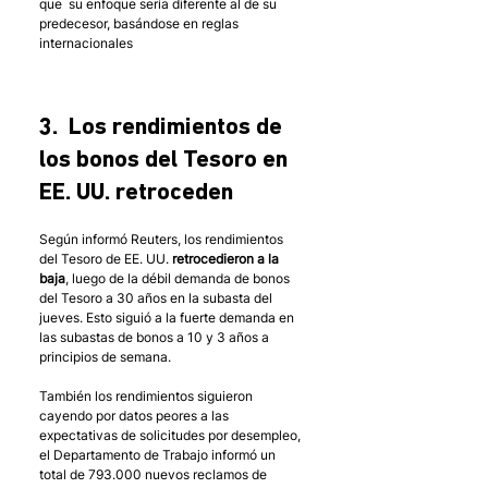
que  su enfoque sería diferente al de su 
predecesor, basándose en reglas 
internacionales
3.  Los rendimientos de 
los bonos del Tesoro en 
EE. UU. retroceden
Según informó Reuters, los rendimientos 
del Tesoro de EE. UU. 
retrocedieron a la 
baja
, luego de la débil demanda de bonos 
del Tesoro a 30 años en la subasta del 
jueves. Esto siguió a la fuerte demanda en 
las subastas de bonos a 10 y 3 años a 
principios de semana.
También los rendimientos siguieron 
cayendo por datos peores a las 
expectativas de solicitudes por desempleo, 
el Departamento de Trabajo informó un 
total de 793.000 nuevos reclamos de 