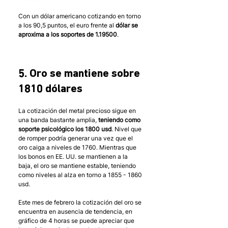
Con un dólar americano cotizando en torno 
a los 90,5 puntos, el euro frente al 
dólar se 
aproxima a los soportes de 1.19500
.
5. 
Oro se mantiene sobre 
1810 dólares
La cotización del metal precioso sigue en  
una banda bastante amplia, 
teniendo como 
soporte psicológico los 1800 usd
. Nivel que 
de romper podría generar una vez que el 
oro caiga a niveles de 1760. Mientras que 
los bonos en EE. UU. se mantienen a la 
baja, el oro se mantiene estable, teniendo 
como niveles al alza en torno a 1855 - 1860 
usd.
Este mes de febrero la cotización del oro se 
encuentra en ausencia de tendencia, en 
gráfico de 4 horas se puede apreciar que 