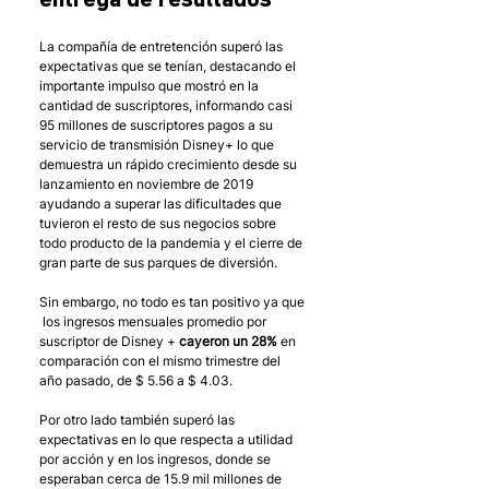
entrega de resultados
La compañía de entretención superó las 
expectativas que se tenían, destacando el 
importante impulso que mostró en la 
cantidad de suscriptores, informando casi 
95 millones de suscriptores pagos a su 
servicio de transmisión Disney+ lo que 
demuestra un rápido crecimiento desde su 
lanzamiento en noviembre de 2019 
ayudando a superar las dificultades que 
tuvieron el resto de sus negocios sobre 
todo producto de la pandemia y el cierre de 
gran parte de sus parques de diversión. 
Sin embargo, no todo es tan positivo ya que 
 los ingresos mensuales promedio por 
suscriptor de Disney + 
cayeron un 28%
 en 
comparación con el mismo trimestre del 
año pasado, de $ 5.56 a $ 4.03. 
Por otro lado también superó las 
expectativas en lo que respecta a utilidad 
por acción y en los ingresos, donde se 
esperaban cerca de 15.9 mil millones de 