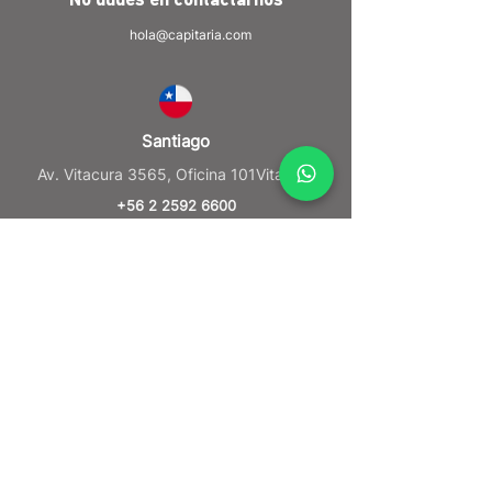
No dudes en
contactarnos
hola@capitaria.com
Santiago
Av. Vitacura 3565, Oficina 101Vitacura
+56 2 2592 6600
Lima
Víctor Andrés Belaúnde 147Torre Real 2,
San Isidro
+51 944 737 651