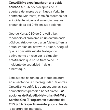
CrowdStrike experimentaron una caída 
cercana al 13%
 poco después de la 
apertura del mercado en Nueva York. En 
contraste, Microsoft, también afectada por 
el incidente, vio una disminución menos 
pronunciada del 0.6% en sus acciones.
George Kurtz, CEO de CrowdStrike, 
reconoció el problema en un comunicado 
público, atribuyéndolo a un "defecto" en la 
actualización del software Falcon. Aseguró 
que la compañía estaba trabajando 
activamente en resolver la situación, 
enfatizando que no se trataba de un 
incidente de seguridad ni de un 
ciberataque.
Este suceso ha tenido un efecto colateral 
en el sector de la ciberseguridad. Mientras 
CrowdStrike sufría las consecuencias, sus 
competidores parecían beneficiarse. 
Las 
acciones de Palo Alto Networks (PANW) y 
SentinelOne (S) registraron aumentos del 
2.5% y 8% respectivamente
, poco antes de 
la apertura del mercado.