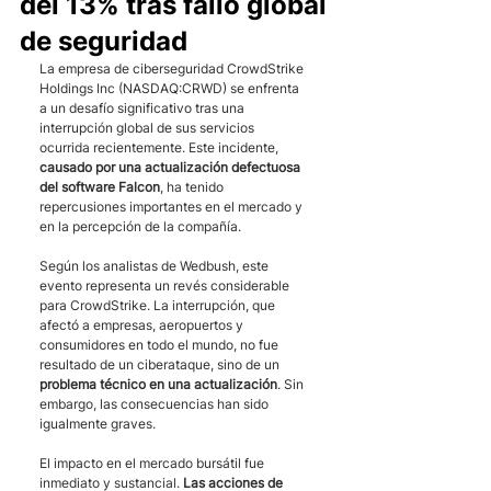
del 13% tras fallo global
de seguridad
La empresa de ciberseguridad CrowdStrike 
Holdings Inc (NASDAQ:CRWD) se enfrenta 
a un desafío significativo tras una 
interrupción global de sus servicios 
ocurrida recientemente. Este incidente,
causado por una actualización defectuosa 
del software Falcon
, ha tenido 
repercusiones importantes en el mercado y 
en la percepción de la compañía.
Según los analistas de Wedbush, este 
evento representa un revés considerable 
para CrowdStrike. La interrupción, que 
afectó a empresas, aeropuertos y 
consumidores en todo el mundo, no fue 
resultado de un ciberataque, sino de un 
problema técnico en una actualización
. Sin 
embargo, las consecuencias han sido 
igualmente graves.
El impacto en el mercado bursátil fue 
inmediato y sustancial. 
Las acciones de 