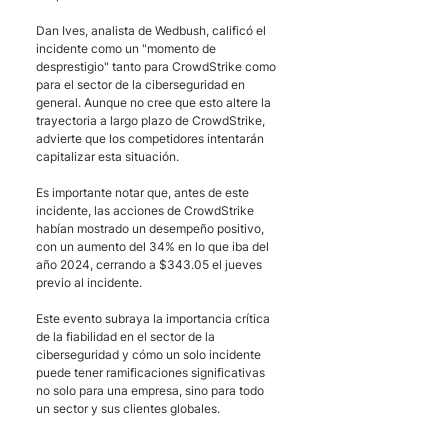
Dan Ives, analista de Wedbush, calificó el 
incidente como un "momento de 
desprestigio" tanto para CrowdStrike como 
para el sector de la ciberseguridad en 
general. Aunque no cree que esto altere la 
trayectoria a largo plazo de CrowdStrike, 
advierte que los competidores intentarán 
capitalizar esta situación.
Es importante notar que, antes de este 
incidente, las acciones de CrowdStrike 
habían mostrado un desempeño positivo, 
con un aumento del 34% en lo que iba del 
año 2024, cerrando a $343.05 el jueves 
previo al incidente.
Este evento subraya la importancia crítica 
de la fiabilidad en el sector de la 
ciberseguridad y cómo un solo incidente 
puede tener ramificaciones significativas 
no solo para una empresa, sino para todo 
un sector y sus clientes globales.