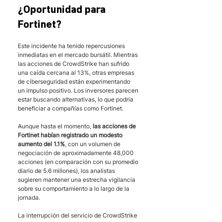
¿Oportunidad para 
Fortinet?
Este incidente ha tenido repercusiones 
inmediatas en el mercado bursátil. Mientras 
las acciones de CrowdStrike han sufrido 
una caída cercana al 13%, otras empresas 
de ciberseguridad están experimentando 
un impulso positivo. Los inversores parecen 
estar buscando alternativas, lo que podría 
beneficiar a compañías como Fortinet.
Aunque hasta el momento, 
las acciones de 
Fortinet habían registrado un modesto 
aumento del 1.1%
, con un volumen de 
negociación de aproximadamente 48,000 
acciones (en comparación con su promedio 
diario de 5.6 millones), los analistas 
sugieren mantener una estrecha vigilancia 
sobre su comportamiento a lo largo de la 
jornada.
La interrupción del servicio de CrowdStrike 