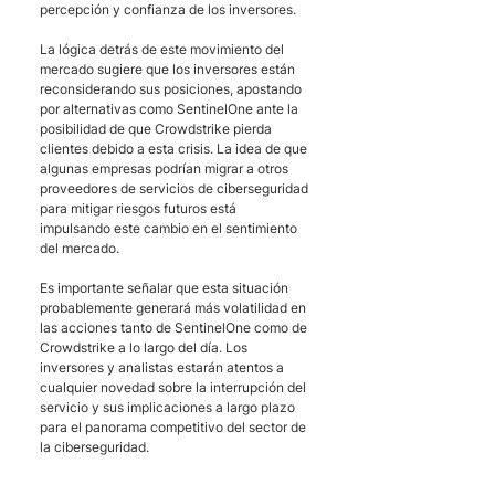
percepción y confianza de los inversores.
La lógica detrás de este movimiento del 
mercado sugiere que los inversores están 
reconsiderando sus posiciones, apostando 
por alternativas como SentinelOne ante la 
posibilidad de que Crowdstrike pierda 
clientes debido a esta crisis. La idea de que 
algunas empresas podrían migrar a otros 
proveedores de servicios de ciberseguridad 
para mitigar riesgos futuros está 
impulsando este cambio en el sentimiento 
del mercado.
Es importante señalar que esta situación 
probablemente generará más volatilidad en 
las acciones tanto de SentinelOne como de 
Crowdstrike a lo largo del día. Los 
inversores y analistas estarán atentos a 
cualquier novedad sobre la interrupción del 
servicio y sus implicaciones a largo plazo 
para el panorama competitivo del sector de 
la ciberseguridad.