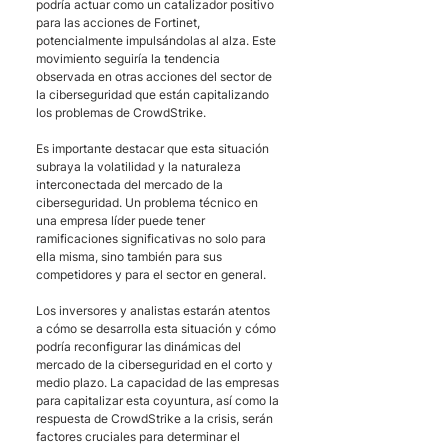
podría actuar como un catalizador positivo 
para las acciones de Fortinet, 
potencialmente impulsándolas al alza. Este 
movimiento seguiría la tendencia 
observada en otras acciones del sector de 
la ciberseguridad que están capitalizando 
los problemas de CrowdStrike.
Es importante destacar que esta situación 
subraya la volatilidad y la naturaleza 
interconectada del mercado de la 
ciberseguridad. Un problema técnico en 
una empresa líder puede tener 
ramificaciones significativas no solo para 
ella misma, sino también para sus 
competidores y para el sector en general.
Los inversores y analistas estarán atentos 
a cómo se desarrolla esta situación y cómo 
podría reconfigurar las dinámicas del 
mercado de la ciberseguridad en el corto y 
medio plazo. La capacidad de las empresas 
para capitalizar esta coyuntura, así como la 
respuesta de CrowdStrike a la crisis, serán 
factores cruciales para determinar el 