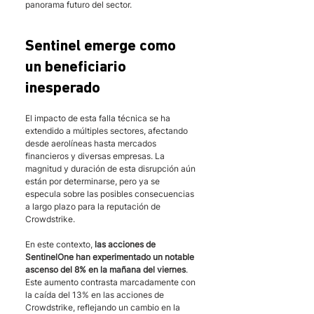
panorama futuro del sector.
Sentinel emerge como 
un beneficiario 
inesperado 
El impacto de esta falla técnica se ha 
extendido a múltiples sectores, afectando 
desde aerolíneas hasta mercados 
financieros y diversas empresas. La 
magnitud y duración de esta disrupción aún 
están por determinarse, pero ya se 
especula sobre las posibles consecuencias 
a largo plazo para la reputación de 
Crowdstrike.
En este contexto, 
las acciones de 
SentinelOne han experimentado un notable 
ascenso del 8% en la mañana del viernes
. 
Este aumento contrasta marcadamente con 
la caída del 13% en las acciones de 
Crowdstrike, reflejando un cambio en la 