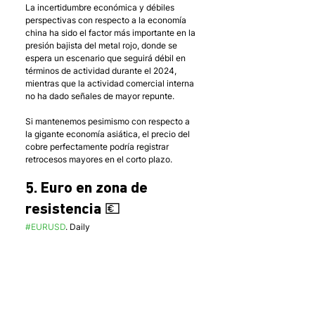
La incertidumbre económica y débiles 
perspectivas con respecto a la economía 
china ha sido el factor más importante en la 
presión bajista del metal rojo, donde se 
espera un escenario que seguirá débil en 
términos de actividad durante el 2024, 
mientras que la actividad comercial interna 
no ha dado señales de mayor repunte. 
Si mantenemos pesimismo con respecto a 
la gigante economía asiática, el precio del 
cobre perfectamente podría registrar 
retrocesos mayores en el corto plazo.  
5. Euro en zona de 
resistencia 💶
#EURUSD
. Daily