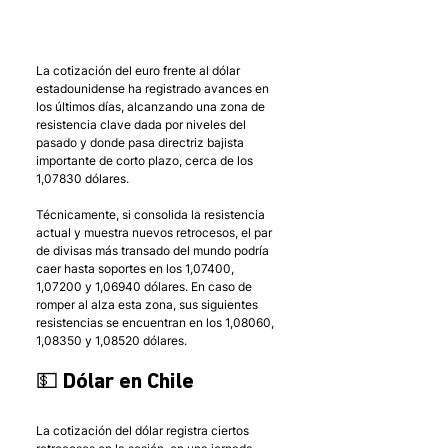
La cotización del euro frente al dólar 
estadounidense ha registrado avances en 
los últimos días, alcanzando una zona de 
resistencia clave dada por niveles del 
pasado y donde pasa directriz bajista 
importante de corto plazo, cerca de los 
1,07830 dólares. 
Técnicamente, si consolida la resistencia 
actual y muestra nuevos retrocesos, el par 
de divisas más transado del mundo podría 
caer hasta soportes en los 1,07400, 
1,07200 y 1,06940 dólares. En caso de 
romper al alza esta zona, sus siguientes 
resistencias se encuentran en los 1,08060, 
1,08350 y 1,08520 dólares.   
💵 Dólar en Chile 
La cotización del dólar registra ciertos 