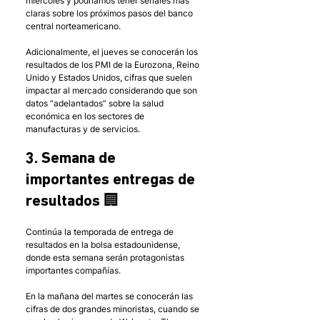
miércoles y podríamos tener señales más 
claras sobre los próximos pasos del banco 
central norteamericano. 
Adicionalmente, el jueves se conocerán los 
resultados de los PMI de la Eurozona, Reino 
Unido y Estados Unidos, cifras que suelen 
impactar al mercado considerando que son 
datos “adelantados” sobre la salud 
económica en los sectores de 
manufacturas y de servicios. 
3. Semana de 
importantes entregas de 
resultados 🏢
Continúa la temporada de entrega de 
resultados en la bolsa estadounidense, 
donde esta semana serán protagonistas 
importantes compañías. 
En la mañana del martes se conocerán las 
cifras de dos grandes minoristas, cuando se 