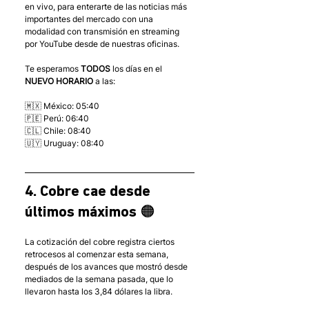
en vivo, para enterarte de las noticias más 
importantes del mercado con una 
modalidad con transmisión en streaming 
por YouTube desde de nuestras oficinas. 
Te esperamos 
TODOS
 los días en el 
NUEVO HORARIO
 a las: 
🇲🇽 México: 05:40
🇵🇪 Perú: 06:40
🇨🇱 Chile: 08:40
🇺🇾 Uruguay: 08:40
4. Cobre cae desde 
últimos máximos 🟠
La cotización del cobre registra ciertos 
retrocesos al comenzar esta semana, 
después de los avances que mostró desde 
mediados de la semana pasada, que lo 
llevaron hasta los 3,84 dólares la libra. 