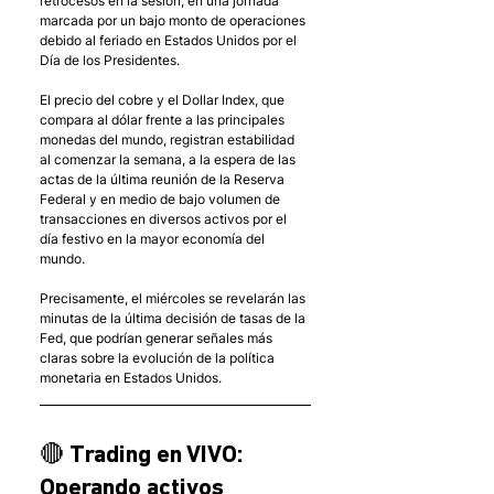
retrocesos en la sesión, en una jornada 
marcada por un bajo monto de operaciones 
debido al feriado en Estados Unidos por el 
Día de los Presidentes. 
El precio del cobre y el Dollar Index, que 
compara al dólar frente a las principales 
monedas del mundo, registran estabilidad 
al comenzar la semana, a la espera de las 
actas de la última reunión de la Reserva 
Federal y en medio de bajo volumen de 
transacciones en diversos activos por el 
día festivo en la mayor economía del 
mundo. 
Precisamente, el miércoles se revelarán las 
minutas de la última decisión de tasas de la 
Fed, que podrían generar señales más 
claras sobre la evolución de la política 
monetaria en Estados Unidos.
🔴 Trading en VIVO: 
Operando activos 