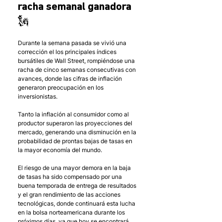
racha semanal ganadora
🗽
Durante la semana pasada se vivió una 
corrección el los principales índices 
bursátiles de Wall Street, rompiéndose una 
racha de cinco semanas consecutivas con 
avances, donde las cifras de inflación 
generaron preocupación en los 
inversionistas.
Tanto la inflación al consumidor como al 
productor superaron las proyecciones del 
mercado, generando una disminución en la 
probabilidad de prontas bajas de tasas en 
la mayor economía del mundo. 
El riesgo de una mayor demora en la baja 
de tasas ha sido compensado por una 
buena temporada de entrega de resultados 
y el gran rendimiento de las acciones 
tecnológicas, donde continuará esta lucha 
en la bolsa norteamericana durante los 
próximos días, ya que hoy se encontrará 