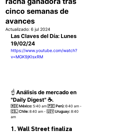
racha ganadora tras
cinco semanas de
avances
Actualizado:
6 jul 2024
Las Claves del Día: Lunes 
19/02/24
https://www.youtube.com/watch?
v=MGK9jKIsxRM
☝️ Análisis de mercado en 
"Daily Digest" ☕.
🇲🇽 México: 
5:40 am
 🇵🇪 Perú:
 6:40 am - 
🇨🇱 Chile:
 8:40 am - 
🇺🇾 Uruguay:
 8:40 
am 
1. Wall Street finaliza 