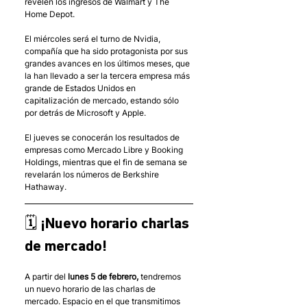
revelen los ingresos de Walmart y The 
Home Depot. 
El miércoles será el turno de Nvidia, 
compañía que ha sido protagonista por sus 
grandes avances en los últimos meses, que 
la han llevado a ser la tercera empresa más 
grande de Estados Unidos en 
capitalización de mercado, estando sólo 
por detrás de Microsoft y Apple. 
El jueves se conocerán los resultados de 
empresas como Mercado Libre y Booking 
Holdings, mientras que el fin de semana se 
revelarán los números de Berkshire 
Hathaway. 
🗓 ¡Nuevo horario charlas 
de mercado!
A partir del 
lunes 5 de febrero,
 tendremos 
un nuevo horario de las charlas de 
mercado. Espacio en el que transmitimos 