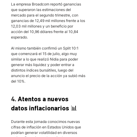
La empresa Broadcom reportó ganancias 
que superaron las estimaciones del 
mercado para el segundo trimestre, con 
ganancias de 12,49 mil millones frente a los 
12,03 mil millones y un beneficio por 
acción del 10,96 dólares frente al 10,84 
esperado.
Al mismo también confirmó un Split 10:1 
que comenzará el 15 de julio, algo muy 
similar a lo que realizó Nidia para poder 
generar más liquidez y poder entrar a 
distintos índices bursátiles, luego del 
anuncio el precio de la acción ya subió más 
del 10%.
4. 
Atentos a nuevos 
datos inflacionarios 📊
Durante esta jornada conocimos nuevas 
cifras de inflación en Estados Unidos que 
podrían generar volatilidad en diversos 