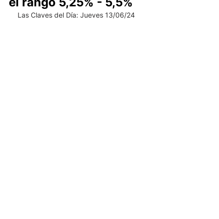
el rango 5,25% - 5,5%
Las Claves del Día: Jueves 13/06/24