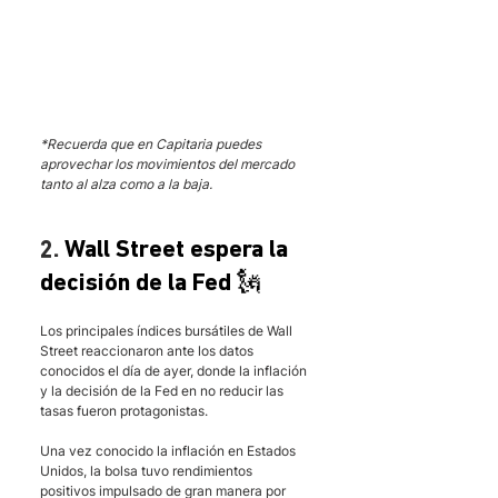
*Recuerda que en Capitaria puedes 
aprovechar los movimientos del mercado 
tanto al alza como a la baja.
2. 
Wall Street espera la 
decisión de la Fed 🗽
Los principales índices bursátiles de Wall 
Street reaccionaron ante los datos 
conocidos el día de ayer, donde la inflación 
y la decisión de la Fed en no reducir las 
tasas fueron protagonistas.
Una vez conocido la inflación en Estados 
Unidos, la bolsa tuvo rendimientos 
positivos impulsado de gran manera por 