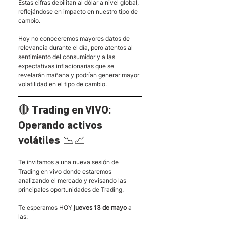
Estas cifras debilitan al dólar a nivel global, 
reflejándose en impacto en nuestro tipo de 
cambio. 
Hoy no conoceremos mayores datos de 
relevancia durante el día, pero atentos al 
sentimiento del consumidor y a las 
expectativas inflacionarias que se 
revelarán mañana y podrían generar mayor 
volatilidad en el tipo de cambio.
🔴 Trading en VIVO: 
Operando activos 
volátiles 📉📈
Te invitamos a una nueva sesión de 
Trading en vivo donde estaremos 
analizando el mercado y revisando las 
principales oportunidades de Trading.
Te esperamos HOY
 jueves 13 de mayo
 a 
las: