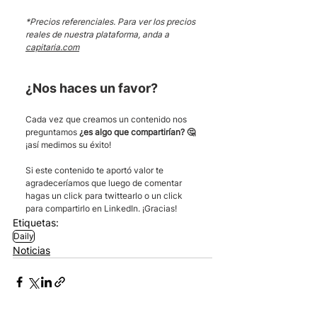
*Precios referenciales. Para ver los precios 
reales de nuestra plataforma, anda a 
capitaria.com
¿Nos haces un favor?
Cada vez que creamos un contenido nos 
preguntamos 
¿es algo que compartirían? 🤔
¡así medimos su éxito! 
Si este contenido te aportó valor te 
agradeceríamos que luego de comentar 
hagas un click para twittearlo o un click 
para compartirlo en LinkedIn. ¡Gracias!
Etiquetas:
Daily
Noticias