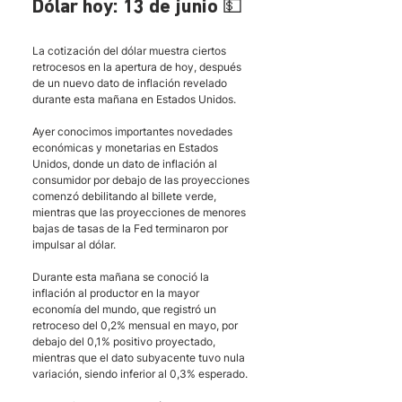
Dólar hoy: 13 de junio 💵
La cotización del dólar muestra ciertos 
retrocesos en la apertura de hoy, después 
de un nuevo dato de inflación revelado 
durante esta mañana en Estados Unidos. 
Ayer conocimos importantes novedades 
económicas y monetarias en Estados 
Unidos, donde un dato de inflación al 
consumidor por debajo de las proyecciones 
comenzó debilitando al billete verde, 
mientras que las proyecciones de menores 
bajas de tasas de la Fed terminaron por 
impulsar al dólar. 
Durante esta mañana se conoció la 
inflación al productor en la mayor 
economía del mundo, que registró un 
retroceso del 0,2% mensual en mayo, por 
debajo del 0,1% positivo proyectado, 
mientras que el dato subyacente tuvo nula 
variación, siendo inferior al 0,3% esperado. 