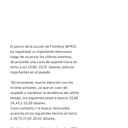
El precio de la acción de Frontline (#FRO) 
ha registrado un importante retrocesos 
luego de alcanzar los ultimos maximos, 
alcanzando una zona de soporte clave en 
torno a los 25,60-25,10  dolares, precios 
importantes en el pasado.
Técnicamente, mucha atención con los 
niveles actuales, ya que en caso de 
respetar y mantener la tendencia del ultimo 
timepo, los siguientes pisos a buscar 25,80 
24,45 y 23,95 dolares.
Caso contrario, ir a buscar renovados 
avances en los siguientes techos en torno 
a 26,75 27,50 29,30 dólares.