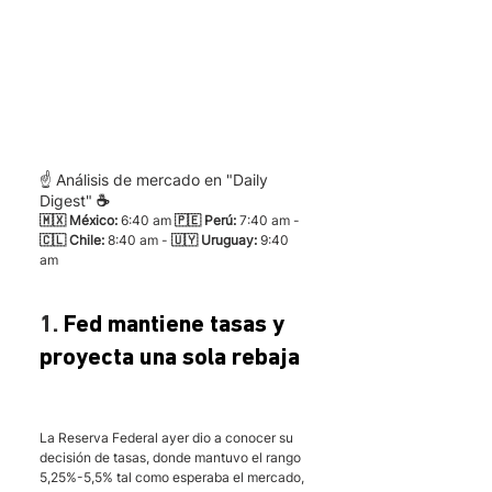
☝️ Análisis de mercado en "Daily 
Digest"
 ☕
🇲🇽 México: 
6:40 am
 🇵🇪 Perú:
 7:40 am - 
🇨🇱 Chile:
 8:40 am - 
🇺🇾 Uruguay:
 9:40 
am 
1. 
Fed mantiene tasas y 
proyecta una sola rebaja 
La Reserva Federal ayer dio a conocer su 
decisión de tasas, donde mantuvo el rango 
5,25%-5,5% tal como esperaba el mercado, 