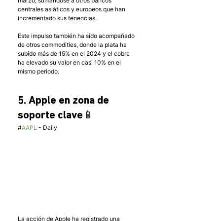
marzo, sumándose a otros bancos 
centrales asiáticos y europeos que han 
incrementado sus tenencias. 
Este impulso también ha sido acompañado 
de otros commodities, donde la plata ha 
subido más de 15% en el 2024 y el cobre 
ha elevado su valor en casi 10% en el 
mismo periodo. 
5. Apple en zona de 
soporte clave📱
#
AAPL
 - Daily 
La acción de Apple ha registrado una 