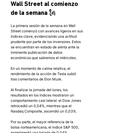
Wall Street al comienzo 
de la semana 🗽
La primera sesión de la semana en Wall 
Street comenzó con avances ligeros en sus 
índices clave, evidenciando una actitud 
prudente por parte de los inversores. Estos 
se encuentran en estado de alerta ante la 
inminente publicación de datos 
económicos que sabremos el miércoles.
En un momento de calma relativa, el 
rendimiento de la acción de Tesla subió 
tras comentarios de Elon Musk. 
Al finalizar la jornada del lunes, los 
resultados en los índices mostraron un 
comportamiento casi lateral: el Dow Jones 
retrocedió un 0,04%, mientras que el 
Nasdaq Composite, ascendió un 0,03%. 
Por su parte, el mayor referencia de la 
bolsa norteamericana, el índice S&P 500, 
experimentó una bajada de 0,04%.