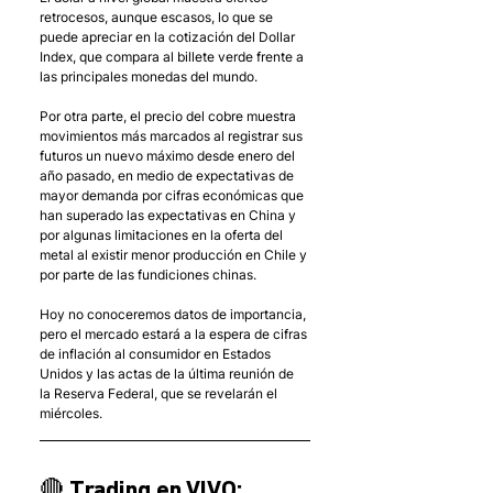
retrocesos, aunque escasos, lo que se 
puede apreciar en la cotización del Dollar 
Index, que compara al billete verde frente a 
las principales monedas del mundo.
Por otra parte, el precio del cobre muestra 
movimientos más marcados al registrar sus 
futuros un nuevo máximo desde enero del 
año pasado, en medio de expectativas de 
mayor demanda por cifras económicas que 
han superado las expectativas en China y 
por algunas limitaciones en la oferta del 
metal al existir menor producción en Chile y 
por parte de las fundiciones chinas.
Hoy no conoceremos datos de importancia, 
pero el mercado estará a la espera de cifras 
de inflación al consumidor en Estados 
Unidos y las actas de la última reunión de 
la Reserva Federal, que se revelarán el 
miércoles.
🔴 Trading en VIVO: 