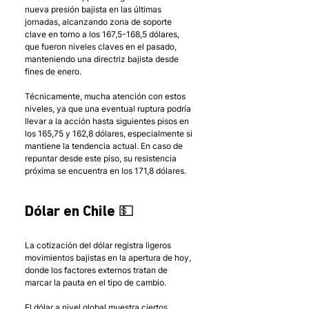
nueva presión bajista en las últimas 
jornadas, alcanzando zona de soporte 
clave en torno a los 167,5-168,5 dólares, 
que fueron niveles claves en el pasado, 
manteniendo una directriz bajista desde 
fines de enero. 
Técnicamente, mucha atención con estos 
niveles, ya que una eventual ruptura podría 
llevar a la acción hasta siguientes pisos en 
los 165,75 y 162,8 dólares, especialmente si 
mantiene la tendencia actual. En caso de 
repuntar desde este piso, su resistencia 
próxima se encuentra en los 171,8 dólares.
Dólar en Chile 💵
La cotización del dólar registra ligeros 
movimientos bajistas en la apertura de hoy, 
donde los factores externos tratan de 
marcar la pauta en el tipo de cambio. 
El dólar a nivel global muestra ciertos 