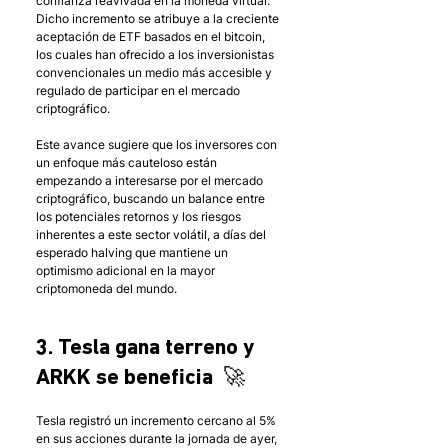
confianza reavivada en la moneda virtual. 
Dicho incremento se atribuye a la creciente 
aceptación de ETF basados en el bitcoin, 
los cuales han ofrecido a los inversionistas 
convencionales un medio más accesible y 
regulado de participar en el mercado 
criptográfico.
Este avance sugiere que los inversores con 
un enfoque más cauteloso están 
empezando a interesarse por el mercado 
criptográfico, buscando un balance entre 
los potenciales retornos y los riesgos 
inherentes a este sector volátil, a días del 
esperado halving que mantiene un 
optimismo adicional en la mayor 
criptomoneda del mundo. 
3. Tesla gana terreno y 
ARKK se beneficia  🚀
Tesla registró un incremento cercano al 5% 
en sus acciones durante la jornada de ayer, 