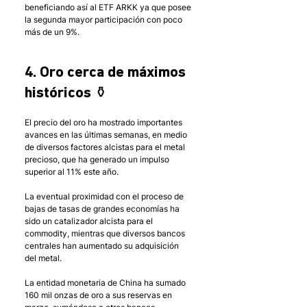
beneficiando así al ETF ARKK ya que posee 
la segunda mayor participación con poco 
más de un 9%.
4. Oro cerca de máximos 
históricos ⚱️
El precio del oro ha mostrado importantes 
avances en las últimas semanas, en medio 
de diversos factores alcistas para el metal 
precioso, que ha generado un impulso 
superior al 11% este año. 
La eventual proximidad con el proceso de 
bajas de tasas de grandes economías ha 
sido un catalizador alcista para el 
commodity, mientras que diversos bancos 
centrales han aumentado su adquisición 
del metal.
La entidad monetaria de China ha sumado 
160 mil onzas de oro a sus reservas en 