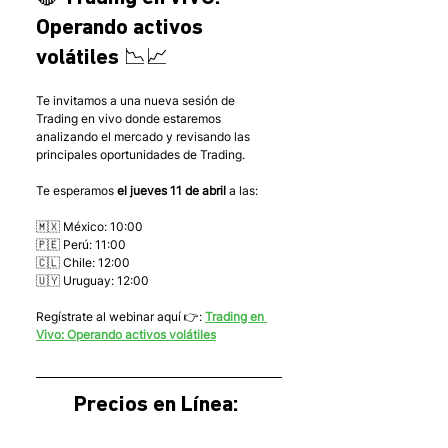
Operando activos 
volátiles 📉📈
Te invitamos a una nueva sesión de 
Trading en vivo donde estaremos 
analizando el mercado y revisando las 
principales oportunidades de Trading.
Te esperamos 
el jueves 11 de abril
 a las:
🇲🇽 México: 10:00
🇵🇪 Perú: 11:00
🇨🇱 Chile: 12:00
🇺🇾 Uruguay: 12:00
Regístrate al webinar aquí 👉: 
Trading en 
Vivo: Operando activos volátiles
Precios en Línea: 