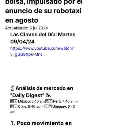
bolsa, impulsado por el
anuncio de su robotaxi
en agosto
Actualizado:
6 jul 2024
Las Claves del Día: Martes 
09/04/24
https://www.youtube.com/watch?
v=gGGSXpk-Mnc
☝️ Análisis de mercado en 
"Daily Digest" ☕.
🇲🇽 México: 
6:40 am
 🇵🇪 Perú:
 7:40 am - 
🇨🇱 Chile:
 8:40 am - 
🇺🇾 Uruguay:
 9:40 
am 
1. Poco movimiento en 