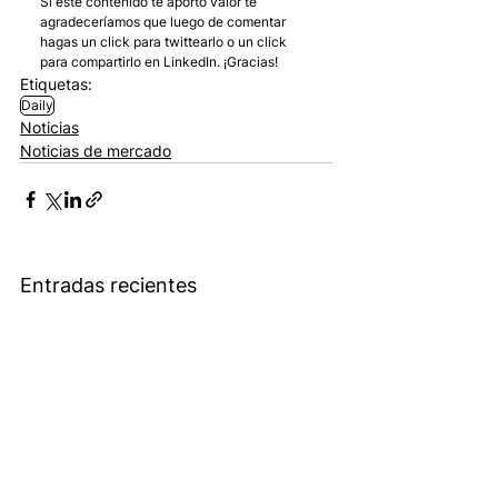
Si este contenido te aportó valor te 
agradeceríamos que luego de comentar 
hagas un click para twittearlo o un click 
para compartirlo en LinkedIn. ¡Gracias!
Etiquetas:
Daily
Noticias
Noticias de mercado
Entradas recientes