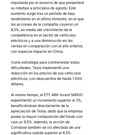
impulsado por el anuncio de que presentará 
su robotaxi a principios de agosto. Este 
aumento surge tras un período de bajo 
rendimiento en el último trimestre, en el que 
las acciones de la compañía cayeron un 
8,5%, en medio del crecimiento de la 
competencia en el sector de vehículos 
eléctricos y a una disminución en las 
ventas en comparación con el año anterior, 
con especial impacto en China. 
Como estrategia para contrarrestar estas 
dificultades, Tesla implementó una 
reducción en los precios de sus vehículos 
eléctricos, con descuentos de hasta 7.000 
dólares.
Al mismo tiempo, el ETF ARK Invest (ARKK) 
experimentó un incremento superior al 2%, 
beneficiándose directamente de la 
apreciación de Tesla, dado que la empresa 
posee la mayor composición del fondo con 
casi un 9,5%. Además, la acción de 
Coinbase también se vio afectada de una 
significativa subida superior al 6,5% 