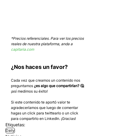
*Precios referenciales. Para ver los precios 
reales de nuestra plataforma, anda a 
capitaria.com
¿Nos haces un favor?
Cada vez que creamos un contenido nos 
preguntamos 
¿es algo que compartirían? 🤔
¡así medimos su éxito! 
Si este contenido te aportó valor te 
agradeceríamos que luego de comentar 
hagas un click para twittearlo o un click 
para compartirlo en LinkedIn. ¡Gracias!
Etiquetas:
Daily