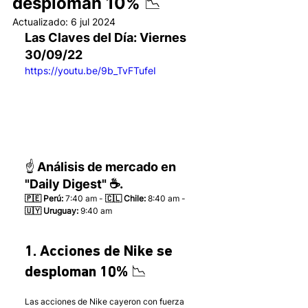
desploman 10% 📉
Actualizado:
6 jul 2024
Las Claves del Día: Viernes 
30/09/22 
https://youtu.be/9b_TvFTufeI
☝️ Análisis de mercado en 
"Daily Digest" ☕.
🇵🇪 Perú:
 7:40 am - 
🇨🇱 Chile:
 8:40 am - 
🇺🇾 Uruguay:
 9:40 am 
1. Acciones de Nike se 
desploman 10% 📉
Las acciones de Nike cayeron con fuerza 