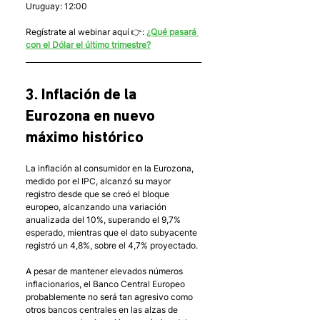
Uruguay: 12:00
Regístrate al webinar aquí 👉: 
¿Qué pasará 
con el Dólar el último trimestre?
3. Inflación de la 
Eurozona en nuevo 
máximo histórico 
La inflación al consumidor en la Eurozona, 
medido por el IPC, alcanzó su mayor 
registro desde que se creó el bloque 
europeo, alcanzando una variación 
anualizada del 10%, superando el 9,7% 
esperado, mientras que el dato subyacente 
registró un 4,8%, sobre el 4,7% proyectado. 
A pesar de mantener elevados números 
inflacionarios, el Banco Central Europeo 
probablemente no será tan agresivo como 
otros bancos centrales en las alzas de 