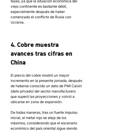
tasas, ya que la situación económica del 
viejo continente es bastante débil, 
especialmente después de haber 
comenzado el conflicto de Rusia con 
Ucrania.
4. Cobre muestra 
avances tras cifras en 
China
El precio del cobre mostró un mayor 
incremento en la presente jornada, después 
de haberse conocido un dato de PMI Caixin 
(dato privado) del sector manufacturero 
que superó las proyecciones y volvió a 
ubicarse en zona de expansión. 
De todas maneras, tras un fuerte impulso 
inicial, el metal rojo se aleja de los 
máximos, considerando que el escenario 
económico del país oriental sigue siendo 