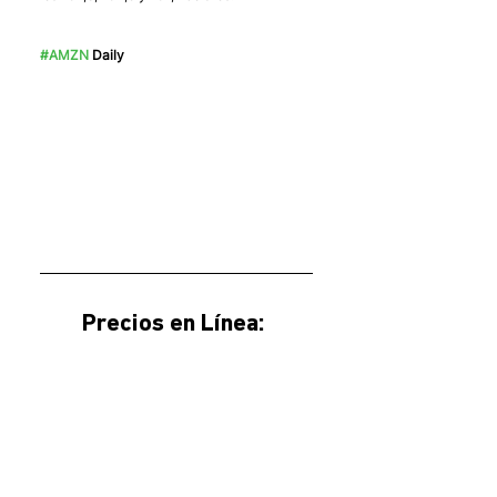
#AMZN
 Daily
Precios en Línea: 