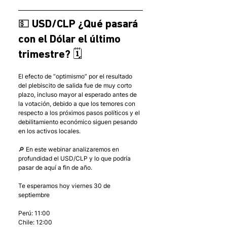
💵 USD/CLP ¿Qué pasará 
con el Dólar el último 
trimestre? 🗓
El efecto de “optimismo” por el resultado 
del plebiscito de salida fue de muy corto 
plazo, incluso mayor al esperado antes de 
la votación, debido a que los temores con 
respecto a los próximos pasos políticos y el 
debilitamiento económico siguen pesando 
en los activos locales.
🔎 En este webinar analizaremos en 
profundidad el USD/CLP y lo que podría 
pasar de aquí a fin de año.
Te esperamos hoy viernes 30 de 
septiembre
Perú: 11:00
Chile: 12:00