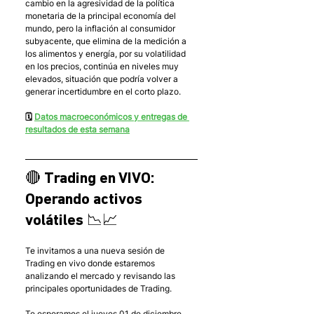
cambio en la agresividad de la política 
monetaria de la principal economía del 
mundo, pero la inflación al consumidor 
subyacente, que elimina de la medición a 
los alimentos y energía, por su volatilidad 
en los precios, continúa en niveles muy 
elevados, situación que podría volver a 
generar incertidumbre en el corto plazo.
🗓 
Datos macroeconómicos y entregas de 
resultados de esta semana
🔴 Trading en VIVO: 
Operando activos 
volátiles 📉📈
Te invitamos a una nueva sesión de 
Trading en vivo donde estaremos 
analizando el mercado y revisando las 
principales oportunidades de Trading.
Te esperamos el jueves 01 de diciembre