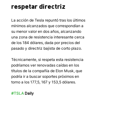
respetar directriz
La acción de Tesla repuntó tras los últimos 
mínimos alcanzados que correspondían a 
su menor valor en dos años, alcanzando 
una zona de resistencia interesante cerca 
de los 184 dólares, dada por precios del 
pasado y directriz bajista de corto plazo.
Técnicamente, si respeta esta resistencia 
podríamos ver renovadas caídas en los 
títulos de la compañía de Elon Musk, que 
podría ir a buscar soportes próximos en 
torno a los 177,5, 167 y 153,5 dólares. 
#TSLA
 Daily