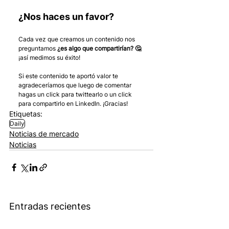
¿Nos haces un favor?
Cada vez que creamos un contenido nos 
preguntamos 
¿es algo que compartirían? 🤔
¡así medimos su éxito! 
Si este contenido te aportó valor te 
agradeceríamos que luego de comentar 
hagas un click para twittearlo o un click 
para compartirlo en LinkedIn. ¡Gracias!
Etiquetas:
Daily
Noticias de mercado
Noticias
Entradas recientes