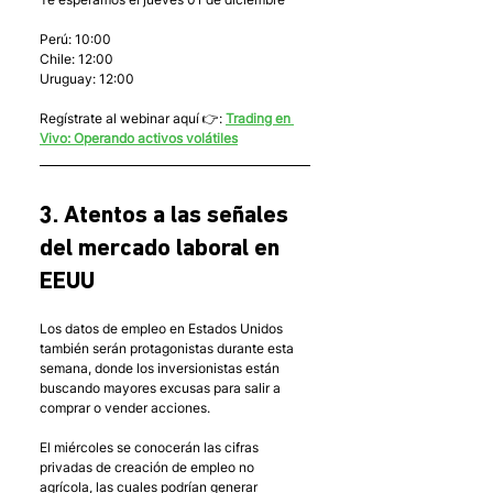
Perú: 10:00
Chile: 12:00
Uruguay: 12:00
Regístrate al webinar aquí 👉: 
Trading en 
Vivo: Operando activos volátiles
3. Atentos a las señales 
del mercado laboral en 
EEUU
Los datos de empleo en Estados Unidos 
también serán protagonistas durante esta 
semana, donde los inversionistas están 
buscando mayores excusas para salir a 
comprar o vender acciones.
El miércoles se conocerán las cifras 
privadas de creación de empleo no 
agrícola, las cuales podrían generar 