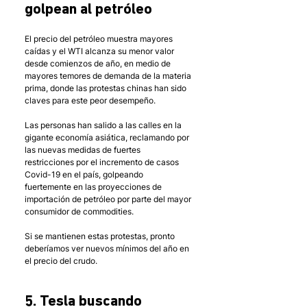
golpean al petróleo
El precio del petróleo muestra mayores 
caídas y el WTI alcanza su menor valor 
desde comienzos de año, en medio de 
mayores temores de demanda de la materia 
prima, donde las protestas chinas han sido 
claves para este peor desempeño. 
Las personas han salido a las calles en la 
gigante economía asiática, reclamando por 
las nuevas medidas de fuertes 
restricciones por el incremento de casos 
Covid-19 en el país, golpeando 
fuertemente en las proyecciones de 
importación de petróleo por parte del mayor 
consumidor de commodities. 
Si se mantienen estas protestas, pronto 
deberíamos ver nuevos mínimos del año en 
el precio del crudo.
5. Tesla buscando 