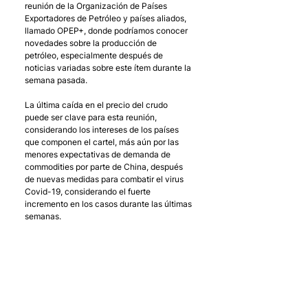
reunión de la Organización de Países 
Exportadores de Petróleo y países aliados, 
llamado OPEP+, donde podríamos conocer 
novedades sobre la producción de 
petróleo, especialmente después de 
noticias variadas sobre este ítem durante la 
semana pasada. 
La última caída en el precio del crudo 
puede ser clave para esta reunión, 
considerando los intereses de los países 
que componen el cartel, más aún por las 
menores expectativas de demanda de 
commodities por parte de China, después 
de nuevas medidas para combatir el virus 
Covid-19, considerando el fuerte 
incremento en los casos durante las últimas 
semanas.  