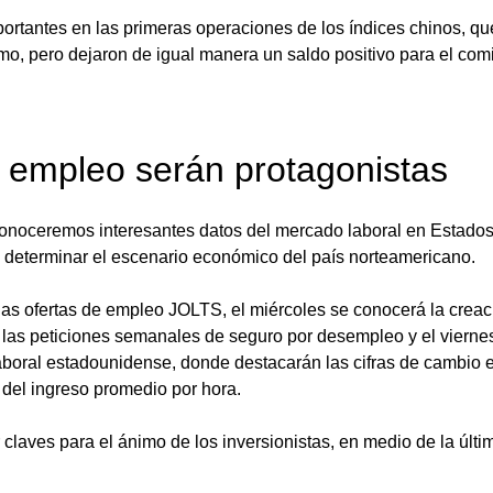
ortantes en las primeras operaciones de los índices chinos, qu
mo, pero dejaron de igual manera un saldo positivo para el com
 empleo serán protagonistas
noceremos interesantes datos del mercado laboral en Estados
 determinar el escenario económico del país norteamericano. 
 las ofertas de empleo JOLTS, el miércoles se conocerá la crea
 las peticiones semanales de seguro por desempleo y el viernes
aboral estadounidense, donde destacarán las cifras de cambio e
n del ingreso promedio por hora. 
 claves para el ánimo de los inversionistas, en medio de la últim