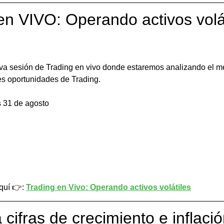
en VIVO: Operando activos volát
va sesión de Trading en vivo donde estaremos analizando el m
es oportunidades de Trading.
 31 de agosto
quí 👉: 
Trading en Vivo: Operando activos volátiles
 cifras de crecimiento e inflaci