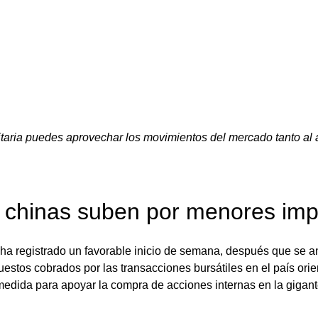
aria puedes aprovechar los movimientos del mercado tanto al a
s chinas suben por menores im
 ha registrado un favorable inicio de semana, después que se a
estos cobrados por las transacciones bursátiles en el país orie
edida para apoyar la compra de acciones internas en la gigan