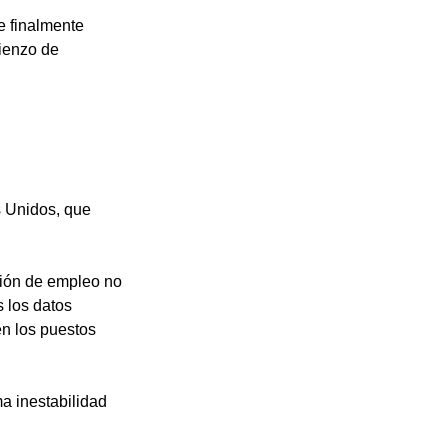
e finalmente 
ienzo de 
 Unidos, que 
ción de empleo no 
 los datos 
n los puestos 
a inestabilidad 