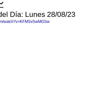

del Día: Lunes 28/08/23
.com/watch?v=KFMSvSwMGSw