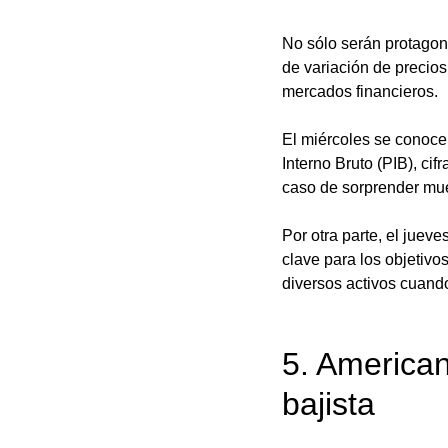
No sólo serán protagon
de variación de precios
mercados financieros.
El miércoles se conoce
Interno Bruto (PIB), ci
caso de sorprender mu
Por otra parte, el juev
clave para los objetiv
diversos activos cuando
5. American
bajista