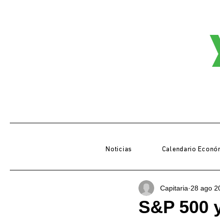
Noticias
Calendario Econó
Capitaria
28 ago 2
S&P 500 