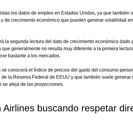
istas los datos de empleo en Estados Unidos, ya que también se
 y de crecimiento económico que pueden generar volatilidad en 
rá la segunda lectura del dato de crecimiento económico dado p
fra que generalmente no resulta muy diferente a la primera lectur
eve bastante a los mercados.
es se conocerá el Índice de precios del gasto del consumo person
os de la Reserva Federal de EEUU y que también suele generar
 se aleja de las proyecciones.
 Airlines buscando respetar dire