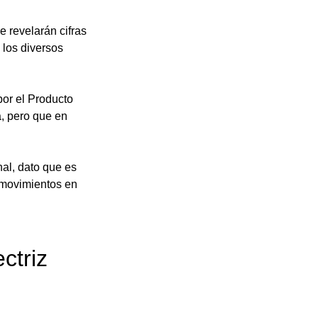
 revelarán cifras 
los diversos 
or el Producto 
a, pero que en 
al, dato que es 
 movimientos en 
ctriz 