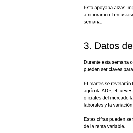
Esto apoyaba alzas imp
aminoraron el entusias
semana. 
3. Datos de
Durante esta semana co
pueden ser claves para
El martes se revelarán
agrícola ADP, el jueves
oficiales del mercado l
laborales y la variació
Estas cifras pueden ser
de la renta variable. 