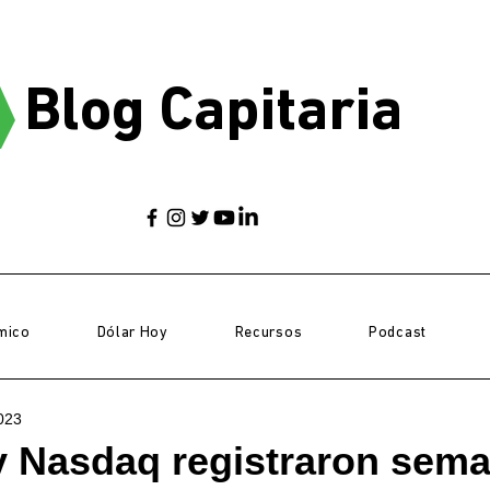
Blog Capitaria
mico
Dólar Hoy
Recursos
Podcast
023
y Nasdaq registraron sem