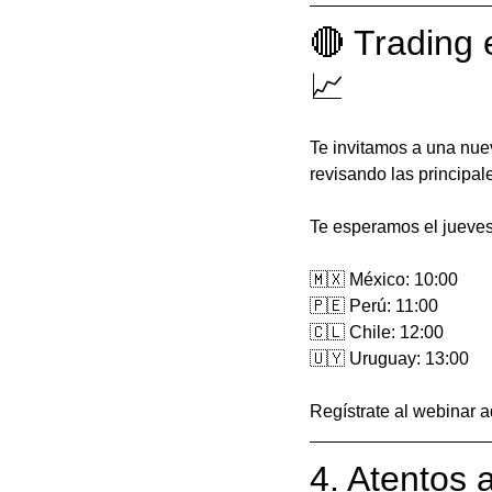
🔴 Trading 
📈
Te invitamos a una nue
revisando las principal
Te esperamos el jueves
🇲🇽 México: 10:00
🇵🇪 Perú: 11:00
🇨🇱 Chile: 12:00
🇺🇾 Uruguay: 13:00
Regístrate al webinar a
4. Atentos a