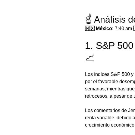
☝️ Análisis 
🇲🇽 México: 
7:40 am
 
1. S&P 500 
📈
Los índices S&P 500 y
por el favorable desem
semanas, mientras que 
retrocesos, a pesar de
Los comentarios de Jer
renta variable, debido 
crecimiento económico m