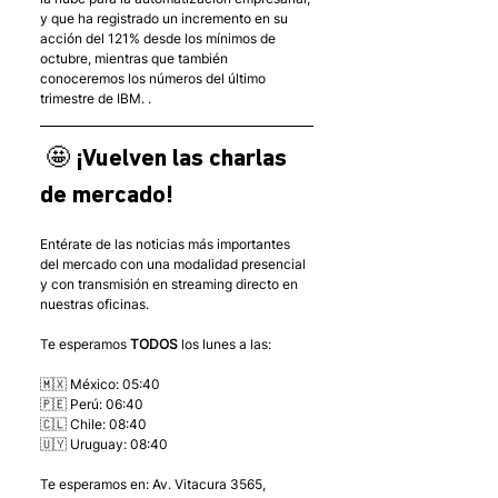
y que ha registrado un incremento en su 
acción del 121% desde los mínimos de 
octubre, mientras que también 
conoceremos los números del último 
trimestre de IBM. . 
 🤩 ¡Vuelven las charlas 
de mercado!
Entérate de las noticias más importantes 
del mercado con una modalidad presencial 
y con transmisión en streaming directo en 
nuestras oficinas. 
Te esperamos 
TODOS
 los lunes a las: 
🇲🇽 México: 05:40
🇵🇪 Perú: 06:40
🇨🇱 Chile: 08:40
🇺🇾 Uruguay: 08:40
Te esperamos en: Av. Vitacura 3565, 