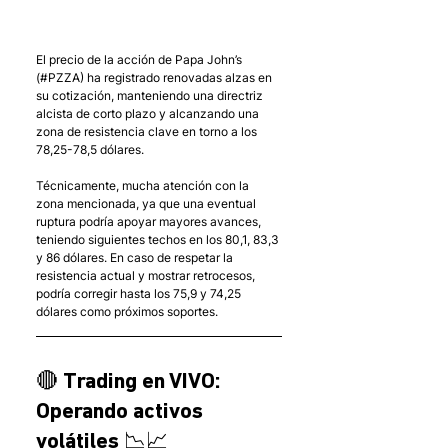
El precio de la acción de Papa John’s 
(#PZZA) ha registrado renovadas alzas en 
su cotización, manteniendo una directriz 
alcista de corto plazo y alcanzando una 
zona de resistencia clave en torno a los 
78,25-78,5 dólares. 
Técnicamente, mucha atención con la 
zona mencionada, ya que una eventual 
ruptura podría apoyar mayores avances, 
teniendo siguientes techos en los 80,1, 83,3 
y 86 dólares. En caso de respetar la 
resistencia actual y mostrar retrocesos, 
podría corregir hasta los 75,9 y 74,25 
dólares como próximos soportes.
🔴 Trading en VIVO: 
Operando activos 
volátiles 📉📈