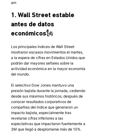
am 
1. Wall Street estable 
antes de datos 
económicos🗽
Los principales índices de Wall Street 
mostraron escasos movimientos el martes, 
a la espera de cifras en Estados Unidos que 
podrán dar mayores señales sobre la 
actividad económica en la mayor economía 
del mundo. 
El selectivo Dow Jones mantuvo una 
presión bajista durante la jornada, cediendo 
desde sus máximos históricos, después de 
conocer resultados corporativos de 
compañías del índice que generaron un 
impacto bajista, especialmente tras 
revelarse cifras inferiores a las 
expectativas que impactaron fuertemente a 
3M que llegó a desplomarse más de 10%. 