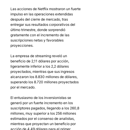
Las acciones de Netflix mostraron un fuerte 
impulso en las operaciones extendidas 
después del cierre de mercado, tras 
entregar sus resultados corporativos del 
último trimestre, donde sorprendió 
gratamente con el incremento de las 
suscripciones netas y favorables 
proyecciones. 
La empresa de streaming reveló un 
beneficio de 2,11 dólares por acción, 
ligeramente inferior a los 2,2 dólares 
proyectados, mientras que sus ingresos 
alcanzaron los 8.830 millones de dólares, 
superando los 8.720 millones proyectados 
por el mercado. 
El entusiasmo de los inversionistas se 
generó por un fuerte incremento en los 
suscriptores pagados, llegando a los 260,8 
millones, muy superior a los 256 millones 
estimados por el consenso de analistas, 
mientras que proyectan un beneficio por 
acción de 4,49 dólares para el primer 