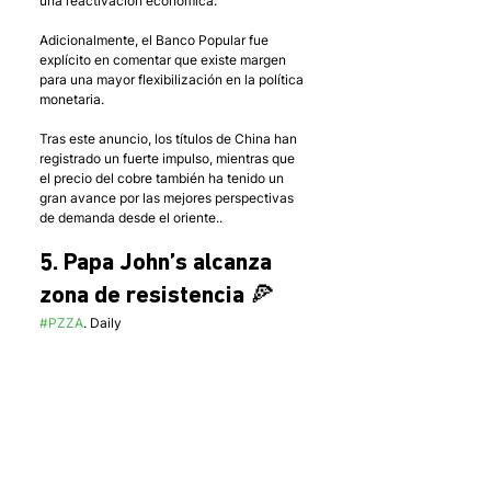
una reactivación económica. 
Adicionalmente, el Banco Popular fue 
explícito en comentar que existe margen 
para una mayor flexibilización en la política 
monetaria. 
Tras este anuncio, los títulos de China han 
registrado un fuerte impulso, mientras que 
el precio del cobre también ha tenido un 
gran avance por las mejores perspectivas 
de demanda desde el oriente..
5. Papa John’s alcanza 
zona de resistencia 🍕
#PZZA
. Daily