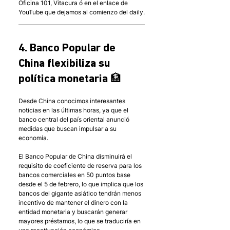
Oficina 101, Vitacura ó en el enlace de 
YouTube que dejamos al comienzo del daily.
4. Banco Popular de 
China flexibiliza su 
política monetaria 🏦
Desde China conocimos interesantes 
noticias en las últimas horas, ya que el 
banco central del país oriental anunció 
medidas que buscan impulsar a su 
economía.
El Banco Popular de China disminuirá el 
requisito de coeficiente de reserva para los 
bancos comerciales en 50 puntos base 
desde el 5 de febrero, lo que implica que los 
bancos del gigante asiático tendrán menos 
incentivo de mantener el dinero con la 
entidad monetaria y buscarán generar 
mayores préstamos, lo que se traduciría en 