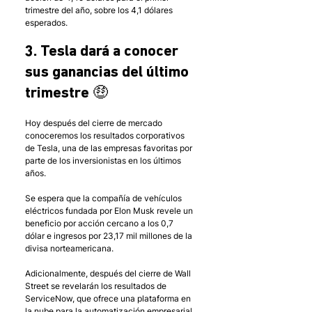
trimestre del año, sobre los 4,1 dólares 
esperados.
3. Tesla dará a conocer 
sus ganancias del último 
trimestre 🤑
Hoy después del cierre de mercado 
conoceremos los resultados corporativos 
de Tesla, una de las empresas favoritas por 
parte de los inversionistas en los últimos 
años.
Se espera que la compañía de vehículos 
eléctricos fundada por Elon Musk revele un 
beneficio por acción cercano a los 0,7 
dólar e ingresos por 23,17 mil millones de la 
divisa norteamericana. 
Adicionalmente, después del cierre de Wall 
Street se revelarán los resultados de 
ServiceNow, que ofrece una plataforma en 
la nube para la automatización empresarial, 