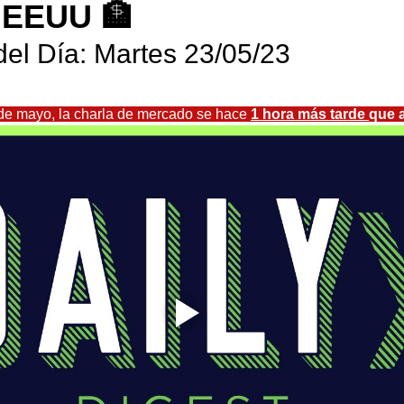
 EEUU 🏦
el Día: Martes 23/05/23 
5 de mayo, la charla de mercado se hace 
1 hora más tarde 
que 