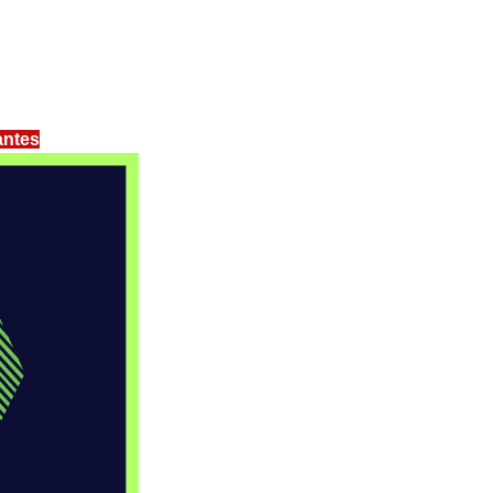
antes