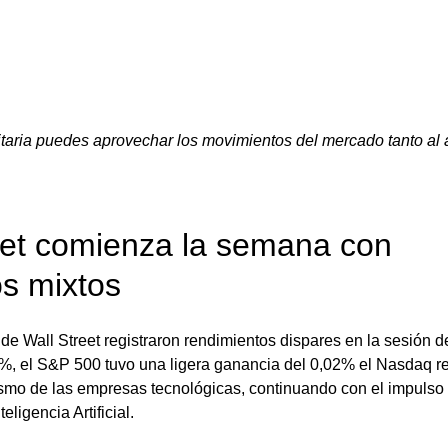
aria puedes aprovechar los movimientos del mercado tanto al a
eet comienza la semana con 
os mixtos
 de Wall Street registraron rendimientos dispares en la sesión d
, el S&P 500 tuvo una ligera ganancia del 0,02% el Nasdaq r
smo de las empresas tecnológicas, continuando con el impulso p
eligencia Artificial. 