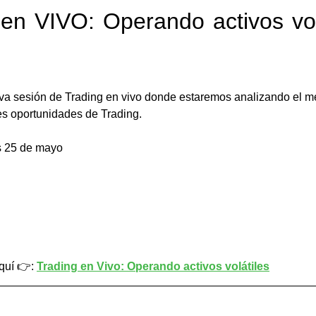
 en VIVO: Operando activos vol
va sesión de Trading en vivo donde estaremos analizando el m
es oportunidades de Trading.
s 25 de mayo
quí 👉: 
Trading en Vivo: Operando activos volátiles