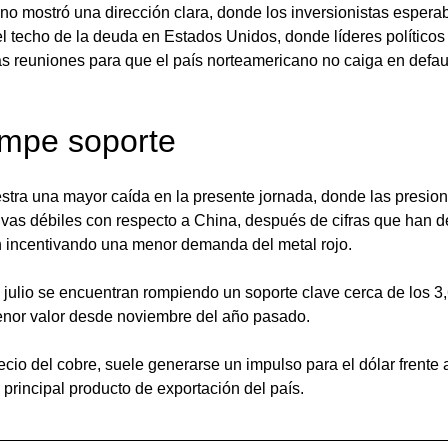
no mostró una dirección clara, donde los inversionistas espera
l techo de la deuda en Estados Unidos, donde líderes políticos
s reuniones para que el país norteamericano no caiga en defaul
ompe soporte
estra una mayor caída en la presente jornada, donde las presi
tivas débiles con respecto a China, después de cifras que han 
en incentivando una menor demanda del metal rojo. 
 julio se encuentran rompiendo un soporte clave cerca de los 3,
enor valor desde noviembre del año pasado.
cio del cobre, suele generarse un impulso para el dólar frente a
principal producto de exportación del país. 