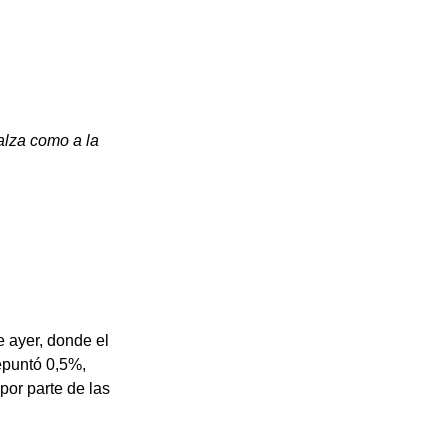
lza como a la 
e ayer, donde el 
epuntó 0,5%, 
or parte de las 