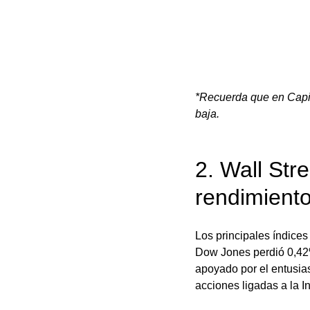
*Recuerda que en Capit
baja.
2. Wall Str
rendimient
Los principales índices
Dow Jones perdió 0,42%
apoyado por el entusia
acciones ligadas a la Int