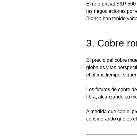
El referencial S&P 500 
las negociaciones por e
Blanca han tenido varia
3. Cobre r
El precio del cobre mu
globales y las perspec
el último tiempo, sigu
Los futuros de cobre de
libra, alcanzando su m
A medida que cae el pre
considerando que es el 