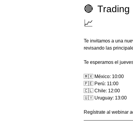
🔴 Trading
📈
Te invitamos a una nue
revisando las principal
Te esperamos el jueve
🇲🇽 México: 10:00
🇵🇪 Perú: 11:00
🇨🇱 Chile: 12:00
🇺🇾 Uruguay: 13:00
Regístrate al webinar a