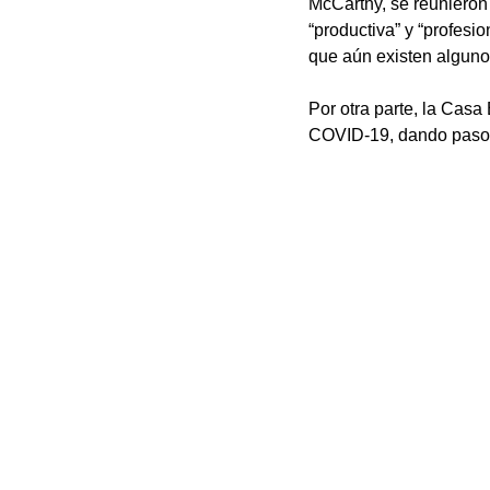
McCarthy, se reunieron
“productiva” y “profes
que aún existen alguno
Por otra parte, la Casa
COVID-19, dando pasos 