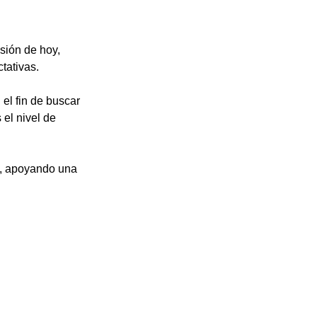
sión de hoy, 
tativas. 
el fin de buscar 
el nivel de 
s, apoyando una 