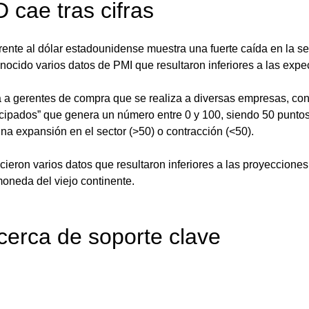
cae tras cifras
frente al dólar estadounidense muestra una fuerte caída en la se
cido varios datos de PMI que resultaron inferiores a las expec
 a gerentes de compra que se realiza a diversas empresas, con 
cipados” que genera un número entre 0 y 100, siendo 50 puntos 
una expansión en el sector (>50) o contracción (<50).
cieron varios datos que resultaron inferiores a las proyeccione
moneda del viejo continente.
cerca de soporte clave