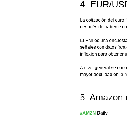
4. EUR/USD 
La cotización del euro 
después de haberse cono
El PMI es una encuesta
señales con datos “anti
inflexión para obtener 
A nivel general se cono
mayor debilidad en la 
5. Amazon 
#AMZN
 Daily