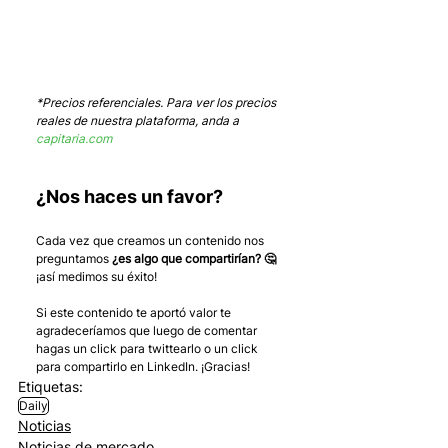
*Precios referenciales. Para ver los precios 
reales de nuestra plataforma, anda a 
capitaria.com
¿Nos haces un favor?
Cada vez que creamos un contenido nos 
preguntamos 
¿es algo que compartirían? 🤔
¡así medimos su éxito! 
Si este contenido te aportó valor te 
agradeceríamos que luego de comentar 
hagas un click para twittearlo o un click 
para compartirlo en LinkedIn. ¡Gracias!
Etiquetas:
Daily
Noticias
Noticias de mercado