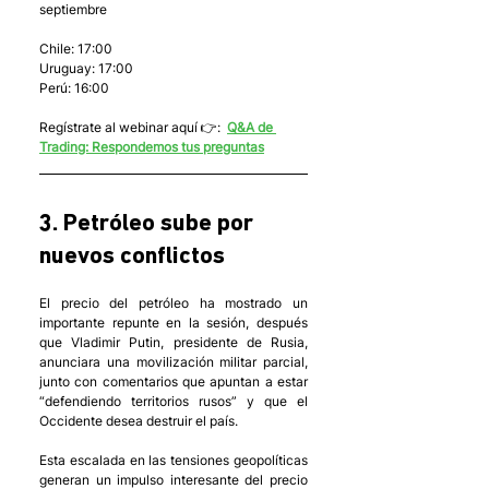
septiembre
Chile: 17:00
Uruguay: 17:00
Perú: 16:00
Regístrate al webinar aquí 👉:  
Q&A de 
Trading: Respondemos tus preguntas
3. Petróleo sube por 
nuevos conflictos
El precio del petróleo ha mostrado un 
importante repunte en la sesión, después 
que Vladimir Putin, presidente de Rusia, 
anunciara una movilización militar parcial, 
junto con comentarios que apuntan a estar 
“defendiendo territorios rusos” y que el 
Occidente desea destruir el país. 
Esta escalada en las tensiones geopolíticas 
generan un impulso interesante del precio 