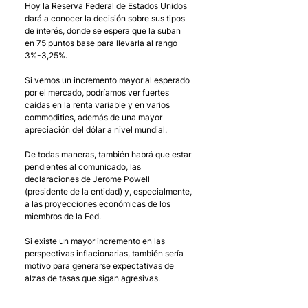
Hoy la Reserva Federal de Estados Unidos 
dará a conocer la decisión sobre sus tipos 
de interés, donde se espera que la suban 
en 75 puntos base para llevarla al rango 
3%-3,25%.
Si vemos un incremento mayor al esperado 
por el mercado, podríamos ver fuertes 
caídas en la renta variable y en varios 
commodities, además de una mayor 
apreciación del dólar a nivel mundial. 
De todas maneras, también habrá que estar 
pendientes al comunicado, las 
declaraciones de Jerome Powell 
(presidente de la entidad) y, especialmente, 
a las proyecciones económicas de los 
miembros de la Fed. 
Si existe un mayor incremento en las 
perspectivas inflacionarias, también sería 
motivo para generarse expectativas de 
alzas de tasas que sigan agresivas.