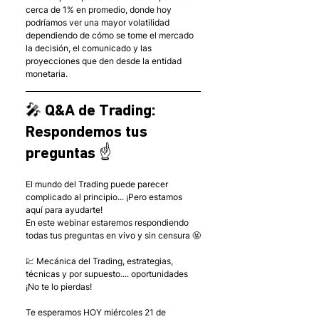
cerca de 1% en promedio, donde hoy 
podríamos ver una mayor volatilidad 
dependiendo de cómo se tome el mercado 
la decisión, el comunicado y las 
proyecciones que den desde la entidad 
monetaria.
🎤 Q&A de Trading: 
Respondemos tus 
preguntas ☝️
El mundo del Trading puede parecer 
complicado al principio... ¡Pero estamos 
aquí para ayudarte!
En este webinar estaremos respondiendo 
todas tus preguntas en vivo y sin censura 🤬
💹 Mecánica del Trading, estrategias, 
técnicas y por supuesto.... oportunidades 
¡No te lo pierdas!
Te esperamos HOY miércoles 21 de 