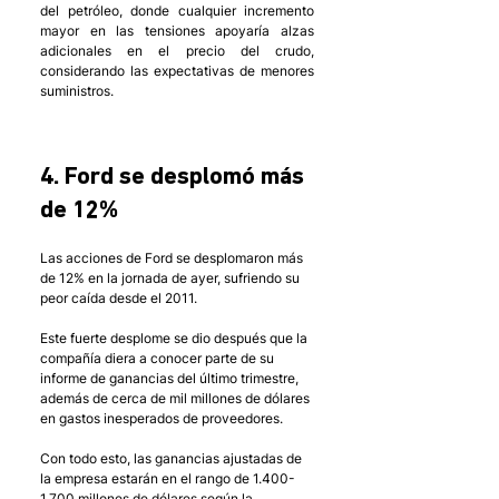
del petróleo, donde cualquier incremento 
mayor en las tensiones apoyaría alzas 
adicionales en el precio del crudo, 
considerando las expectativas de menores 
suministros.
4. Ford se desplomó más 
de 12%
Las acciones de Ford se desplomaron más 
de 12% en la jornada de ayer, sufriendo su 
peor caída desde el 2011. 
Este fuerte desplome se dio después que la 
compañía diera a conocer parte de su 
informe de ganancias del último trimestre, 
además de cerca de mil millones de dólares 
en gastos inesperados de proveedores. 
Con todo esto, las ganancias ajustadas de 
la empresa estarán en el rango de 1.400-
1.700 millones de dólares según la 