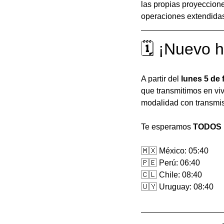
las propias proyeccion
operaciones extendidas
🗓 ¡Nuevo h
A partir del 
lunes 5 de 
que transmitimos en viv
modalidad con transmis
Te esperamos 
TODOS
🇲🇽 México: 05:40
🇵🇪 Perú: 06:40
🇨🇱 Chile: 08:40
🇺🇾 Uruguay: 08:40