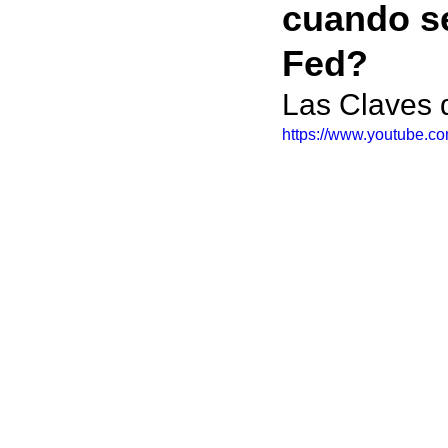
cuando se
Fed?
Las Claves 
https://www.youtube