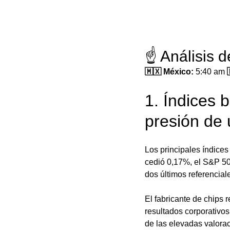
☝️ Análisis 
🇲🇽 México: 
5:40 am
 
1. Índices 
presión de 
Los principales índices
cedió 0,17%, el S&P 50
dos últimos referencial
El fabricante de chips 
resultados corporativos
de las elevadas valora