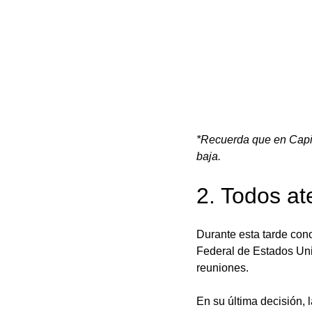
*Recuerda que en Capit
baja.
2. Todos at
Durante esta tarde cono
Federal de Estados Uni
reuniones. 
En su última decisión, 