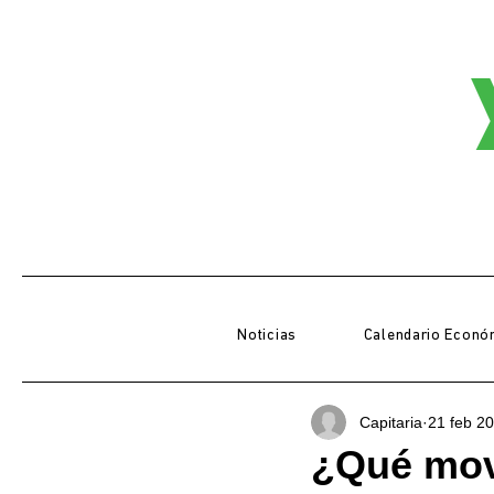
Noticias
Calendario Econó
Capitaria
21 feb 2
¿Qué mov