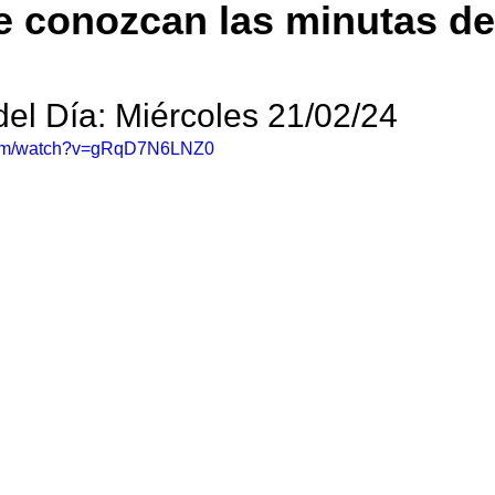
 conozcan las minutas de
del Día: Miércoles 21/02/24
.com/watch?v=gRqD7N6LNZ0