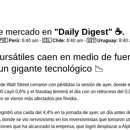
de mercado en 
"Daily Digest" ☕.
🇵🇪 Perú:
 6:40 am - 
🇨🇱 Chile:
 8:40 am - 
🇺🇾 Uruguay:
 8:40
bursátiles caen en medio de fuer
un gigante tecnológico 📉
 de Wall Street cerraron con pérdidas la sesión de ayer, donde
0 cayó 0,6% y el Nasdaq terminó el día con un retroceso del 0,
es se vieron más afectados por Nvidia. 
registró una caída del 4,4% en la jornada de ayer, un día antes d
, donde se vio nerviosismo en los inversionistas que tomaron u
ciones que ha alcanzado la empresa, que logró desplazar a Al