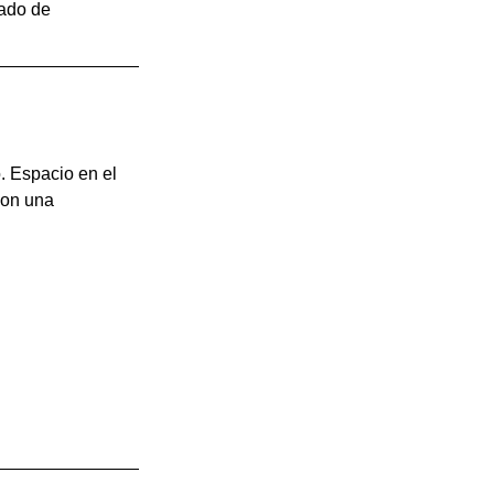
ado de 
. Espacio en el 
con una 