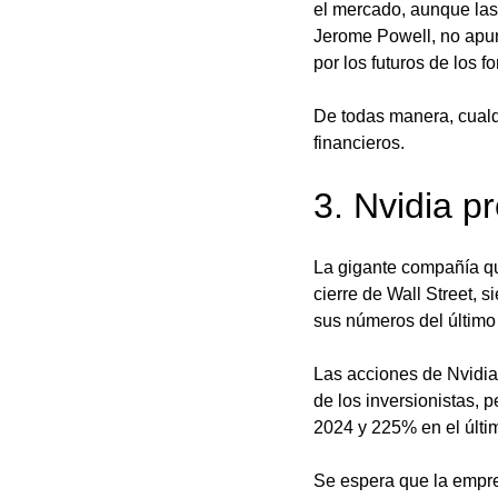
el mercado, aunque las
Jerome Powell, no apun
por los futuros de los f
De todas manera, cualq
financieros. 
3. Nvidia p
La gigante compañía qu
cierre de Wall Street,
sus números del último 
Las acciones de Nvidia
de los inversionistas,
2024 y 225% en el últi
Se espera que la empre