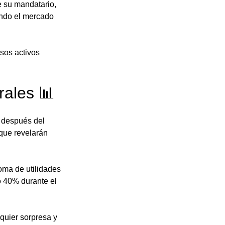
 su mandatario, 
ando el mercado 
sos activos 
rales 📊
 después del 
que revelarán 
oma de utilidades 
o 40% durante el 
quier sorpresa y 