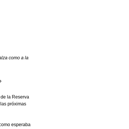
lza como a la 

 de la Reserva 
las próximas 
l como esperaba 