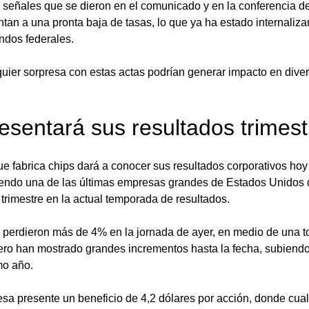
 señales que se dieron en el comunicado y en la conferencia de
tan a una pronta baja de tasas, lo que ya ha estado internaliz
ondos federales. 
uier sorpresa con estas actas podrían generar impacto en diver
resentará sus resultados trimest
e fabrica chips dará a conocer sus resultados corporativos hoy
 siendo una de las últimas empresas grandes de Estados Unidos 
trimestre en la actual temporada de resultados. 
 perdieron más de 4% en la jornada de ayer, en medio de una t
 pero han mostrado grandes incrementos hasta la fecha, subiend
mo año. 
sa presente un beneficio de 4,2 dólares por acción, donde cual