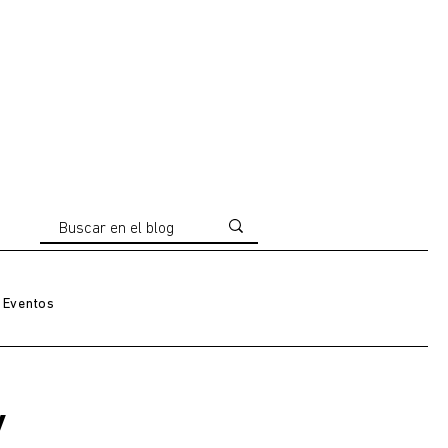
Eventos
y