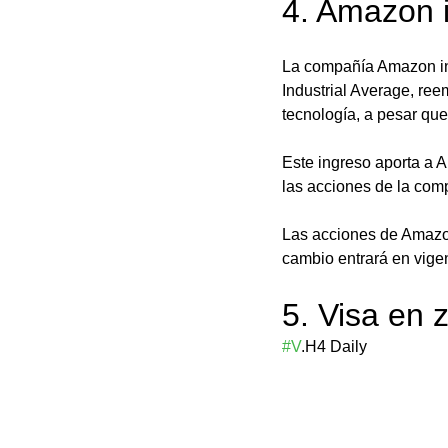
4. Amazon 
La compañía Amazon ing
Industrial Average, re
tecnología, a pesar qu
Este ingreso aporta a A
las acciones de la comp
Las acciones de Amazon
cambio entrará en vigen
5. Visa en 
#V
.H4 Daily