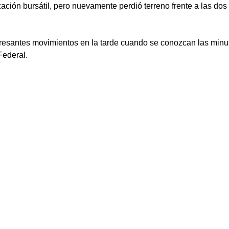
zación bursátil, pero nuevamente perdió terreno frente a las dos
resantes movimientos en la tarde cuando se conozcan las minut
Federal. 