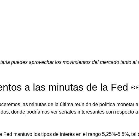
aria puedes aprovechar los movimientos del mercado tanto al a
entos a las minutas de la Fed 
ceremos las minutas de la última reunión de política monetaria
dos, donde podríamos ver señales interesantes con respecto a 
la Fed mantuvo los tipos de interés en el rango 5,25%-5,5%, ta