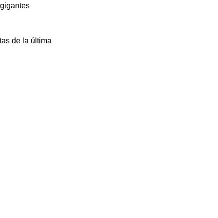
 gigantes 
as de la última 