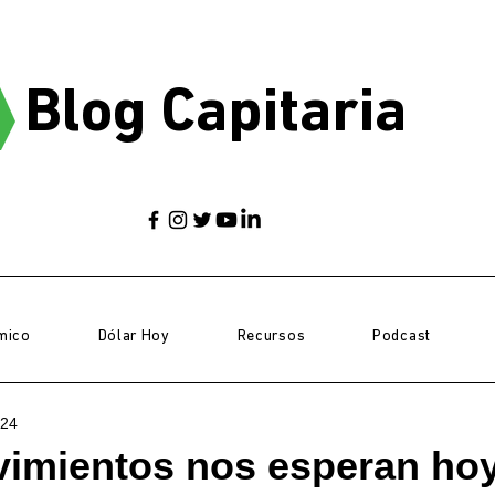
Blog Capitaria
mico
Dólar Hoy
Recursos
Podcast
024
imientos nos esperan ho