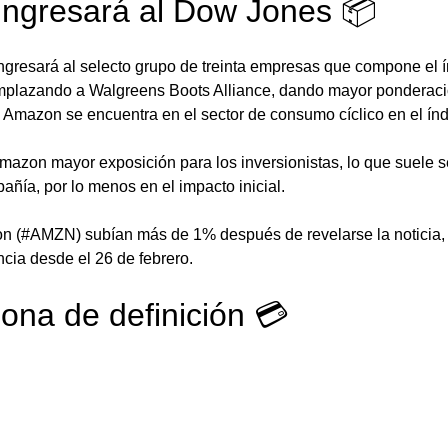
ingresará al Dow Jones 📦
resará al selecto grupo de treinta empresas que compone el 
emplazando a Walgreens Boots Alliance, dando mayor ponderació
e Amazon se encuentra en el sector de consumo cíclico en el ín
mazon mayor exposición para los inversionistas, lo que suele s
añía, por lo menos en el impacto inicial. 
 (#AMZN) subían más de 1% después de revelarse la noticia, 
cia desde el 26 de febrero.
zona de definición 💳  