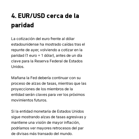
4. EUR/USD cerca de la 
paridad
La cotización del euro frente al dólar 
estadounidense ha mostrado caídas tras el 
repunte de ayer, volviendo a cotizar en la 
paridad (1 euro = 1 dólar), antes de un día 
clave para la Reserva Federal de Estados 
Unidos. 
Mañana la Fed debería continuar con su 
proceso de alzas de tasas, mientras que las 
proyecciones de los miembros de la 
entidad serán claves para ver los próximos 
movimientos futuros.
Si la entidad monetaria de Estados Unidos 
sigue mostrando alzas de tasas agresivas y 
mantiene una visión de mayor inflación, 
podríamos ver mayores retrocesos del par 
de divisas más transado del mundo.