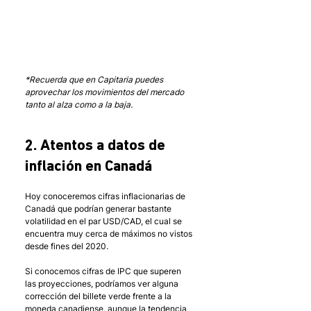
*Recuerda que en Capitaria puedes 
aprovechar los movimientos del mercado 
tanto al alza como a la baja.
2. Atentos a datos de 
inflación en Canadá
Hoy conoceremos cifras inflacionarias de 
Canadá que podrían generar bastante 
volatilidad en el par USD/CAD, el cual se 
encuentra muy cerca de máximos no vistos 
desde fines del 2020. 
Si conocemos cifras de IPC que superen 
las proyecciones, podríamos ver alguna 
corrección del billete verde frente a la 
moneda canadiense, aunque la tendencia 