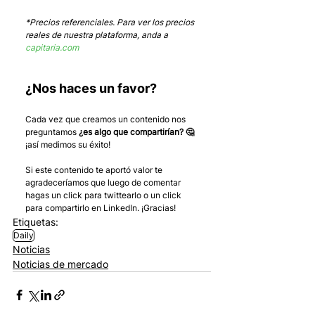
*Precios referenciales. Para ver los precios 
reales de nuestra plataforma, anda a 
capitaria.com
¿Nos haces un favor?
Cada vez que creamos un contenido nos 
preguntamos 
¿es algo que compartirían? 🤔
¡así medimos su éxito! 
Si este contenido te aportó valor te 
agradeceríamos que luego de comentar 
hagas un click para twittearlo o un click 
para compartirlo en LinkedIn. ¡Gracias!
Etiquetas:
Daily
Noticias
Noticias de mercado