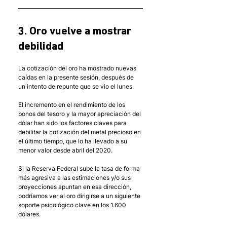
3. Oro vuelve a mostrar 
debilidad
La cotización del oro ha mostrado nuevas 
caídas en la presente sesión, después de 
un intento de repunte que se vio el lunes. 
El incremento en el rendimiento de los 
bonos del tesoro y la mayor apreciación del 
dólar han sido los factores claves para 
debilitar la cotización del metal precioso en 
el último tiempo, que lo ha llevado a su 
menor valor desde abril del 2020. 
Si la Reserva Federal sube la tasa de forma 
más agresiva a las estimaciones y/o sus 
proyecciones apuntan en esa dirección, 
podríamos ver al oro dirigirse a un siguiente 
soporte psicológico clave en los 1.600 
dólares.