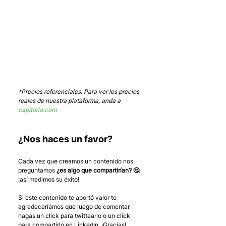
*Precios referenciales. Para ver los precios 
reales de nuestra plataforma, anda a 
capitaria.com
¿Nos haces un favor?
Cada vez que creamos un contenido nos 
preguntamos 
¿es algo que compartirían? 🤔
¡así medimos su éxito! 
Si este contenido te aportó valor te 
agradeceríamos que luego de comentar 
hagas un click para twittearlo o un click 
para compartirlo en LinkedIn. ¡Gracias!