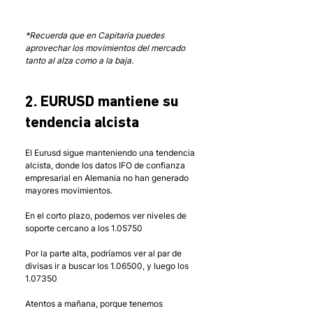
*Recuerda que en Capitaria puedes 
aprovechar los movimientos del mercado 
tanto al alza como a la baja.
2. EURUSD mantiene su 
tendencia alcista
El Eurusd sigue manteniendo una tendencia 
alcista, donde los datos IFO de confianza 
empresarial en Alemania no han generado 
mayores movimientos. 
En el corto plazo, podemos ver niveles de 
soporte cercano a los 1.05750
Por la parte alta, podríamos ver al par de 
divisas ir a buscar los 1.06500, y luego los 
1.07350
Atentos a mañana, porque tenemos 