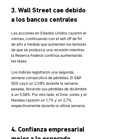
3. Wall Street cae debido 
a los bancos centrales
Las acciones en Estados Unidos cayeron el 
viernes, continuando con el sell off de fin 
de año a medida que aumentan los temores 
de que se produzca una recesión mientras 
la Reserva Federal continúa aumentando 
las tasas.
Los índices registraron una segunda 
semana consecutiva de pérdidas. El S&P 
500 cayó un 2,08% durante la semana 
pasada, llevando sus pérdidas de diciembre 
a un 5,58%. Por otro lado, el Dow Jones y el 
Nasdaq cayeron un 1,7% y un 2,7%, 
respectivamente durante la ultima semana.
4. Confianza empresarial 