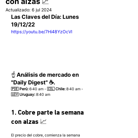
con alzas 📈
Actualizado:
6 jul 2024
Las Claves del Día: Lunes 
19/12/22 
https://youtu.be/7Hi48YzOcVI
☝️ Análisis de mercado en 
"Daily Digest" ☕.
🇵🇪 Perú:
 6:40 am - 
🇨🇱 Chile:
 8:40 am - 
🇺🇾 Uruguay:
 8:40 am 
1. Cobre parte la semana 
con alzas 📈
El precio del cobre, comienza la semana 