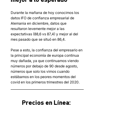
mejor a lo esperado
Durante la mañana de hoy conocimos los 
datos IFO de confianza empresarial de 
Alemania en diciembre, datos que 
resultaron levemente mejor a las 
expectativas (88,6 vs 87,4) y mejor al del 
mes pasado que se situó en 86,4. 
Pese a esto, la confianza del empresario en 
la principal economía de europa continua 
muy dañada, ya que continuamos viendo 
números por debajo de 90 desde agosto, 
números que solo los vimos cuando 
estábamos en los peores momentos del 
covid en los primeros trimestres del 2020.
Precios en Línea: 