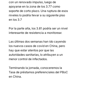
con un renovado impulso, luego de 
apoyarse en la zona de los 3.77 como 
soporte de corto plazo. Una ruptura de esos 
niveles lo podría llevar a su siguiente piso 
en los 3.7
Por la parte alta, los 3.81 podría ser un nivel 
interesante de resistencia a monitorear. 
Las últimas dos semanas han ido cayendo 
los nuevos casos de covid en China, pero 
hay que estar atentos por que las 
autoridades sanitarias, lo atribuyen a un 
menor control de infectados. 
Terminando la jornada, conoceremos la 
Tasa de préstamos preferenciales del PBoC 
en China.