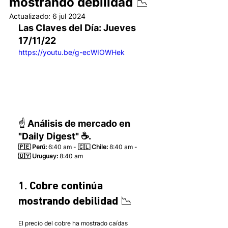
mostrando debilidad 📉
Actualizado:
6 jul 2024
Las Claves del Día: Jueves 
17/11/22 
https://youtu.be/g-ecWIOWHek
☝️ Análisis de mercado en 
"Daily Digest" ☕.
🇵🇪 Perú:
 6:40 am - 
🇨🇱 Chile:
 8:40 am - 
🇺🇾 Uruguay:
 8:40 am 
1. Cobre continúa 
mostrando debilidad 📉
El precio del cobre ha mostrado caídas 