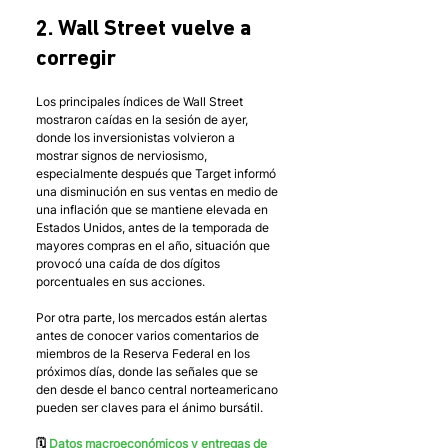
2. Wall Street vuelve a 
corregir
Los principales índices de Wall Street 
mostraron caídas en la sesión de ayer, 
donde los inversionistas volvieron a 
mostrar signos de nerviosismo, 
especialmente después que Target informó 
una disminución en sus ventas en medio de 
una inflación que se mantiene elevada en 
Estados Unidos, antes de la temporada de 
mayores compras en el año, situación que 
provocó una caída de dos dígitos 
porcentuales en sus acciones.
Por otra parte, los mercados están alertas 
antes de conocer varios comentarios de 
miembros de la Reserva Federal en los 
próximos días, donde las señales que se 
den desde el banco central norteamericano 
pueden ser claves para el ánimo bursátil.
🗓 
Datos macroeconómicos y entregas de 