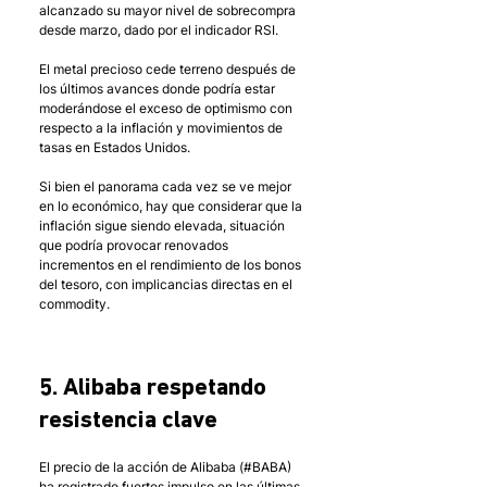
alcanzado su mayor nivel de sobrecompra 
desde marzo, dado por el indicador RSI. 
El metal precioso cede terreno después de 
los últimos avances donde podría estar 
moderándose el exceso de optimismo con 
respecto a la inflación y movimientos de 
tasas en Estados Unidos. 
Si bien el panorama cada vez se ve mejor 
en lo económico, hay que considerar que la 
inflación sigue siendo elevada, situación 
que podría provocar renovados 
incrementos en el rendimiento de los bonos 
del tesoro, con implicancias directas en el 
commodity. 
5. Alibaba respetando 
resistencia clave
El precio de la acción de Alibaba (#BABA) 
ha registrado fuertes impulso en las últimas 