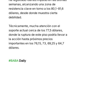
semanas, alcanzando una zona de 
resistencia clave en torno a los 80,1-81,6 
dólares, desde donde muestra cierta 
debilidad.
Técnicamente, mucha atención con el 
soporte actual cerca de los 77,5 dólares, 
donde la ruptura de este piso podría llevar a 
la acción hasta próximos precios 
importantes en los 76,15, 73, 69,25 y 64,7 
dólares.
#BABA
 Daily