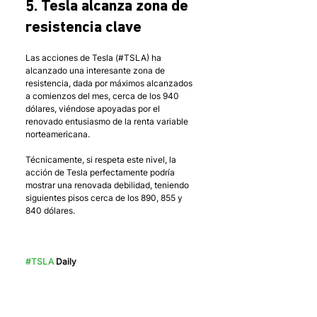
5. Tesla alcanza zona de 
resistencia clave
Las acciones de Tesla (#TSLA) ha 
alcanzado una interesante zona de 
resistencia, dada por máximos alcanzados 
a comienzos del mes, cerca de los 940 
dólares, viéndose apoyadas por el 
renovado entusiasmo de la renta variable 
norteamericana.
Técnicamente, si respeta este nivel, la 
acción de Tesla perfectamente podría 
mostrar una renovada debilidad, teniendo 
siguientes pisos cerca de los 890, 855 y 
840 dólares. 
#TSLA
 Daily