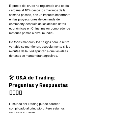
El precio del crudo ha registrado una caída 
cercana al 10% desde los máximos de la 
semana pasada, con un impacto importante 
en las proyecciones de demanda del 
commodity después de los débiles datos 
económicos en China, mayor comprador de 
materias primas a nivel mundial.
De todas maneras, los riesgos para la renta 
variable se mantienen, especialmente si las 
minutas de la Fed apuntan a que las alzas 
de tasas se mantendrán agresivas.
🎤 Q&A de Trading: 
Preguntas y Respuestas 
🙋‍♂️🙋‍♀️
El mundo del Trading puede parecer 
complicado al principio... ¡Pero estamos 
aquí para ayudarte!