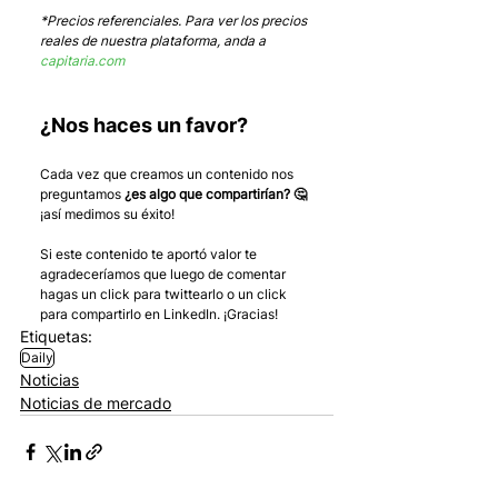
*Precios referenciales. Para ver los precios 
reales de nuestra plataforma, anda a 
capitaria.com
¿Nos haces un favor?
Cada vez que creamos un contenido nos 
preguntamos 
¿es algo que compartirían? 🤔
¡así medimos su éxito! 
Si este contenido te aportó valor te 
agradeceríamos que luego de comentar 
hagas un click para twittearlo o un click 
para compartirlo en LinkedIn. ¡Gracias!
Etiquetas:
Daily
Noticias
Noticias de mercado