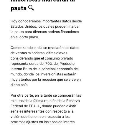
pauta 🔍
Hoy conoceremos importantes datos desde 
Estados Unidos, los cuales pueden marcar 
la pauta para diversos activos financieros 
en el corto plazo.
Comenzando el día se revelarán los datos 
de ventas minoristas, cifras claves 
considerando que el consumo privado 
representa cerca del 70% del Producto 
Interno Bruto de la principal economía del 
mundo, donde los inversionistas estarán 
muy atentos por la recesión que se vive en 
dicho país.
Por otra parte, en la tarde se conocerán las 
minutas de la última reunión de la Reserva 
Federal de EE.UU., donde pueden existir 
señales interesantes con respecto a la 
visión que tienen con respecto a los 
próximos ajustes en los tipos de interés.