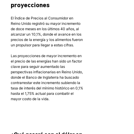
proyecciones
El Índice de Precios al Consumidor en 
Reino Unido registró su mayor incremento 
de doce meses en los últimos 40 años, al 
alcanzar un 10,1%, donde el avance en los 
precios de la energía y los alimentos fueron 
un propulsor para llegar a estas cifras. 
Las proyecciones de mayor incremento en 
el precio de las energías han sido un factor 
clave para seguir aumentado las 
perspectivas inflacionarias en Reino Unido, 
donde el Banco de Inglaterra ha buscado 
contrarrestar este incremento subiendo la 
tasa de interés del mínimo histórico en 0,1% 
hasta el 1,75% actual para combatir el 
mayor costo de la vida.