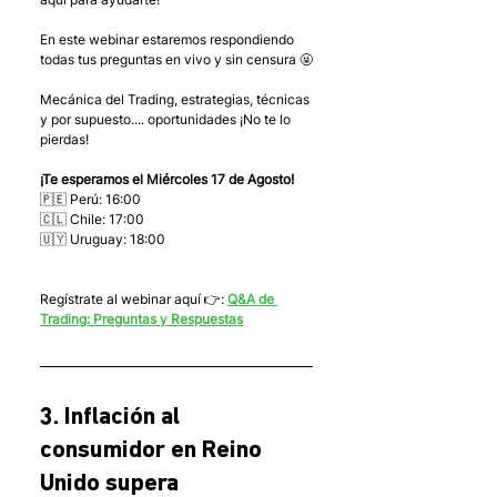
En este webinar estaremos respondiendo 
todas tus preguntas en vivo y sin censura 🤬
Mecánica del Trading, estrategias, técnicas 
y por supuesto.... oportunidades ¡No te lo 
pierdas!
¡Te esperamos el Miércoles 17 de Agosto!
🇵🇪 Perú: 16:00
🇨🇱 Chile: 17:00
🇺🇾 Uruguay: 18:00
Regístrate al webinar aquí 👉: 
Q&A de 
Trading: Preguntas y Respuestas
3. Inflación al 
consumidor en Reino 
Unido supera 