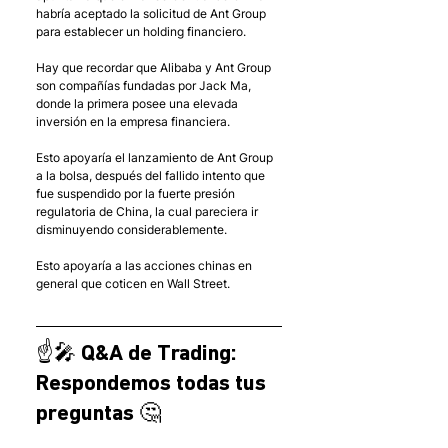
habría aceptado la solicitud de Ant Group 
para establecer un holding financiero. 
Hay que recordar que Alibaba y Ant Group 
son compañías fundadas por Jack Ma, 
donde la primera posee una elevada 
inversión en la empresa financiera. 
Esto apoyaría el lanzamiento de Ant Group 
a la bolsa, después del fallido intento que 
fue suspendido por la fuerte presión 
regulatoria de China, la cual pareciera ir 
disminuyendo considerablemente.  
Esto apoyaría a las acciones chinas en 
general que coticen en Wall Street.
☝️🎤 Q&A de Trading: 
Respondemos todas tus 
preguntas 🤔