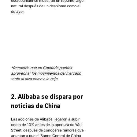
estadounidense muestran un repunte, algo 
natural después de un desplome como el 
de ayer. 
*Recuerda que en Capitaria puedes 
aprovechar los movimientos del mercado 
tanto al alza como a la baja.
2. Alibaba se dispara por 
noticias de China
Las acciones de Alibaba llegaron a subir 
cerca de 10% antes de la apertura de Wall 
Street, después de conocerse rumores que 
apuntan a que el Banco Central de China 