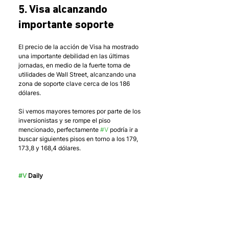
5. Visa alcanzando 
importante soporte
El precio de la acción de Visa ha mostrado 
una importante debilidad en las últimas 
jornadas, en medio de la fuerte toma de 
utilidades de Wall Street, alcanzando una 
zona de soporte clave cerca de los 186 
dólares. 
Si vemos mayores temores por parte de los 
inversionistas y se rompe el piso 
mencionado, perfectamente 
#V
 podría ir a 
buscar siguientes pisos en torno a los 179, 
173,8 y 168,4 dólares.
#V
 Daily