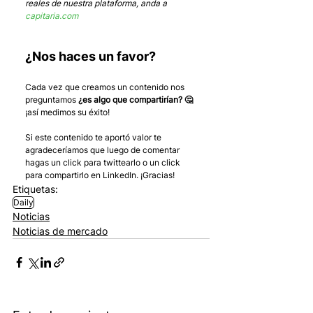
reales de nuestra plataforma, anda a 
capitaria.com
¿Nos haces un favor?
Cada vez que creamos un contenido nos 
preguntamos 
¿es algo que compartirían? 🤔
¡así medimos su éxito! 
Si este contenido te aportó valor te 
agradeceríamos que luego de comentar 
hagas un click para twittearlo o un click 
para compartirlo en LinkedIn. ¡Gracias!
Etiquetas:
Daily
Noticias
Noticias de mercado