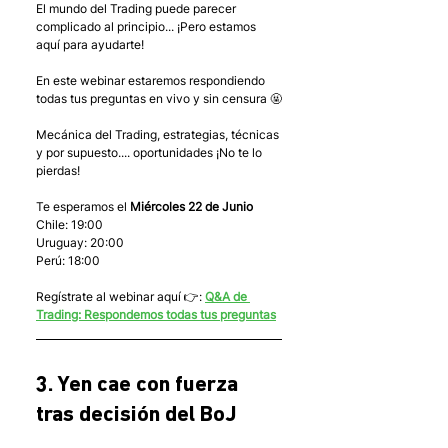
El mundo del Trading puede parecer 
complicado al principio... ¡Pero estamos 
aquí para ayudarte!
En este webinar estaremos respondiendo 
todas tus preguntas en vivo y sin censura 🤬
Mecánica del Trading, estrategias, técnicas 
y por supuesto.... oportunidades ¡No te lo 
pierdas!
Te esperamos el 
Miércoles 22 de Junio
Chile: 19:00
Uruguay: 20:00
Perú: 18:00
Regístrate al webinar aquí 👉: 
Q&A de 
Trading: Respondemos todas tus preguntas
3. Yen cae con fuerza 
tras decisión del BoJ