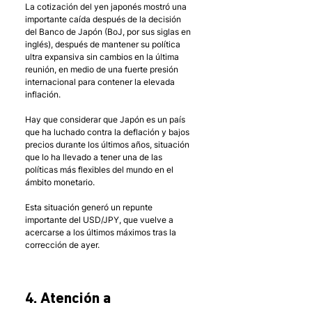
La cotización del yen japonés mostró una 
importante caída después de la decisión 
del Banco de Japón (BoJ, por sus siglas en 
inglés), después de mantener su política 
ultra expansiva sin cambios en la última 
reunión, en medio de una fuerte presión 
internacional para contener la elevada 
inflación. 
Hay que considerar que Japón es un país 
que ha luchado contra la deflación y bajos 
precios durante los últimos años, situación 
que lo ha llevado a tener una de las 
políticas más flexibles del mundo en el 
ámbito monetario. 
Esta situación generó un repunte 
importante del USD/JPY, que vuelve a 
acercarse a los últimos máximos tras la 
corrección de ayer. 
4. Atención a 