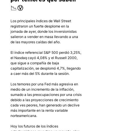
📉😰
Los principales índices de Wall Street 
registraron un fuerte desplome en la 
jornada de ayer, donde los inversionistas 
salieron a vender en masa llevando a una 
de las mayores caídas del año. 
El índice referencial S&P 500 perdió 3,25%, 
el Nasdaq cayó 4,08% y el Russell 2000, 
que sigue a compañía de baja 
capitalización, se desplomó 4,7%, llegando 
a caer más del 5% durante la sesión. 
Los temores por una Fed más agresiva en 
medio de un incremento de la inflación, 
sumado a las preocupaciones por una crisis 
debido a las proyecciones de crecimiento 
cada ves peores, han generado un declive 
más importante en la renta variable 
norteamericana. 
Hoy los futuros de los índices 