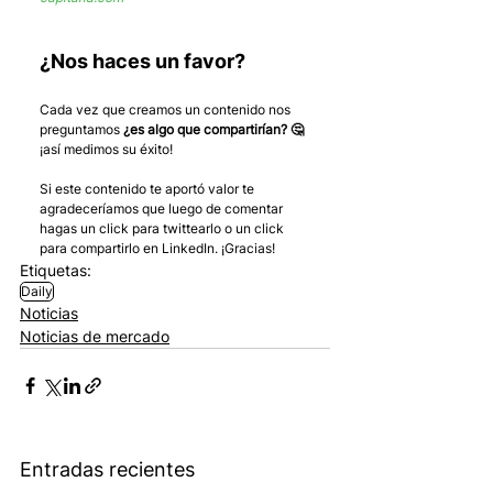
¿Nos haces un favor?
Cada vez que creamos un contenido nos 
preguntamos 
¿es algo que compartirían? 🤔
¡así medimos su éxito! 
Si este contenido te aportó valor te 
agradeceríamos que luego de comentar 
hagas un click para twittearlo o un click 
para compartirlo en LinkedIn. ¡Gracias!
Etiquetas:
Daily
Noticias
Noticias de mercado
Entradas recientes