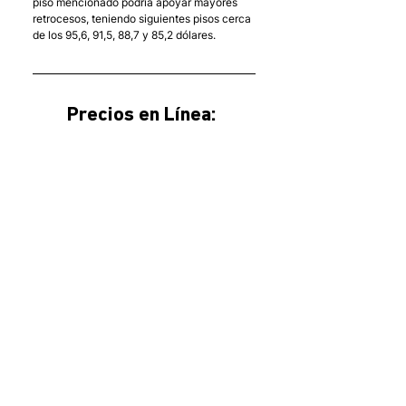
piso mencionado podría apoyar mayores 
retrocesos, teniendo siguientes pisos cerca 
de los 95,6, 91,5, 88,7 y 85,2 dólares.
Precios en Línea: 