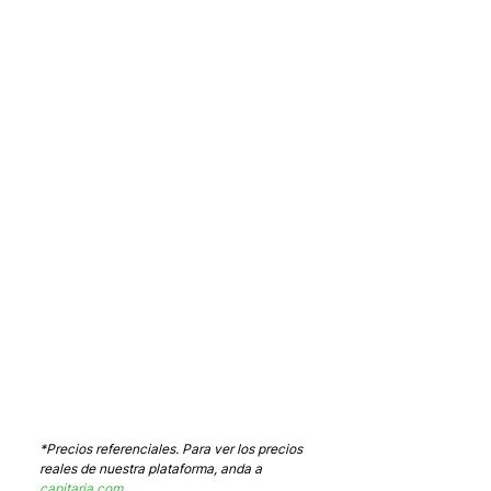
*Precios referenciales. Para ver los precios 
reales de nuestra plataforma, anda a 
capitaria.com