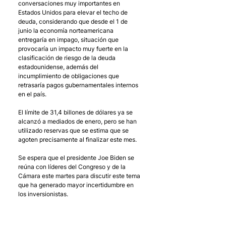
conversaciones muy importantes en 
Estados Unidos para elevar el techo de 
deuda, considerando que desde el 1 de 
junio la economía norteamericana 
entregaría en impago, situación que 
provocaría un impacto muy fuerte en la 
clasificación de riesgo de la deuda 
estadounidense, además del 
incumplimiento de obligaciones que 
retrasaría pagos gubernamentales internos 
en el país.  
El límite de 31,4 billones de dólares ya se 
alcanzó a mediados de enero, pero se han 
utilizado reservas que se estima que se 
agoten precisamente al finalizar este mes. 
Se espera que el presidente Joe Biden se 
reúna con líderes del Congreso y de la 
Cámara este martes para discutir este tema 
que ha generado mayor incertidumbre en 
los inversionistas. 