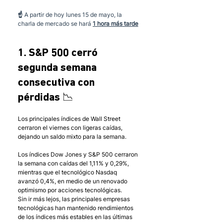
☝️ 
A partir de hoy lunes 15 de mayo, la 
charla de mercado se hará 
1 hora más tarde
1. S&P 500 cerró 
segunda semana 
consecutiva con 
pérdidas 📉
Los principales índices de Wall Street 
cerraron el viernes con ligeras caídas, 
dejando un saldo mixto para la semana. 
Los índices Dow Jones y S&P 500 cerraron 
la semana con caídas del 1,11% y 0,29%, 
mientras que el tecnológico Nasdaq 
avanzó 0,4%, en medio de un renovado 
optimismo por acciones tecnológicas. 
Sin ir más lejos, las principales empresas 
tecnológicas han mantenido rendimientos 
de los índices más estables en las últimas 