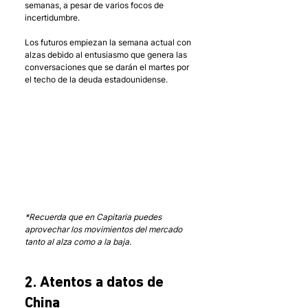
semanas, a pesar de varios focos de 
incertidumbre. 
Los futuros empiezan la semana actual con 
alzas debido al entusiasmo que genera las 
conversaciones que se darán el martes por 
el techo de la deuda estadounidense. 
*Recuerda que en Capitaria puedes 
aprovechar los movimientos del mercado 
tanto al alza como a la baja.
2. Atentos a datos de 
China