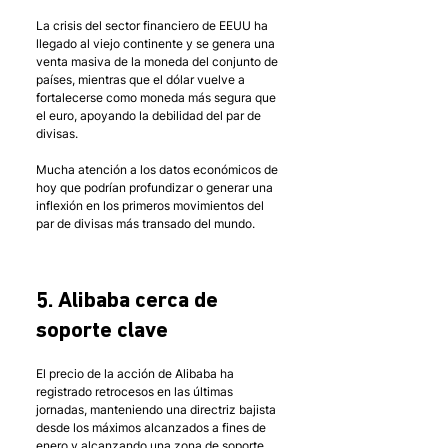
La crisis del sector financiero de EEUU ha 
llegado al viejo continente y se genera una 
venta masiva de la moneda del conjunto de 
países, mientras que el dólar vuelve a 
fortalecerse como moneda más segura que 
el euro, apoyando la debilidad del par de 
divisas. 
Mucha atención a los datos económicos de 
hoy que podrían profundizar o generar una 
inflexión en los primeros movimientos del 
par de divisas más transado del mundo.
5. Alibaba cerca de 
soporte clave
El precio de la acción de Alibaba ha 
registrado retrocesos en las últimas 
jornadas, manteniendo una directriz bajista 
desde los máximos alcanzados a fines de 
enero y alcanzando una zona de soporte 