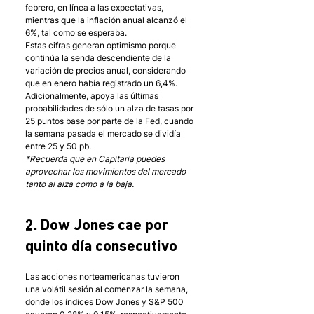
febrero, en línea a las expectativas, 
mientras que la inflación anual alcanzó el 
6%, tal como se esperaba. 
Estas cifras generan optimismo porque 
continúa la senda descendiente de la 
variación de precios anual, considerando 
que en enero había registrado un 6,4%.
Adicionalmente, apoya las últimas 
probabilidades de sólo un alza de tasas por 
25 puntos base por parte de la Fed, cuando 
la semana pasada el mercado se dividía 
entre 25 y 50 pb. 
*Recuerda que en Capitaria puedes 
aprovechar los movimientos del mercado 
tanto al alza como a la baja.
2. Dow Jones cae por 
quinto día consecutivo 
Las acciones norteamericanas tuvieron 
una volátil sesión al comenzar la semana, 
donde los índices Dow Jones y S&P 500 