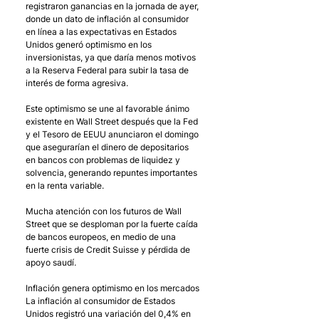
registraron ganancias en la jornada de ayer, 
donde un dato de inflación al consumidor 
en línea a las expectativas en Estados 
Unidos generó optimismo en los 
inversionistas, ya que daría menos motivos 
a la Reserva Federal para subir la tasa de 
interés de forma agresiva. 
Este optimismo se une al favorable ánimo 
existente en Wall Street después que la Fed 
y el Tesoro de EEUU anunciaron el domingo 
que asegurarían el dinero de depositarios 
en bancos con problemas de liquidez y 
solvencia, generando repuntes importantes 
en la renta variable.
Mucha atención con los futuros de Wall 
Street que se desploman por la fuerte caída 
de bancos europeos, en medio de una 
fuerte crisis de Credit Suisse y pérdida de 
apoyo saudí. 
Inflación genera optimismo en los mercados
La inflación al consumidor de Estados 
Unidos registró una variación del 0,4% en 