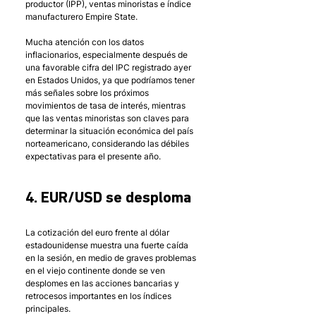
productor (IPP), ventas minoristas e índice 
manufacturero Empire State. 
Mucha atención con los datos 
inflacionarios, especialmente después de 
una favorable cifra del IPC registrado ayer 
en Estados Unidos, ya que podríamos tener 
más señales sobre los próximos 
movimientos de tasa de interés, mientras 
que las ventas minoristas son claves para 
determinar la situación económica del país 
norteamericano, considerando las débiles 
expectativas para el presente año.  
4. EUR/USD se desploma
La cotización del euro frente al dólar 
estadounidense muestra una fuerte caída 
en la sesión, en medio de graves problemas 
en el viejo continente donde se ven 
desplomes en las acciones bancarias y 
retrocesos importantes en los índices 
principales. 