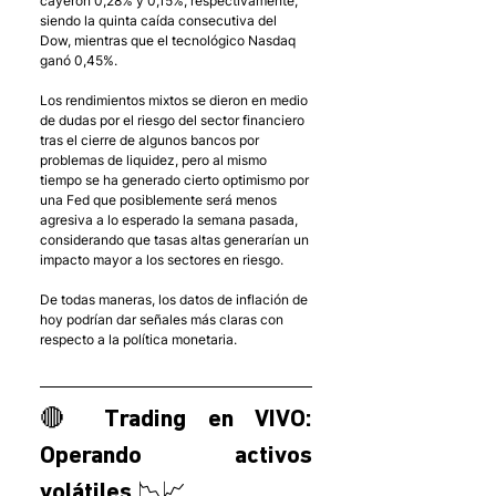
cayeron 0,28% y 0,15%, respectivamente, 
siendo la quinta caída consecutiva del 
Dow, mientras que el tecnológico Nasdaq 
ganó 0,45%. 
Los rendimientos mixtos se dieron en medio 
de dudas por el riesgo del sector financiero 
tras el cierre de algunos bancos por 
problemas de liquidez, pero al mismo 
tiempo se ha generado cierto optimismo por 
una Fed que posiblemente será menos 
agresiva a lo esperado la semana pasada, 
considerando que tasas altas generarían un 
impacto mayor a los sectores en riesgo. 
De todas maneras, los datos de inflación de 
hoy podrían dar señales más claras con 
respecto a la política monetaria. 
🔴 Trading en VIVO: 
Operando activos 
volátiles 📉📈