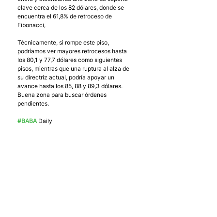
clave cerca de los 82 dólares, donde se 
encuentra el 61,8% de retroceso de 
Fibonacci,
Técnicamente, si rompe este piso, 
podríamos ver mayores retrocesos hasta 
los 80,1 y 77,7 dólares como siguientes 
pisos, mientras que una ruptura al alza de 
su directriz actual, podría apoyar un 
avance hasta los 85, 88 y 89,3 dólares. 
Buena zona para buscar órdenes 
pendientes.
#BABA
 Daily 