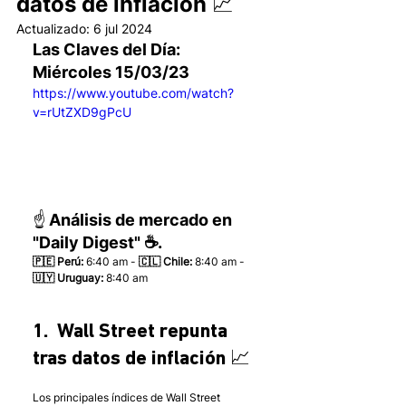
datos de inflación 📈
Actualizado:
6 jul 2024
Las Claves del Día: 
Miércoles 15/03/23 
https://www.youtube.com/watch?
v=rUtZXD9gPcU
☝️ Análisis de mercado en 
"Daily Digest" ☕.
🇵🇪 Perú:
 6:40 am - 
🇨🇱 Chile:
 8:40 am - 
🇺🇾 Uruguay:
 8:40 am 
1.  Wall Street repunta 
tras datos de inflación 📈
Los principales índices de Wall Street 