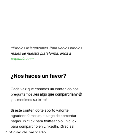
*Precios referenciales. Para ver los precios 
reales de nuestra plataforma, anda a 
capitaria.com
¿Nos haces un favor?
Cada vez que creamos un contenido nos 
preguntamos 
¿es algo que compartirían? 🤔
¡así medimos su éxito! 
Si este contenido te aportó valor te 
agradeceríamos que luego de comentar 
hagas un click para twittearlo o un click 
para compartirlo en LinkedIn. ¡Gracias!
Noticias de mercado