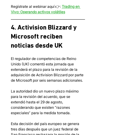
Regístrate al webinar aquí 👉: 
Trading en 
Vivo: Operando activos volátiles
4. Activision Blizzard y 
Microsoft reciben 
noticias desde UK
El regulador de competencias de Reino 
Unido (UK) comentó esta jornada que 
extenderá el plazo para la revisión de la 
adquisición de Activision Blizzard por parte 
de Microsoft por seis semanas adicionales.
La autoridad dio un nuevo plazo máximo 
para la revisión del acuerdo, que se 
extendió hasta el 29 de agosto, 
considerando que existen “razones 
especiales” para la medida tomada. 
Esta decisión del país europeo se genera 
tres días después que un juez federal de 
San Francisco rechazara la moción de la 