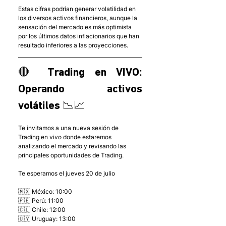
Estas cifras podrían generar volatilidad en 
los diversos activos financieros, aunque la 
sensación del mercado es más optimista 
por los últimos datos inflacionarios que han 
resultado inferiores a las proyecciones. 
🔴 Trading en VIVO: 
Operando activos 
volátiles 📉📈
Te invitamos a una nueva sesión de 
Trading en vivo donde estaremos 
analizando el mercado y revisando las 
principales oportunidades de Trading.
Te esperamos el jueves 20 de julio
🇲🇽 México: 10:00
🇵🇪 Perú: 11:00
🇨🇱 Chile: 12:00
🇺🇾 Uruguay: 13:00