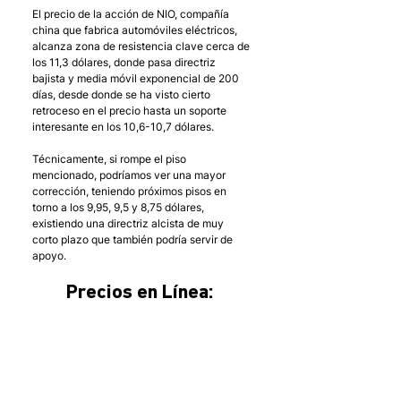
El precio de la acción de NIO, compañía 
china que fabrica automóviles eléctricos, 
alcanza zona de resistencia clave cerca de 
los 11,3 dólares, donde pasa directriz 
bajista y media móvil exponencial de 200 
días, desde donde se ha visto cierto 
retroceso en el precio hasta un soporte 
interesante en los 10,6-10,7 dólares.
Técnicamente, si rompe el piso 
mencionado, podríamos ver una mayor 
corrección, teniendo próximos pisos en 
torno a los 9,95, 9,5 y 8,75 dólares, 
existiendo una directriz alcista de muy 
corto plazo que también podría servir de 
apoyo.
Precios en Línea: 