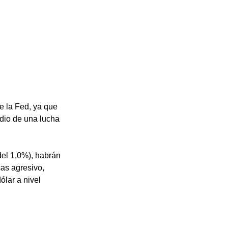
 la Fed, ya que 
dio de una lucha 
el 1,0%), habrán 
as agresivo, 
lar a nivel 