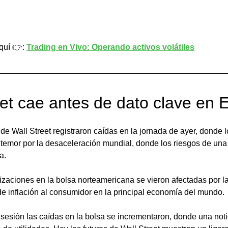
quí 👉: 
Trading en Vivo: Operando activos volátiles
eet cae antes de dato clave en
 de Wall Street registraron caídas en la jornada de ayer, donde l
temor por la desaceleración mundial, donde los riesgos de una
a. 
izaciones en la bolsa norteamericana se vieron afectadas por la
de inflación al consumidor en la principal economía del mundo. 
a sesión las caídas en la bolsa se incrementaron, donde una noti