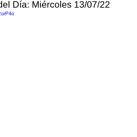
el Día: Miércoles 13/07/22 
0RurP4o