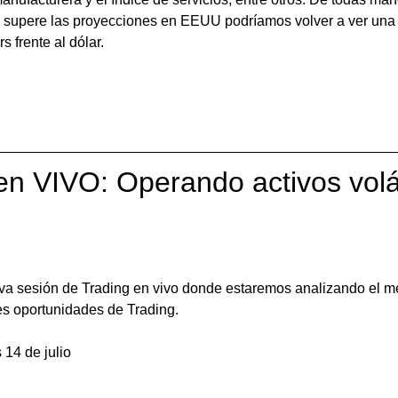
upere las proyecciones en EEUU podríamos volver a ver una p
 frente al dólar.
en VIVO: Operando activos volát
va sesión de Trading en vivo donde estaremos analizando el m
es oportunidades de Trading.
 14 de julio