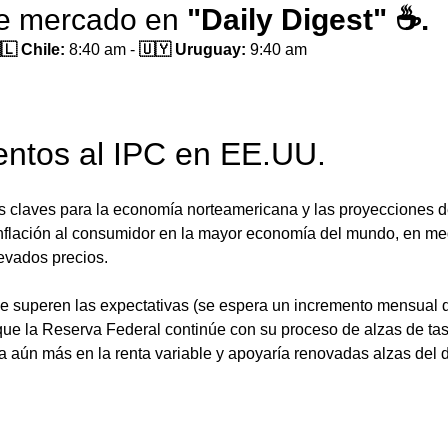
de mercado en 
"Daily Digest" ☕.
🇱 Chile:
 8:40 am - 
🇺🇾 Uruguay:
 9:40 am 
entos al IPC en EE.UU.
claves para la economía norteamericana y las proyecciones de
 inflación al consumidor en la mayor economía del mundo, en me
evados precios. 
 superen las expectativas (se espera un incremento mensual d
ue la Reserva Federal continúe con su proceso de alzas de tas
a aún más en la renta variable y apoyaría renovadas alzas del dó