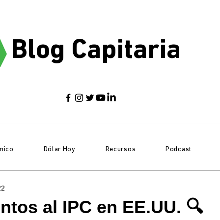
Blog Capitaria
mico
Dólar Hoy
Recursos
Podcast
22
ntos al IPC en EE.UU. 🔍