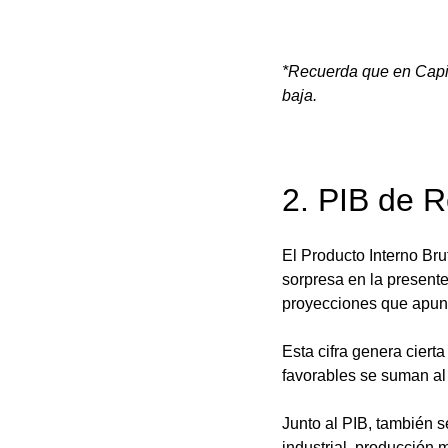
*Recuerda que en Capit
baja.
2. PIB de R
El Producto Interno Br
sorpresa en la presente
proyecciones que apunt
Esta cifra genera cierta
favorables se suman al
Junto al PIB, también 
industrial, producción m