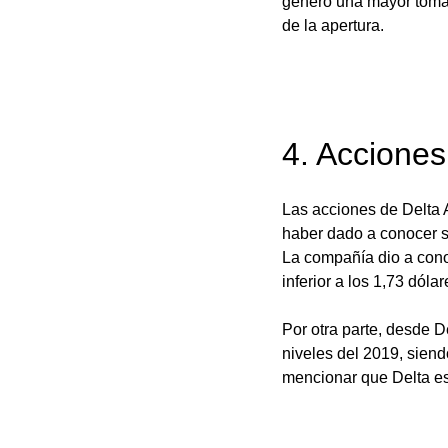
generó una mayor toma d
de la apertura.
4. Acciones
Las acciones de Delta A
haber dado a conocer s
La compañía dio a conoc
inferior a los 1,73 dól
Por otra parte, desde D
niveles del 2019, sien
mencionar que Delta es 