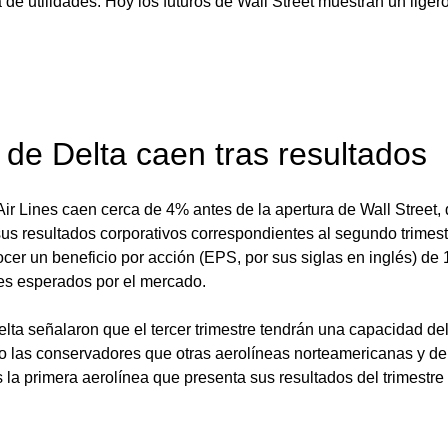
e utilidades. Hoy los futuros de Wall Street muestran un liger
 de Delta caen tras resultados
ir Lines caen cerca de 4% antes de la apertura de Wall Street,
us resultados corporativos correspondientes al segundo trimestr
er un beneficio por acción (EPS, por sus siglas en inglés) de 1
ares esperados por el mercado. 
elta señalaron que el tercer trimestre tendrán una capacidad d
do las conservadores que otras aerolíneas norteamericanas y d
la primera aerolínea que presenta sus resultados del trimestre 