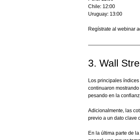
Chile: 12:00
Uruguay: 13:00
Regístrate al webinar a
3. Wall Str
Los principales índices
continuaron mostrando 
pesando en la confianz
Adicionalmente, las cot
previo a un dato clave 
En la última parte de l