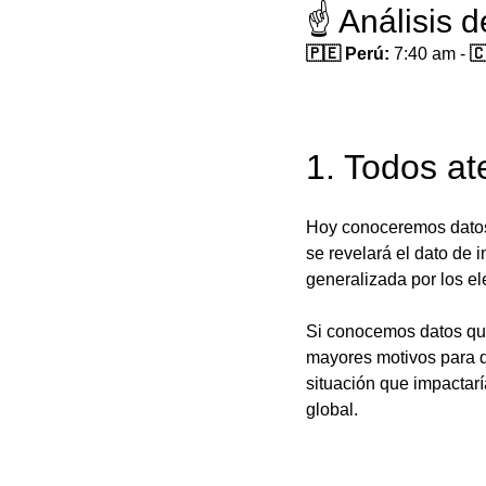
☝️ Análisis 
🇵🇪 Perú:
 7:40 am - 
🇨
1. Todos at
Hoy conoceremos datos 
se revelará el dato de
generalizada por los el
Si conocemos datos que
mayores motivos para q
situación que impactarí
global. 