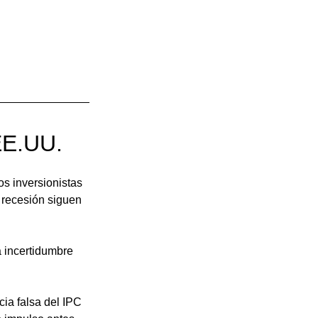
 EE.UU.
os inversionistas 
 recesión siguen 
 incertidumbre 
cia falsa del IPC 