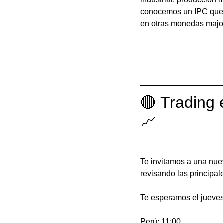
conocemos un IPC que s
en otras monedas majors
🔴 Trading 
📈
Te invitamos a una nue
revisando las principal
Te esperamos el jueves
Perú: 11:00