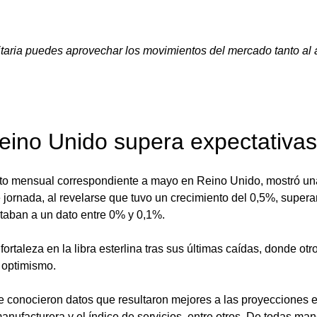
aria puedes aprovechar los movimientos del mercado tanto al a
eino Unido supera expectativas
uto mensual correspondiente a mayo en Reino Unido, mostró una
 jornada, al revelarse que tuvo un crecimiento del 0,5%, supera
aban a un dato entre 0% y 0,1%.
 fortaleza en la libra esterlina tras sus últimas caídas, donde otr
 optimismo. 
se conocieron datos que resultaron mejores a las proyecciones 
anufacturera y el índice de servicios, entre otros. De todas mane