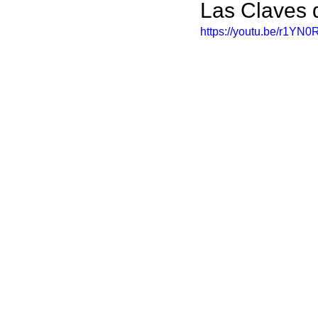
Las Claves d
https://youtu.be/r1YN