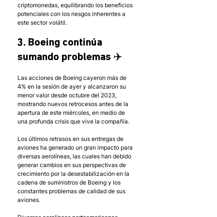
criptomonedas, equilibrando los beneficios 
potenciales con los riesgos inherentes a 
este sector volátil.
3. Boeing continúa 
sumando problemas ✈️
Las acciones de Boeing cayeron más de 
4% en la sesión de ayer y alcanzaron su 
menor valor desde octubre del 2023, 
mostrando nuevos retrocesos antes de la 
apertura de este miércoles, en medio de 
una profunda crisis que vive la compañía. 
Los últimos retrasos en sus entregas de 
aviones ha generado un gran impacto para 
diversas aerolíneas, las cuales han debido 
generar cambios en sus perspectivas de 
crecimiento por la desestabilización en la 
cadena de suministros de Boeing y los 
constantes problemas de calidad de sus 
aviones. 