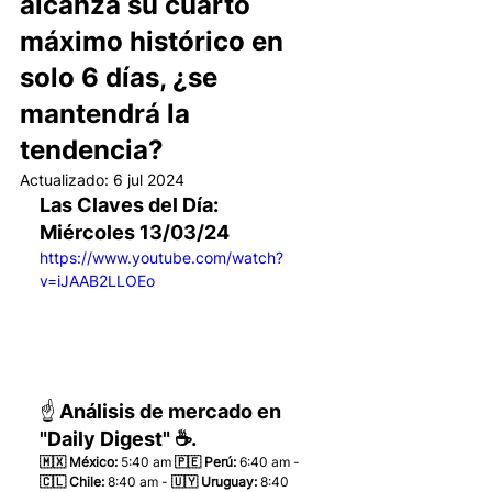
alcanza su cuarto
máximo histórico en
solo 6 días, ¿se
mantendrá la
tendencia?
Actualizado:
6 jul 2024
Las Claves del Día: 
Miércoles 13/03/24
https://www.youtube.com/watch?
v=iJAAB2LLOEo
☝️ Análisis de mercado en 
"Daily Digest" ☕.
🇲🇽 México: 
5:40 am
 🇵🇪 Perú:
 6:40 am - 
🇨🇱 Chile:
 8:40 am - 
🇺🇾 Uruguay:
 8:40 