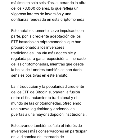
máximo en solo seis días, superando la cifra 
de los 73.000 dólares, lo que refleja un 
vigoroso interés de inversión y una 
confianza renovada en esta criptomoneda. 
Este notable aumento se ve impulsado, en 
parte, por la creciente aceptación de los 
ETF basados en criptomonedas, que han 
proporcionado a los inversores 
tradicionales una vía más accesible y 
regulada para ganar exposición al mercado 
de las criptomonedas, mientras que desde 
la bolsa de Londres también se han dado 
señales positivas en este ámbito. 
La introducción y la popularidad creciente 
de los ETF de Bitcoin subrayan la fusión 
entre el financiamiento tradicional y el 
mundo de las criptomonedas, ofreciendo 
una nueva legitimidad y abriendo las 
puertas a una mayor adopción institucional. 
Este avance también señala el interés de 
inversores más conservadores en participar 
en la dinámica del mercado de 