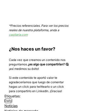
*Precios referenciales. Para ver los precios 
reales de nuestra plataforma, anda a 
capitaria.com
¿Nos haces un favor?
Cada vez que creamos un contenido nos 
preguntamos 
¿es algo que compartirían? 🤔
¡así medimos su éxito! 
Si este contenido te aportó valor te 
agradeceríamos que luego de comentar 
hagas un click para twittearlo o un click 
para compartirlo en LinkedIn. ¡Gracias!
Etiquetas:
Daily
Noticias
Noticias de mercado