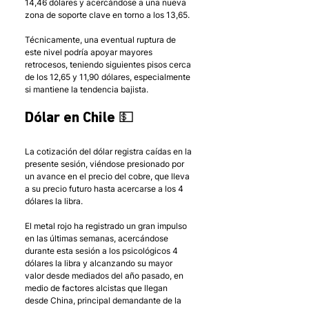
14,46 dólares y acercándose a una nueva 
zona de soporte clave en torno a los 13,65. 
Técnicamente, una eventual ruptura de 
este nivel podría apoyar mayores 
retrocesos, teniendo siguientes pisos cerca 
de los 12,65 y 11,90 dólares, especialmente 
si mantiene la tendencia bajista.
Dólar en Chile 💵
La cotización del dólar registra caídas en la 
presente sesión, viéndose presionado por 
un avance en el precio del cobre, que lleva 
a su precio futuro hasta acercarse a los 4 
dólares la libra. 
El metal rojo ha registrado un gran impulso 
en las últimas semanas, acercándose 
durante esta sesión a los psicológicos 4 
dólares la libra y alcanzando su mayor 
valor desde mediados del año pasado, en 
medio de factores alcistas que llegan 
desde China, principal demandante de la 