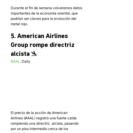
Durante el fin de semana volveremos datos 
importantes de la economía oriental, que 
podrían ser claves para la evolución del 
metal rojo. 
5. American Airlines 
Group rompe directriz 
alcista 🛬
#AAL
. Daily
El precio de la acción de American 
Airlines (#AAL) registró una fuerte caída 
rompiendo una directriz  alcista, pasando 
por un piso intermedio cerca de los 