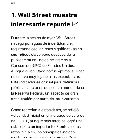
am 
1. Wall Street muestra 
interesante repunte 📈
Durante la sesión de ayer, Wall Street 
navegó por aguas de incertidumbre, 
registrando oscilaciones significativas en 
sus índices clave poco después de la 
publicación del Índice de Precios al 
Consumidor (IPC) de Estados Unidos. 
Aunque el resultado no fue óptimo, su línea 
no estuvo muy lejano a las expectativas. 
Este indicador es crucial para definir las 
próximas acciones de política monetaria de 
la Reserva Federal, un aspecto de gran 
anticipación por parte de los inversores. 
Como reacción a estos datos, se reflejó 
volatilidad inicial en el mercado de valores 
de EE.UU., aunque más tarde se logró una 
estabilización importante. Frente a estos 
retos iniciales, los principales índices 
mostraron impulso en el cierre: el Dow 