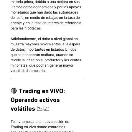
materia prima, debido a una mejora en sus 
últimos datos económicos y por los apoyos 
monetarios que han dado las autoridades 
del país, en medio de rebajas en la tasa de 
encaje y en la tasa de interés de referencia 
para las hipotecas. 
Adicionalmente, el dólar a nivel global no 
muestra mayores movimientos, a la espera 
de datos importantes en Estados Unidos 
que se conocerán mañana, cuando se 
revele la inflación al productor y las ventas 
minoristas, que podrían generar mayor 
volatilidad cambiaria.
🔴 Trading en VIVO: 
Operando activos 
volátiles 📉📈
Te invitamos a una nueva sesión de 
Trading en vivo donde estaremos 