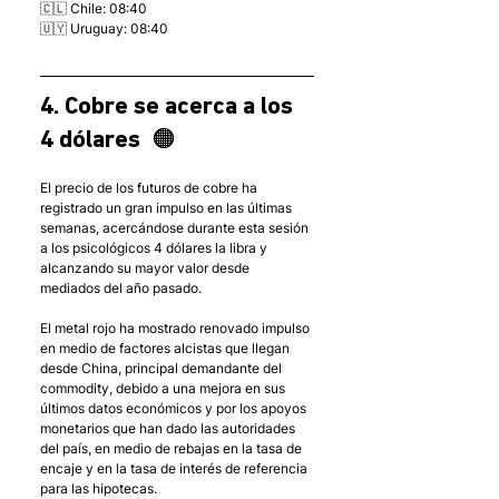
🇨🇱 Chile: 08:40
🇺🇾 Uruguay: 08:40
4. Cobre se acerca a los 
4 dólares  🟠
El precio de los futuros de cobre ha 
registrado un gran impulso en las últimas 
semanas, acercándose durante esta sesión 
a los psicológicos 4 dólares la libra y 
alcanzando su mayor valor desde 
mediados del año pasado. 
El metal rojo ha mostrado renovado impulso 
en medio de factores alcistas que llegan 
desde China, principal demandante del 
commodity, debido a una mejora en sus 
últimos datos económicos y por los apoyos 
monetarios que han dado las autoridades 
del país, en medio de rebajas en la tasa de 
encaje y en la tasa de interés de referencia 
para las hipotecas. 