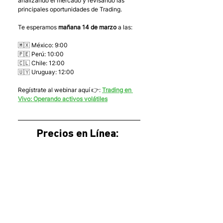
analizando el mercado y revisando las 
principales oportunidades de Trading.
Te esperamos 
mañana 14 de marzo
 a las:
🇲🇽 México: 9:00
🇵🇪 Perú: 10:00
🇨🇱 Chile: 12:00
🇺🇾 Uruguay: 12:00
Regístrate al webinar aquí 👉: 
Trading en 
Vivo: Operando activos volátiles
Precios en Línea: 