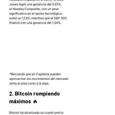
Jones logró una ganancia del 0,61%, 
el Nasdaq Composite, con un peso 
significativo en el sector tecnológico, 
subió un 1,12%, mientras que el S&P 500 
finalizó con una ganancia del 1,54%. 
*Recuerda que en Capitaria puedes 
aprovechar los movimientos del mercado 
tanto al alza como a la baja.
2. Bitcoin rompiendo 
máximos 🔥
Bitcoin ha alcanzado su cuarto precio 