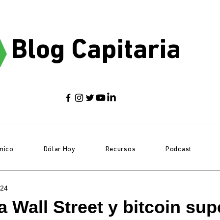
Blog Capitaria
mico
Dólar Hoy
Recursos
Podcast
024
a Wall Street y bitcoin sup