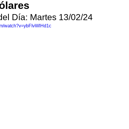
ólares
del Día: Martes 13/02/24
com/watch?v=ybFIvWlHd1c