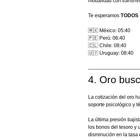
modalidad con transmis
Te esperamos 
TODOS
🇲🇽 México: 05:40
🇵🇪 Perú: 06:40
🇨🇱 Chile: 08:40
🇺🇾 Uruguay: 08:40
4. Oro busc
La cotización del oro h
soporte psicológico y t
La última presión bajis
los bonos del tesoro y u
disminución en la tasa