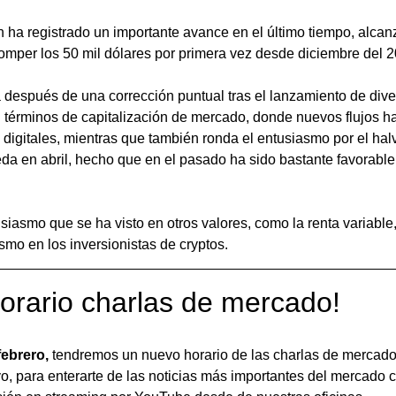
in ha registrado un importante avance en el último tiempo, alcan
 romper los 50 mil dólares por primera vez desde diciembre del 
 después de una corrección puntual tras el lanzamiento de dive
términos de capitalización de mercado, donde nuevos flujos ha
igitales, mientras que también ronda el entusiasmo por el halvi
a en abril, hecho que en el pasado ha sido bastante favorable 
siasmo que se ha visto en otros valores, como la renta variable
ismo en los inversionistas de cryptos.
orario charlas de mercado!
febrero,
 tendremos un nuevo horario de las charlas de mercado
o, para enterarte de las noticias más importantes del mercado 