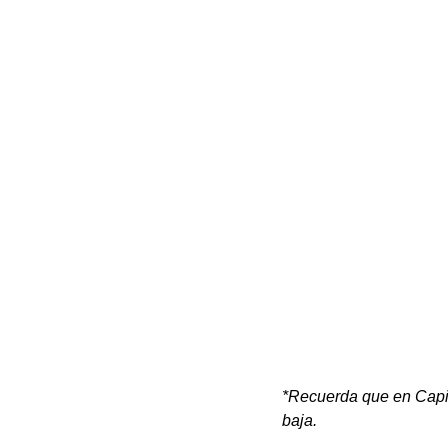
*Recuerda que en Capit
baja.