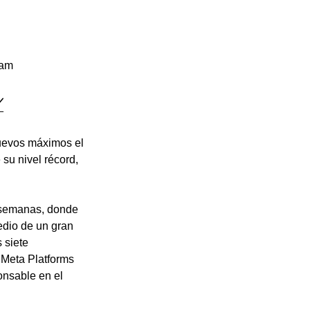
 am 

nuevos máximos el 
 su nivel récord, 
 semanas, donde 
edio de un gran 
 siete 
Meta Platforms 
nsable en el 