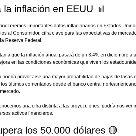
a la inflación en EEUU 📊
noceremos importantes datos inflacionarios en Estados Unido
cios al Consumidor, cifra clave para las expectativas de mercado
la Reserva Federal. 
an a que la inflación anual pasará de un 3,4% en diciembre a 
ejora en las condiciones económicas que viven los estadounide
o podría provocarse una mayor probabilidad de bajas de tasas e
o los últimos comentarios desde el banco central norteamerica
 mercado. 
onocemos una cifra distinta a las proyecciones, podríamos ver i
rsos activos financieros. 
supera los 50.000 dólares 🟡