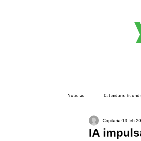
Noticias
Calendario Econó
Capitaria
13 feb 2
IA impuls