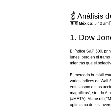
☝️ Análisis 
🇲🇽 México: 
5:40 am
 
1. Dow Jon
El índice S&P 500, prin
lunes, pero en el tramo 
mientras que el select
El mercado bursátil es
varios índices de Wall 
entusiasmo en las accion
magníficos”, siendo A
(#META), Microsoft (#M
optimismo de los invers