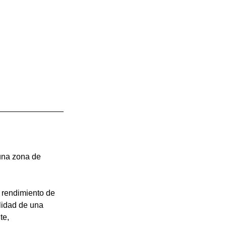
una zona de 
 rendimiento de 
ilidad de una 
te, 