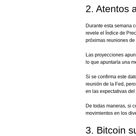
2. Atentos 
Durante esta semana co
revele el Índice de Pre
próximas reuniones de 
Las proyecciones apunt
lo que apuntaría una m
Si se confirma este dat
reunión de la Fed, per
en las expectativas del
De todas maneras, si c
movimientos en los dive
3. Bitcoin 