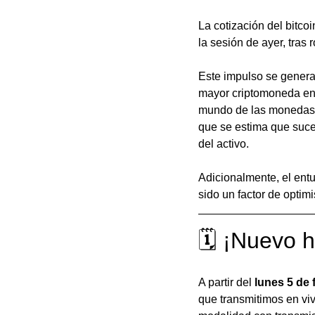
La cotización del bitco
la sesión de ayer, tras
Este impulso se genera
mayor criptomoneda en 
mundo de las monedas d
que se estima que suced
del activo. 
Adicionalmente, el entu
sido un factor de optim
🗓 ¡Nuevo h
A partir del 
lunes 5 de 
que transmitimos en viv