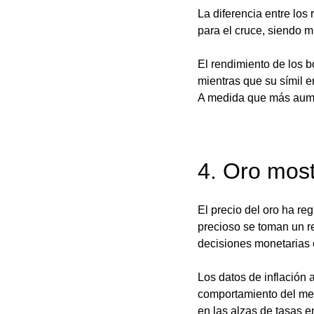
La diferencia entre los
para el cruce, siendo 
El rendimiento de los b
mientras que su símil e
A medida que más aumen
4. Oro mos
El precio del oro ha re
precioso se toman un re
decisiones monetarias 
Los datos de inflación 
comportamiento del met
en las alzas de tasas 