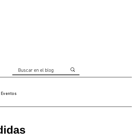
Eventos
didas