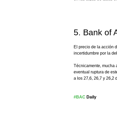
5. Bank of 
El precio de la acción
incertidumbre por la de
Técnicamente, mucha at
eventual ruptura de est
a los 27,6, 26,7 y 26,2 
#BAC
 Daily