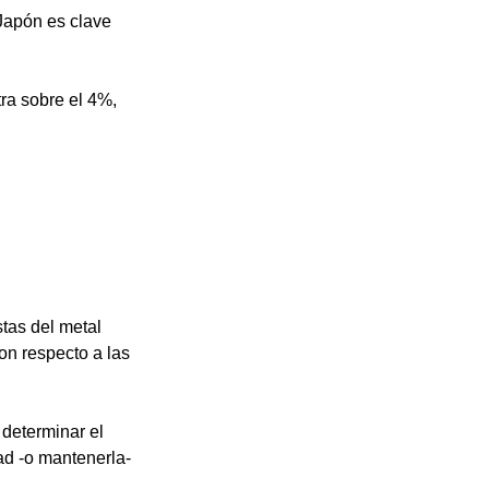
Japón es clave 
ra sobre el 4%, 
tas del metal 
on respecto a las 
 determinar el 
ad -o mantenerla- 