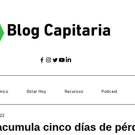
Blog Capitaria
mico
Dólar Hoy
Recursos
Podcast
022
cumula cinco días de pér