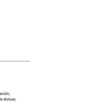
ación, 
e divisas. 