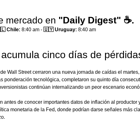
de mercado en 
"Daily Digest" ☕.
🇱 Chile:
 8:40 am - 
🇺🇾 Uruguay:
 8:40 am 
 acumula cinco días de pérdida
 de Wall Street cerraron una nueva jornada de caídas el martes
s ponderación tecnológica, completaron su quinto día consecut
nversionistas continúan internalizando un peor escenario econó
 antes de conocer importantes datos de inflación al productor y
lítica monetaria de la Fed, donde podrían darse señales más cla
zo. 