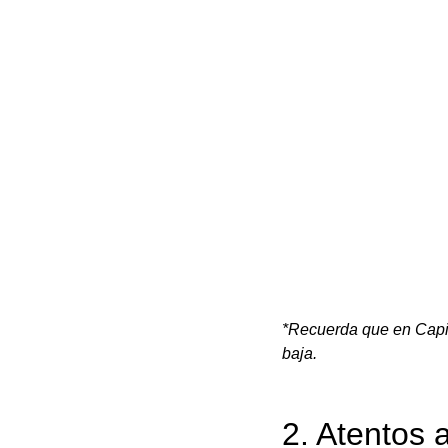
*Recuerda que en Capit
baja.
2. Atentos 