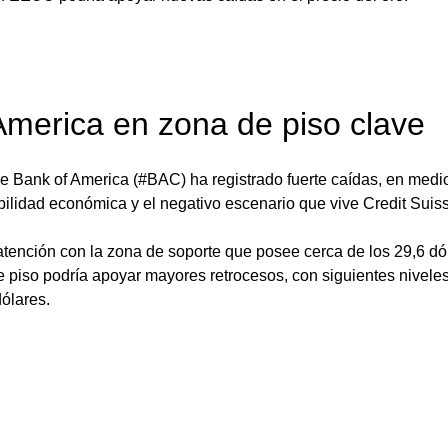
America en zona de piso clave
 de Bank of America (#BAC) ha registrado fuerte caídas, en med
bilidad económica y el negativo escenario que vive Credit Suis
ención con la zona de soporte que posee cerca de los 29,6 dó
e piso podría apoyar mayores retrocesos, con siguientes niveles
dólares.