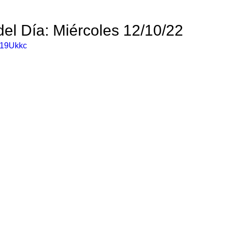
el Día: Miércoles 12/10/22 
g19Ukkc