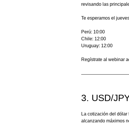
revisando las principal
Te esperamos el jueves
Perú: 10:00
Chile: 12:00
Uruguay: 12:00
Regístrate al webinar a
3. USD/JPY
La cotización del dólar
alcanzando máximos no 