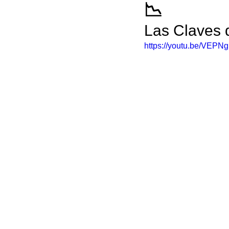
📉
Las Claves d
https://youtu.be/VEPN