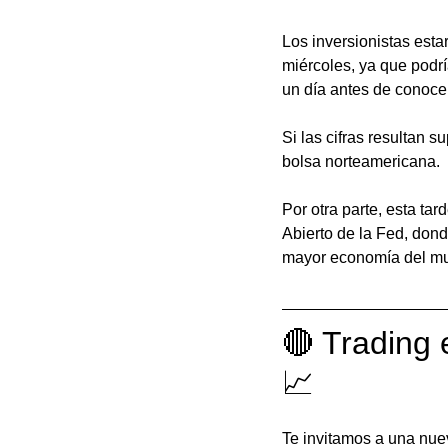
Los inversionistas esta
miércoles, ya que podrí
un día antes de conocer
Si las cifras resultan 
bolsa norteamericana. 
Por otra parte, esta t
Abierto de la Fed, don
mayor economía del mu
🔴 Trading 
📈
Te invitamos a una nue