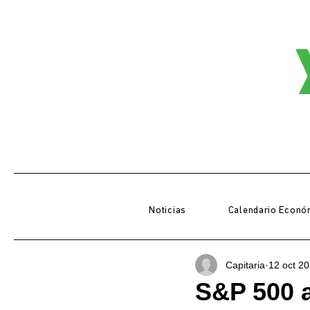
Noticias
Calendario Econó
Capitaria
12 oct 2
S&P 500 a