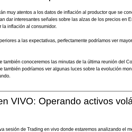
rán muy atentos a los datos de inflación al productor que se co
an dar interesantes señales sobre las alzas de los precios en 
 la inflación al consumidor. 
superiores a las expectativas, perfectamente podríamos ver mayor
arde también conoceremos las minutas de la última reunión del 
de también podríamos ver algunas luces sobre la evolución mone
ndo. 
en VIVO: Operando activos volát
va sesión de Trading en vivo donde estaremos analizando el m