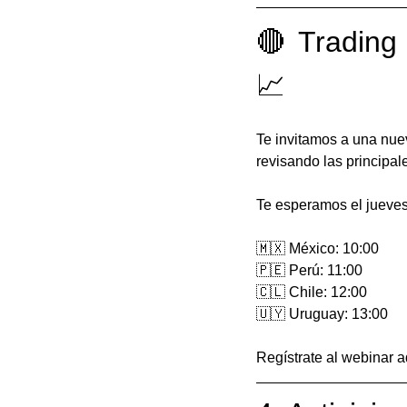
🔴 Trading
📈
Te invitamos a una nue
revisando las principal
Te esperamos el jueves
🇲🇽 México: 10:00
🇵🇪 Perú: 11:00
🇨🇱 Chile: 12:00
🇺🇾 Uruguay: 13:00
Regístrate al webinar a