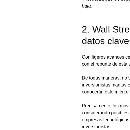
baja.
2. Wall Str
datos clave
Con ligeros avances cer
con el repunte de esta 
De todas maneras, no s
inversionistas mantuvie
conocerán este miércol
Precisamente, los movim
considerando posibles 
empresas tecnológicas 
inversionistas. 