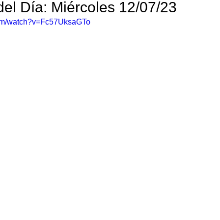
del Día: Miércoles 12/07/23
com/watch?v=Fc57UksaGTo