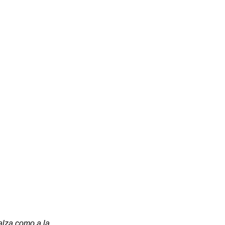
lza como a la 