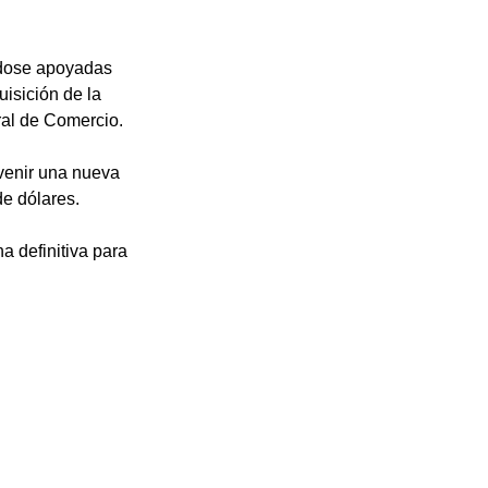
ndose apoyadas 
isición de la 
al de Comercio. 
venir una nueva 
e dólares. 
 definitiva para 