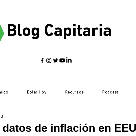
Blog Capitaria
mico
Dólar Hoy
Recursos
Podcast
23
 datos de inflación en EEU