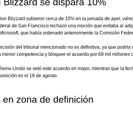
on Blizzard se dispara 10%
sion Blizzard subieron cerca de 10% en la jornada de ayer, vié
deral de San Francisco rechazó una moción que evitaba al adqu
Microsoft, que había ordenado anteriormente la Comisión Feder
cisión del tribunal mencionado no es definitiva, ya que podría 
 menor competencia y bloquee el acuerdo por 69 mil millones d
eino Unido se vetó este acuerdo en mayo, mientras que la fecha
uisición es el 18 de agosto.
t en zona de definición