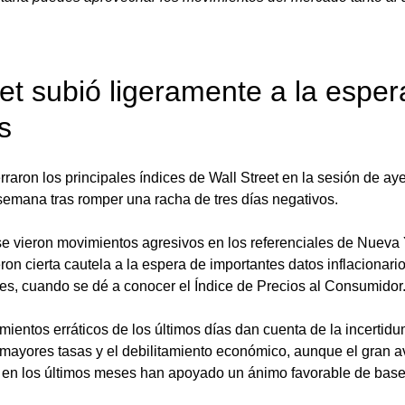
eet subió ligeramente a la esper
s
raron los principales índices de Wall Street en la sesión de ay
semana tras romper una racha de tres días negativos. 
e vieron movimientos agresivos en los referenciales de Nueva Y
ron cierta cautela a la espera de importantes datos inflacionari
es, cuando se dé a conocer el Índice de Precios al Consumidor.
ientos erráticos de los últimos días dan cuenta de la incertidu
mayores tasas y el debilitamiento económico, aunque el gran a
en los últimos meses han apoyado un ánimo favorable de base 