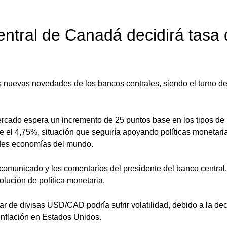
ntral de Canadá decidirá tasa 
 nuevas novedades de los bancos centrales, siendo el turno de 
rcado espera un incremento de 25 puntos base en los tipos de i
e el 4,75%, situación que seguiría apoyando políticas monetari
andes economías del mundo. 
comunicado y los comentarios del presidente del banco central,
olución de política monetaria. 
r de divisas USD/CAD podría sufrir volatilidad, debido a la dec
inflación en Estados Unidos. 