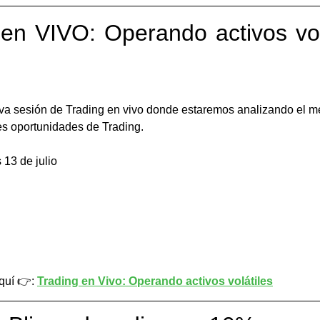
 en VIVO: Operando activos vol
va sesión de Trading en vivo donde estaremos analizando el m
es oportunidades de Trading.
 13 de julio
quí 👉: 
Trading en Vivo: Operando activos volátiles