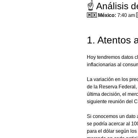
☝️ Análisis 
🇲🇽 México: 
7:40 am
 
1. Atentos 
Hoy tendremos datos cl
inflacionarias al consum
La variación en los pre
de la Reserva Federal,
última decisión, el me
siguiente reunión del 
Si conocemos un dato a
se podría acercar al 10
para el dólar según los