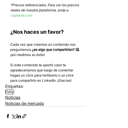
*Precios referenciales. Para ver los precios 
reales de nuestra plataforma, anda a 
capitaria.com
¿Nos haces un favor?
Cada vez que creamos un contenido nos 
preguntamos 
¿es algo que compartirían? 🤔
¡así medimos su éxito! 
Si este contenido te aportó valor te 
agradeceríamos que luego de comentar 
hagas un click para twittearlo o un click 
para compartirlo en LinkedIn. ¡Gracias!
Etiquetas:
Daily
Noticias
Noticias de mercado