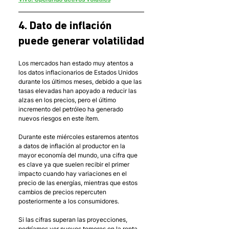
4. Dato de inflación 
puede generar volatilidad
Los mercados han estado muy atentos a 
los datos inflacionarios de Estados Unidos 
durante los últimos meses, debido a que las 
tasas elevadas han apoyado a reducir las 
alzas en los precios, pero el último 
incremento del petróleo ha generado 
nuevos riesgos en este ítem. 
Durante este miércoles estaremos atentos 
a datos de inflación al productor en la 
mayor economía del mundo, una cifra que 
es clave ya que suelen recibir el primer 
impacto cuando hay variaciones en el 
precio de las energías, mientras que estos 
cambios de precios repercuten 
posteriormente a los consumidores. 
Si las cifras superan las proyecciones, 
podríamos ver nuevos temores en la renta 