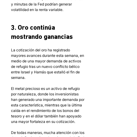
y minutas de la Fed podrían generar 
volatilidad en la renta variable. 
3. Oro continúa 
mostrando ganancias
La cotización del oro ha registrado 
mayores avances durante esta semana, en 
medio de una mayor demanda de activos 
de refugio tras un nuevo conflicto bélico 
entre Israel y Hamás que estalló el fin de 
semana. 
El metal precioso es un activo de refugio 
por naturaleza, donde los inversionistas 
han generado una importante demanda por 
esta característica, mientras que la última 
caída en el rendimiento de los bonos del 
tesoro y en el dólar también han apoyado 
una mayor fortaleza en su cotización.
De todas maneras, mucha atención con los 