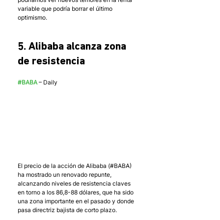
variable que podría borrar el último 
optimismo. 
5. Alibaba alcanza zona 
de resistencia
#BABA
 – Daily
El precio de la acción de Alibaba (#BABA) 
ha mostrado un renovado repunte, 
alcanzando niveles de resistencia claves 
en torno a los 86,8-88 dólares, que ha sido 
una zona importante en el pasado y donde 
pasa directriz bajista de corto plazo.