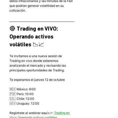
datos inflacionarios y las minutas de la Fed 
que podrían generar volatilidad en su 
cotización.
🔴 Trading en VIVO: 
Operando activos 
volátiles 📉📈
Te invitamos a una nueva sesión de 
Trading en vivo donde estaremos 
analizando el mercado y revisando las 
principales oportunidades de Trading.
Te esperamos el jueves 12 de octubre
🇲🇽 México: 9:00
🇵🇪 Perú: 10:00
🇨🇱 Chile: 12:00
🇺🇾 Uruguay: 12:00
Regístrate al webinar aquí 👉: 
Trading en 
Vivo: Operando activos volátiles