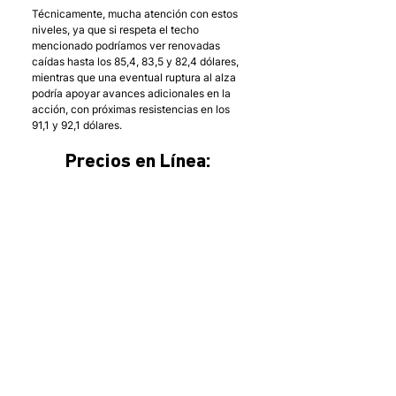
Técnicamente, mucha atención con estos 
niveles, ya que si respeta el techo 
mencionado podríamos ver renovadas 
caídas hasta los 85,4, 83,5 y 82,4 dólares, 
mientras que una eventual ruptura al alza 
podría apoyar avances adicionales en la 
acción, con próximas resistencias en los 
91,1 y 92,1 dólares.
Precios en Línea: 