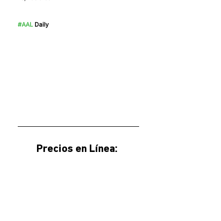
#AAL
 Daily
Precios en Línea: 