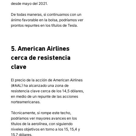
desde mayo del 2021. 
De todas maneras, si continuamos con un 
ánimo favorable en la bolsa, podríamos ver 
prontos repuntes en los títulos de Tesla.
5. American Airlines 
cerca de resistencia 
clave
El precio de la acción de American Airlines 
(#AAL) ha alcanzado una zona de 
resistencia clave cerca de los 14,5 dólares, 
en medio de un repunte de las acciones 
norteamericanas. 
Técnicamente, si rompe este techo, 
podríamos ver mayores avances en los 
títulos de la aerolínea, con siguiendo 
niveles objetivos en torno a los 15, 15,4 y 
15,7 dólares. 