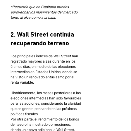
*Recuerda que en Capitaria puedes 
aprovechar los movimientos del mercado 
tanto al alza como a la baja.
2. Wall Street continúa 
recuperando terreno
Los principales índices de Wall Street han 
registrado mayores alzas durante en los 
últimos días, en medio de las elecciones 
intermedias en Estados Unidos, donde se 
ha visto un renovado entusiasmo por al 
renta variable.
Históricamente, los meses posteriores a las 
elecciones intermedias han sido favorables 
para las acciones, considerando la claridad 
que se genera pensando en las próximas 
políticas fiscales.
Por otra parte, el rendimiento de los bonos 
del tesoro ha mostrado correcciones, 
dando un apoyo adicional a Wall Street. 