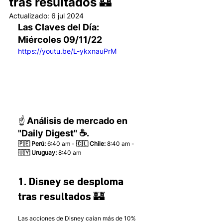
tras resultados 🏰
Actualizado:
6 jul 2024
Las Claves del Día: 
Miércoles 09/11/22 
https://youtu.be/L-ykxnauPrM
☝️ Análisis de mercado en 
"Daily Digest" ☕.
🇵🇪 Perú:
 6:40 am - 
🇨🇱 Chile:
 8:40 am - 
🇺🇾 Uruguay:
 8:40 am 
1. Disney se desploma 
tras resultados 🏰
Las acciones de Disney caían más de 10% 