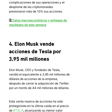
complicaciones de sus operaciones y el 
desplome de las criptomonedas 
presionaron más de 10% sus acciones. 
🗓 
Datos macroeconómicos y entregas de 
resultados de esta semana
4. Elon Musk vende 
acciones de Tesla por 
3,95 mil millones
Elon Musk, CEO y fundador de Tesla, 
vendió el equivalente a 3,95 mil millones de 
dólares de acciones de la empresa, 
después de cerrar la adquisición de Twitter 
por un monto de 44 mil millones de dólares. 
Esta venta masiva de acciones ha sido 
protagonista en la última caída en el precio 
de 
#TSLA
, alcanzando su menor valor 