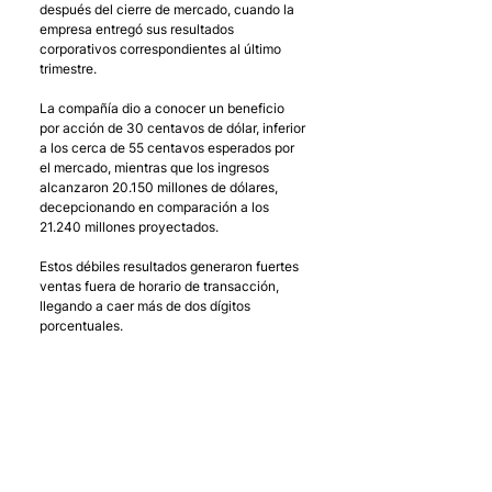
después del cierre de mercado, cuando la 
empresa entregó sus resultados 
corporativos correspondientes al último 
trimestre. 
La compañía dio a conocer un beneficio 
por acción de 30 centavos de dólar, inferior 
a los cerca de 55 centavos esperados por 
el mercado, mientras que los ingresos 
alcanzaron 20.150 millones de dólares, 
decepcionando en comparación a los 
21.240 millones proyectados. 
Estos débiles resultados generaron fuertes 
ventas fuera de horario de transacción, 
llegando a caer más de dos dígitos 
porcentuales. 