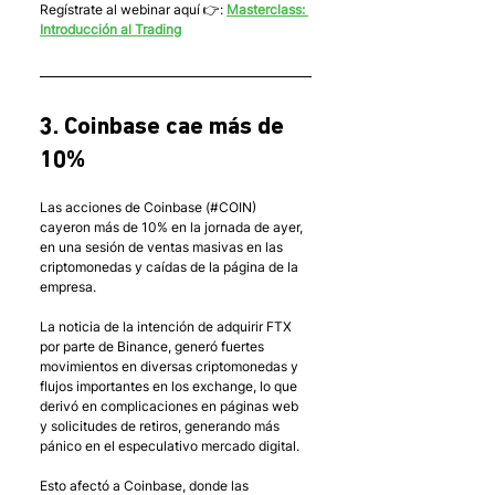
Regístrate al webinar aquí 👉: 
Masterclass: 
Introducción al Trading
3. Coinbase cae más de 
10%
Las acciones de Coinbase (#COIN) 
cayeron más de 10% en la jornada de ayer, 
en una sesión de ventas masivas en las 
criptomonedas y caídas de la página de la 
empresa. 
La noticia de la intención de adquirir FTX 
por parte de Binance, generó fuertes 
movimientos en diversas criptomonedas y 
flujos importantes en los exchange, lo que 
derivó en complicaciones en páginas web 
y solicitudes de retiros, generando más 
pánico en el especulativo mercado digital. 
Esto afectó a Coinbase, donde las 