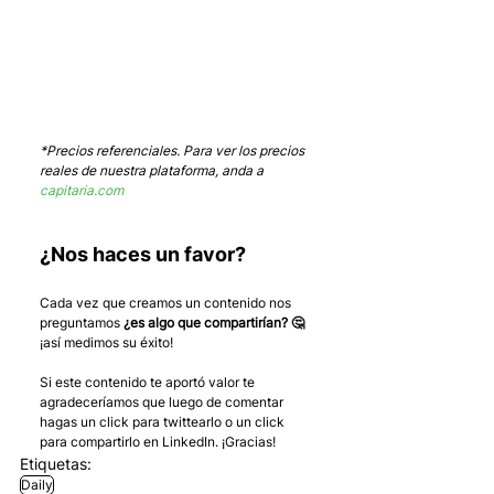
*Precios referenciales. Para ver los precios 
reales de nuestra plataforma, anda a 
capitaria.com
¿Nos haces un favor?
Cada vez que creamos un contenido nos 
preguntamos 
¿es algo que compartirían? 🤔
¡así medimos su éxito! 
Si este contenido te aportó valor te 
agradeceríamos que luego de comentar 
hagas un click para twittearlo o un click 
para compartirlo en LinkedIn. ¡Gracias!
Etiquetas:
Daily