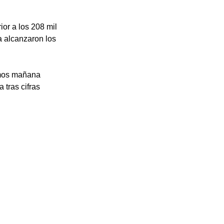
or a los 208 mil 
 alcanzaron los 
emos mañana 
tras cifras 