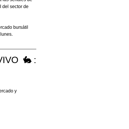
 del sector de 
rcado bursátil 
lunes. 
VIVO 🐇: 
ercado y 