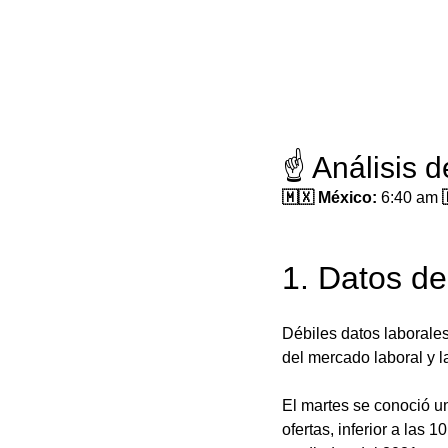
☝️ Análisis 
🇲🇽 México: 
6:40 am
 
1. Datos d
Débiles datos laborale
del mercado laboral y l
El martes se conoció u
ofertas, inferior a las