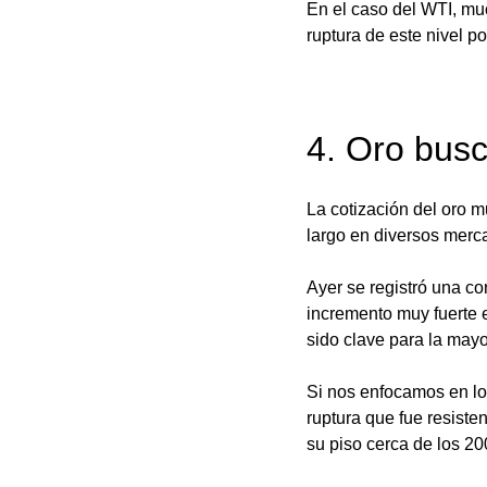
En el caso del WTI, muc
ruptura de este nivel p
4. Oro busc
La cotización del oro m
largo en diversos mer
Ayer se registró una co
incremento muy fuerte 
sido clave para la mayo
Si nos enfocamos en lo 
ruptura que fue resiste
su piso cerca de los 2