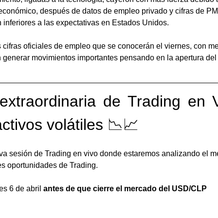
económico, después de datos de empleo privado y cifras de PMI
n inferiores a las expectativas en Estados Unidos. 
cifras oficiales de empleo que se conocerán el viernes, con me
n generar movimientos importantes pensando en la apertura del 
extraordinaria de Trading en 
tivos volátiles 📉📈
va sesión de Trading en vivo donde estaremos analizando el m
es oportunidades de Trading.
s 6 de abril 
antes de que cierre el mercado del USD/CLP