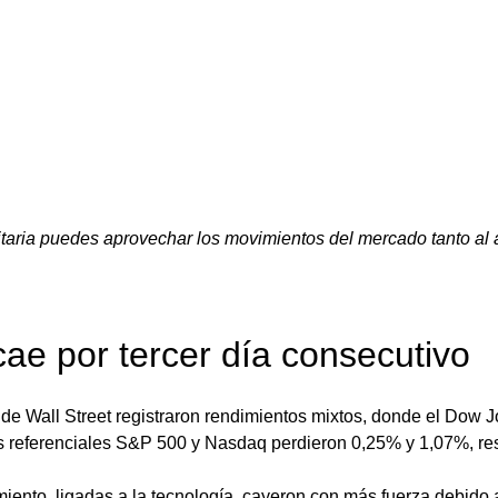
aria puedes aprovechar los movimientos del mercado tanto al a
ae por tercer día consecutivo
 de Wall Street registraron rendimientos mixtos, donde el Dow 
s referenciales S&P 500 y Nasdaq perdieron 0,25% y 1,07%, re
iento, ligadas a la tecnología, cayeron con más fuerza debido 