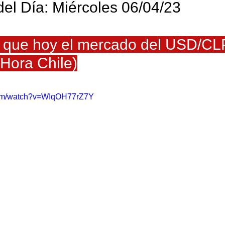
el Día: Miércoles 06/04/23 
 que hoy el mercado del USD/CLP
(Hora Chile)
com/watch?v=WIqOH77rZ7Y