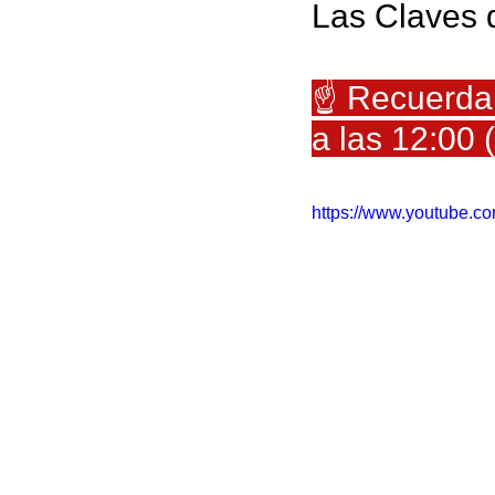
Las Claves d
☝️ Recuerda
a las 12:00 
https://www.youtube.