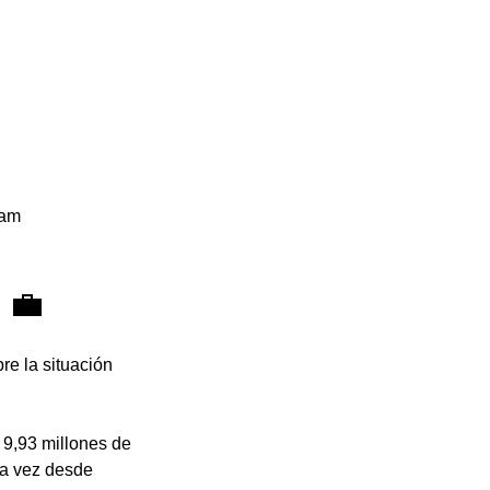
 am 
 💼
e la situación 
 9,93 millones de 
ra vez desde 