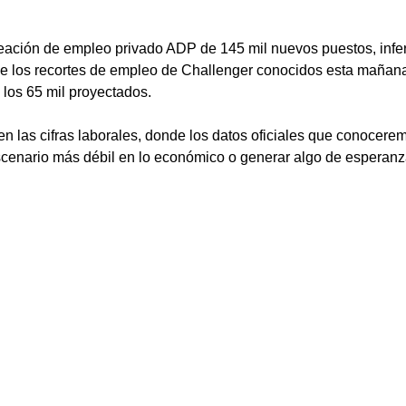
eación de empleo privado ADP de 145 mil nuevos puestos, inferi
e los recortes de empleo de Challenger conocidos esta mañana
los 65 mil proyectados. 
en las cifras laborales, donde los datos oficiales que conocer
cenario más débil en lo económico o generar algo de esperanza 