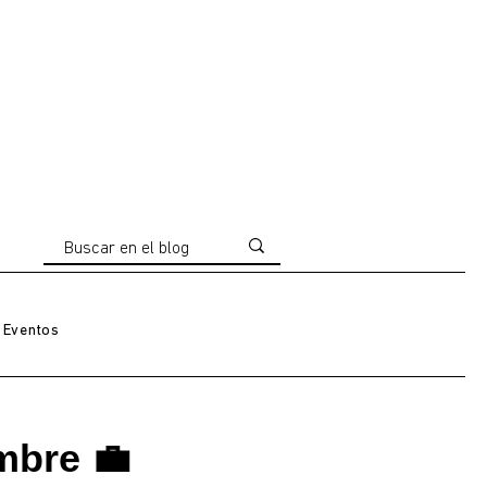
Eventos
mbre 💼