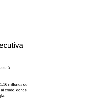
ecutiva 
e será 
1,16 millones de 
 al crudo, donde 
ía. 