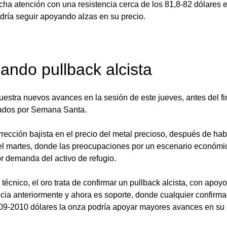
ha atención con una resistencia cerca de los 81,8-82 dólares el 
odría seguir apoyando alzas en su precio. 
ando pullback alcista
uestra nuevos avances en la sesión de este jueves, antes del f
cados por Semana Santa. 
rrección bajista en el precio del metal precioso, después de hab
el martes, donde las preocupaciones por un escenario económi
r demanda del activo de refugio. 
técnico, el oro trata de confirmar un pullback alcista, con apoyo
ncia anteriormente y ahora es soporte, donde cualquier confirma
009-2010 dólares la onza podría apoyar mayores avances en su p