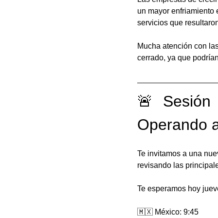
un mayor enfriamiento 
servicios que resultaro
Mucha atención con las 
cerrado, ya que podría
🚨 Sesión 
Operando ac
Te invitamos a una nue
revisando las principal
Te esperamos hoy jueve
🇲🇽 México: 9:45