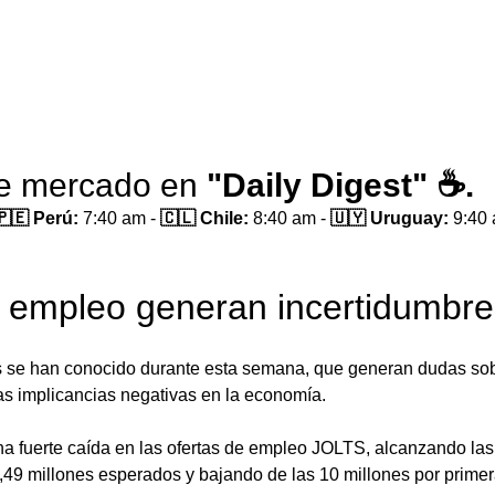
de mercado en 
"Daily Digest" ☕.
🇵🇪 Perú:
 7:40 am - 
🇨🇱 Chile:
 8:40 am - 
🇺🇾 Uruguay:
 9:40
e empleo generan incertidumbre
s se han conocido durante esta semana, que generan dudas sobr
as implicancias negativas en la economía. 
na fuerte caída en las ofertas de empleo JOLTS, alcanzando las
 10,49 millones esperados y bajando de las 10 millones por prime