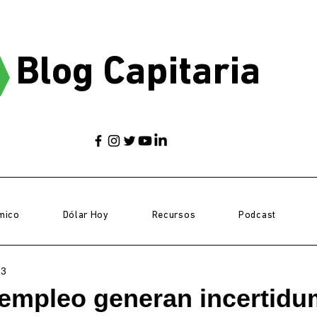
Blog Capitaria
mico
Dólar Hoy
Recursos
Podcast
23
empleo generan incertidu