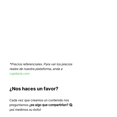
*Precios referenciales. Para ver los precios 
reales de nuestra plataforma, anda a 
capitaria.com
¿Nos haces un favor?
Cada vez que creamos un contenido nos 
preguntamos 
¿es algo que compartirían? 🤔
¡así medimos su éxito! 