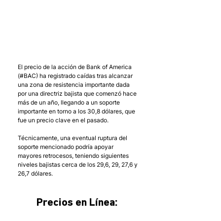
El precio de la acción de Bank of America 
(#BAC) ha registrado caídas tras alcanzar 
una zona de resistencia importante dada 
por una directriz bajista que comenzó hace 
más de un año, llegando a un soporte 
importante en torno a los 30,8 dólares, que 
fue un precio clave en el pasado. 
Técnicamente, una eventual ruptura del 
soporte mencionado podría apoyar 
mayores retrocesos, teniendo siguientes 
niveles bajistas cerca de los 29,6, 29, 27,6 y 
26,7 dólares.
Precios en Línea: 