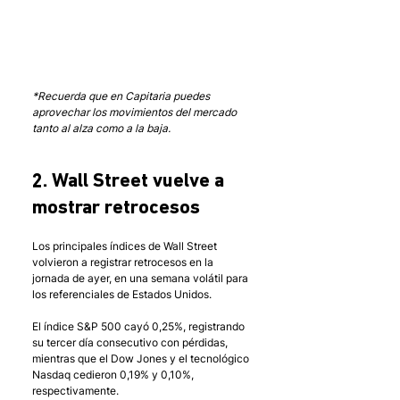
*Recuerda que en Capitaria puedes 
aprovechar los movimientos del mercado 
tanto al alza como a la baja.
2. Wall Street vuelve a 
mostrar retrocesos
Los principales índices de Wall Street 
volvieron a registrar retrocesos en la 
jornada de ayer, en una semana volátil para 
los referenciales de Estados Unidos. 
El índice S&P 500 cayó 0,25%, registrando 
su tercer día consecutivo con pérdidas, 
mientras que el Dow Jones y el tecnológico 
Nasdaq cedieron 0,19% y 0,10%, 
respectivamente. 