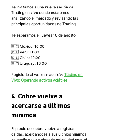
Te invitamos a una nueva sesión de 
Trading en vivo donde estaremos 
analizando el mercado y revisando las 
principales oportunidades de Trading.
Te esperamos el jueves 10 de agosto
🇲🇽 México: 10:00
🇵🇪 Perú: 11:00
🇨🇱 Chile: 12:00
🇺🇾 Uruguay: 13:00
Regístrate al webinar aquí 👉: 
Trading en 
Vivo: Operando activos volátiles
4. Cobre vuelve a 
acercarse a últimos 
mínimos
El precio del cobre vuelve a registrar 
caídas, acercándose a sus últimos mínimos 
en medio de una elevada volatilidad para el 