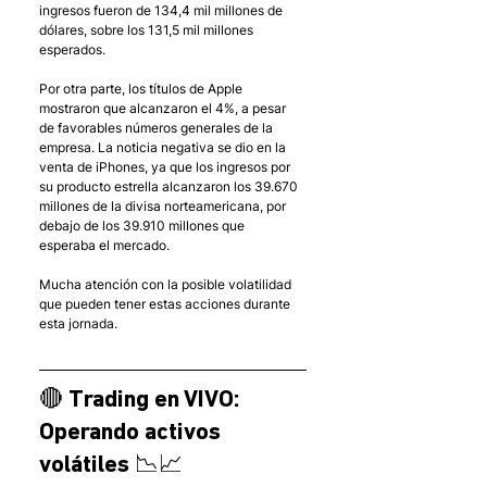
ingresos fueron de 134,4 mil millones de 
dólares, sobre los 131,5 mil millones 
esperados. 
Por otra parte, los títulos de Apple 
mostraron que alcanzaron el 4%, a pesar 
de favorables números generales de la 
empresa. La noticia negativa se dio en la 
venta de iPhones, ya que los ingresos por 
su producto estrella alcanzaron los 39.670 
millones de la divisa norteamericana, por 
debajo de los 39.910 millones que 
esperaba el mercado. 
Mucha atención con la posible volatilidad 
que pueden tener estas acciones durante 
esta jornada. 
🔴 Trading en VIVO: 
Operando activos 
volátiles 📉📈