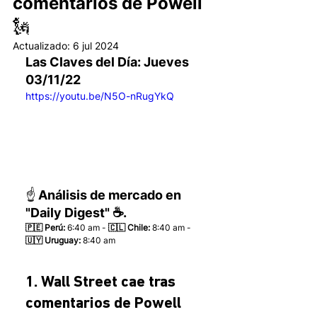
comentarios de Powell
🗽
Actualizado:
6 jul 2024
Las Claves del Día: Jueves 
03/11/22 
https://youtu.be/N5O-nRugYkQ
☝️ Análisis de mercado en 
"Daily Digest" ☕.
🇵🇪 Perú:
 6:40 am - 
🇨🇱 Chile:
 8:40 am - 
🇺🇾 Uruguay:
 8:40 am 
1. Wall Street cae tras 
comentarios de Powell