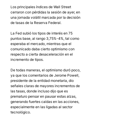
Los principales índices de Wall Street 
cerraron con pérdidas la sesión de ayer, en 
una jornada volátil marcada por la decisión 
de tasas de la Reserva Federal. 
La Fed subió los tipos de interés en 75 
puntos base, al rango 3,75%-4%, tal como 
esperaba el mercado, mientras que el 
comunicado daba cierto optimismo con 
respecto a cierta desaceleración en el 
incremento de tipos. 
De todas maneras, el optimismo duró poco, 
ya que los comentarios de Jerome Powell, 
presidente de la entidad monetaria, dio 
señales claras de mayores incrementos de 
las tasas, donde incluso dijo que es 
prematuro pensar en pausar estas alzas, 
generando fuertes caídas en las acciones, 
especialmente en las ligadas al sector 
tecnológico. 