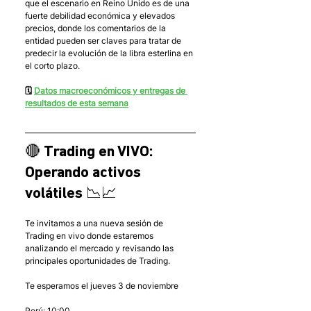
que el escenario en Reino Unido es de una 
fuerte debilidad económica y elevados 
precios, donde los comentarios de la 
entidad pueden ser claves para tratar de 
predecir la evolución de la libra esterlina en 
el corto plazo. 
🗓 
Datos macroeconómicos y entregas de 
resultados de esta semana
🔴 Trading en VIVO: 
Operando activos 
volátiles 📉📈
Te invitamos a una nueva sesión de 
Trading en vivo donde estaremos 
analizando el mercado y revisando las 
principales oportunidades de Trading.
Te esperamos el jueves 3 de noviembre
Perú: 10:00