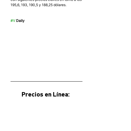
195,6, 193, 190,5 y 188,25 dólares.
#V
 Daily
Precios en Línea: 