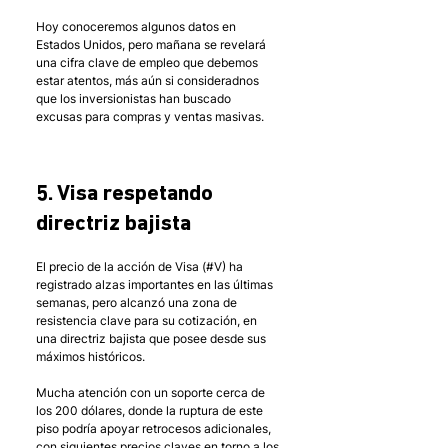
Hoy conoceremos algunos datos en 
Estados Unidos, pero mañana se revelará 
una cifra clave de empleo que debemos 
estar atentos, más aún si consideradnos 
que los inversionistas han buscado 
excusas para compras y ventas masivas.
5. Visa respetando 
directriz bajista
El precio de la acción de Visa (#V) ha 
registrado alzas importantes en las últimas 
semanas, pero alcanzó una zona de 
resistencia clave para su cotización, en 
una directriz bajista que posee desde sus 
máximos históricos. 
Mucha atención con un soporte cerca de 
los 200 dólares, donde la ruptura de este 
piso podría apoyar retrocesos adicionales, 
con siguientes precios claves en torno a los 