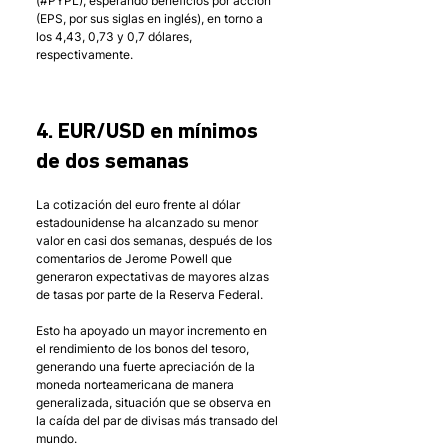
(#PYPL), esperando beneficios por acción 
(EPS, por sus siglas en inglés), en torno a 
los 4,43, 0,73 y 0,7 dólares, 
respectivamente. 
4. EUR/USD en mínimos 
de dos semanas
La cotización del euro frente al dólar 
estadounidense ha alcanzado su menor 
valor en casi dos semanas, después de los 
comentarios de Jerome Powell que 
generaron expectativas de mayores alzas 
de tasas por parte de la Reserva Federal.
Esto ha apoyado un mayor incremento en 
el rendimiento de los bonos del tesoro, 
generando una fuerte apreciación de la 
moneda norteamericana de manera 
generalizada, situación que se observa en 
la caída del par de divisas más transado del 
mundo. 