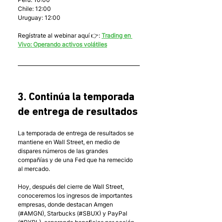
Chile: 12:00
Uruguay: 12:00
Regístrate al webinar aquí 👉: 
Trading en 
Vivo: Operando activos volátiles
3. Continúa la temporada 
de entrega de resultados
La temporada de entrega de resultados se 
mantiene en Wall Street, en medio de 
dispares números de las grandes 
compañías y de una Fed que ha remecido 
al mercado. 
Hoy, después del cierre de Wall Street, 
conoceremos los ingresos de importantes 
empresas, donde destacan Amgen 
(#AMGN), Starbucks (#SBUX) y PayPal 