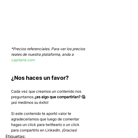
*Precios referenciales. Para ver los precios 
reales de nuestra plataforma, anda a 
capitaria.com
¿Nos haces un favor?
Cada vez que creamos un contenido nos 
preguntamos 
¿es algo que compartirían? 🤔
¡así medimos su éxito! 
Si este contenido te aportó valor te 
agradeceríamos que luego de comentar 
hagas un click para twittearlo o un click 
para compartirlo en LinkedIn. ¡Gracias!
Etiquetas: