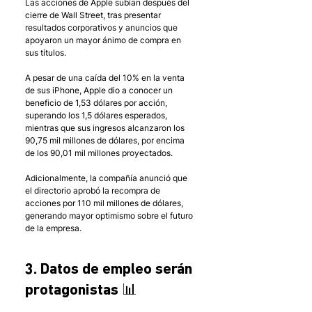
Las acciones de Apple subían después del 
cierre de Wall Street, tras presentar 
resultados corporativos y anuncios que 
apoyaron un mayor ánimo de compra en 
sus títulos. 
A pesar de una caída del 10% en la venta 
de sus iPhone, Apple dio a conocer un 
beneficio de 1,53 dólares por acción, 
superando los 1,5 dólares esperados, 
mientras que sus ingresos alcanzaron los 
90,75 mil millones de dólares, por encima 
de los 90,01 mil millones proyectados. 
Adicionalmente, la compañía anunció que 
el directorio aprobó la recompra de 
acciones por 110 mil millones de dólares, 
generando mayor optimismo sobre el futuro 
de la empresa.
3. Datos de empleo serán 
protagonistas 📊