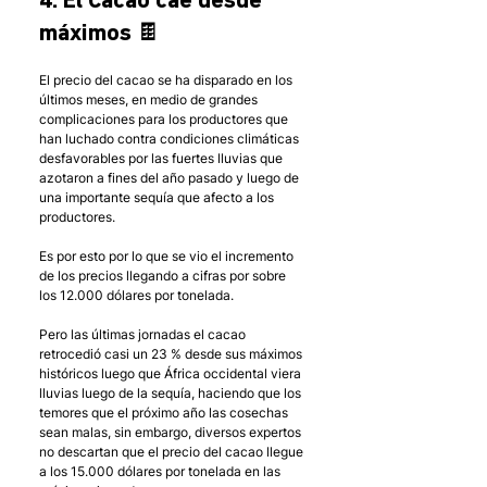
4. El Cacao cae desde 
máximos 🍫
El precio del cacao se ha disparado en los 
últimos meses, en medio de grandes 
complicaciones para los productores que 
han luchado contra condiciones climáticas 
desfavorables por las fuertes lluvias que 
azotaron a fines del año pasado y luego de 
una importante sequía que afecto a los 
productores.
Es por esto por lo que se vio el incremento 
de los precios llegando a cifras por sobre 
los 12.000 dólares por tonelada.
Pero las últimas jornadas el cacao 
retrocedió casi un 23 % desde sus máximos 
históricos luego que África occidental viera 
lluvias luego de la sequía, haciendo que los 
temores que el próximo año las cosechas 
sean malas, sin embargo, diversos expertos 
no descartan que el precio del cacao llegue 
a los 15.000 dólares por tonelada en las 