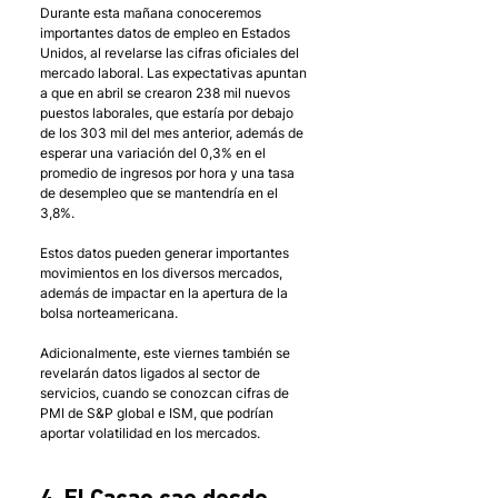
Durante esta mañana conoceremos 
importantes datos de empleo en Estados 
Unidos, al revelarse las cifras oficiales del 
mercado laboral. Las expectativas apuntan 
a que en abril se crearon 238 mil nuevos 
puestos laborales, que estaría por debajo 
de los 303 mil del mes anterior, además de 
esperar una variación del 0,3% en el 
promedio de ingresos por hora y una tasa 
de desempleo que se mantendría en el 
3,8%.
Estos datos pueden generar importantes 
movimientos en los diversos mercados, 
además de impactar en la apertura de la 
bolsa norteamericana.
Adicionalmente, este viernes también se 
revelarán datos ligados al sector de 
servicios, cuando se conozcan cifras de 
PMI de S&P global e ISM, que podrían 
aportar volatilidad en los mercados.