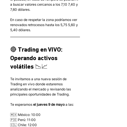
a buscar valores cercanos a los 7,10 7,40 y 
7,60 dólares.
En caso de respetar la zona podríamos ver 
renovados retrocesos hasta los 5,75 5,60 y 
5,40 dólares.
🔴 Trading en VIVO: 
Operando activos 
volátiles 📉📈
Te invitamos a una nueva sesión de 
Trading en vivo donde estaremos 
analizando el mercado y revisando las 
principales oportunidades de Trading.
Te esperamos 
el jueves 9 de mayo
 a las:
🇲🇽 México: 10:00
🇵🇪 Perú: 11:00
🇨🇱 Chile: 12:00