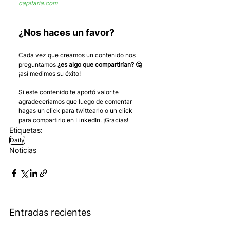
capitaria.com
¿Nos haces un favor?
Cada vez que creamos un contenido nos 
preguntamos 
¿es algo que compartirían? 🤔
¡así medimos su éxito! 
Si este contenido te aportó valor te 
agradeceríamos que luego de comentar 
hagas un click para twittearlo o un click 
para compartirlo en LinkedIn. ¡Gracias!
Etiquetas:
Daily
Noticias
Entradas recientes