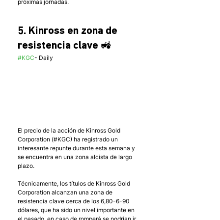
próximas jornadas.
5. Kinross en zona de 
resistencia clave 🚜
#KGC
- Daily 
El precio de la acción de Kinross Gold 
Corporation (#KGC) ha registrado un 
interesante repunte durante esta semana y 
se encuentra en una zona alcista de largo 
plazo.
Técnicamente, los títulos de Kinross Gold 
Corporation alcanzan una zona de 
resistencia clave cerca de los 6,80-6-90 
dólares, que ha sido un nivel importante en 
el pasado, en caso de romperá se podrían ir 