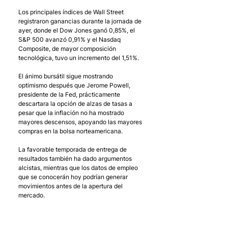
Los principales índices de Wall Street 
registraron ganancias durante la jornada de 
ayer, donde el Dow Jones ganó 0,85%, el 
S&P 500 avanzó 0,91% y el Nasdaq 
Composite, de mayor composición 
tecnológica, tuvo un incremento del 1,51%.
El ánimo bursátil sigue mostrando 
optimismo después que Jerome Powell, 
presidente de la Fed, prácticamente 
descartara la opción de alzas de tasas a 
pesar que la inflación no ha mostrado 
mayores descensos, apoyando las mayores 
compras en la bolsa norteamericana. 
La favorable temporada de entrega de 
resultados también ha dado argumentos 
alcistas, mientras que los datos de empleo 
que se conocerán hoy podrían generar 
movimientos antes de la apertura del 
mercado. 