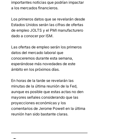
importantes noticias que podrían impactar 
a los mercados financieros. 
Los primeros datos que se revelarán desde 
Estados Unidos serán las cifras de ofertas 
de empleo JOLTS y el PMI manufacturero 
dado a conocer por ISM.
Las ofertas de empleo serán los primeros 
datos del mercado laboral que 
conoceremos durante esta semana, 
esperándose más novedades de este 
ámbito en los próximos días. 
En horas de la tarde se revelarán las 
minutas de la última reunión de la Fed, 
aunque es posible que estas actas no den 
mayores señales considerando que las 
proyecciones económicas y los 
comentarios de Jerome Powell en la última 
reunión han sido bastante claras. 