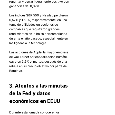
repuntar y cerrar ligeramente positivo con 
ganancias del 0,07%. 
Los índices S&P 500 y Nasdaq perdieron 
0,57% y 1,63%, respectivamente, en una 
toma de utilidades en acciones de 
compañías que registraron grandes 
rendimientos en la bolsa norteamericana 
durante el año pasado, especialmente en 
las ligadas a la tecnología. 
Las acciones de Apple, la mayor empresa 
de Wall Street por capitalización bursátil, 
cayeron 3,6% el martes, después de una 
rebaja en su precio objetivo por parte de 
Barclays. 
3. Atentos a las minutas 
de la Fed y datos 
económicos en EEUU
Durante esta jornada conoceremos 