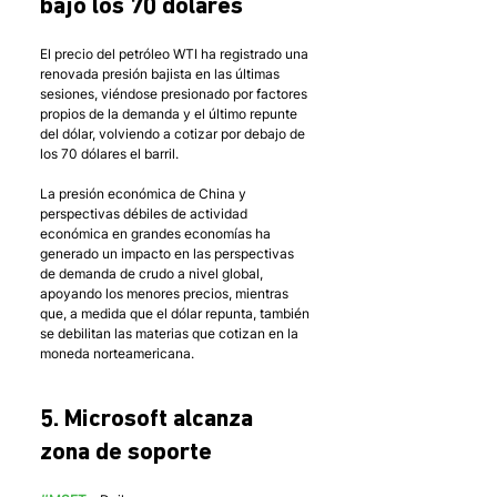
bajo los 70 dólares
El precio del petróleo WTI ha registrado una 
renovada presión bajista en las últimas 
sesiones, viéndose presionado por factores 
propios de la demanda y el último repunte 
del dólar, volviendo a cotizar por debajo de 
los 70 dólares el barril. 
La presión económica de China y 
perspectivas débiles de actividad 
económica en grandes economías ha 
generado un impacto en las perspectivas 
de demanda de crudo a nivel global, 
apoyando los menores precios, mientras 
que, a medida que el dólar repunta, también 
se debilitan las materias que cotizan en la 
moneda norteamericana. 
5. Microsoft alcanza 
zona de soporte