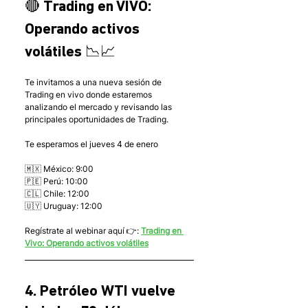
🔴 Trading en VIVO: 
Operando activos 
volátiles 📉📈
Te invitamos a una nueva sesión de 
Trading en vivo donde estaremos 
analizando el mercado y revisando las 
principales oportunidades de Trading.
Te esperamos el jueves 4 de enero
🇲🇽 México: 9:00
🇵🇪 Perú: 10:00
🇨🇱 Chile: 12:00
🇺🇾 Uruguay: 12:00
Regístrate al webinar aquí 👉: 
Trading en 
Vivo: Operando activos volátiles
4. Petróleo WTI vuelve 