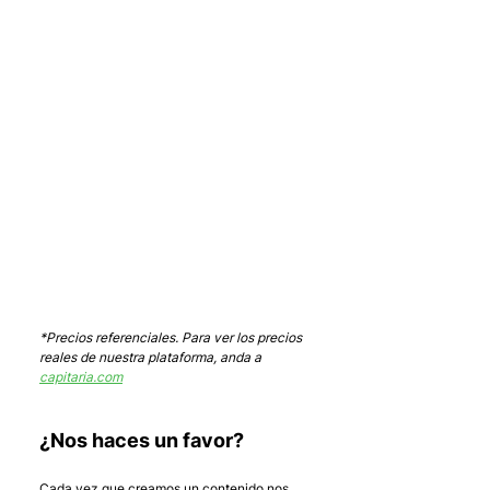
*Precios referenciales. Para ver los precios 
reales de nuestra plataforma, anda a 
capitaria.com
¿Nos haces un favor?
Cada vez que creamos un contenido nos 