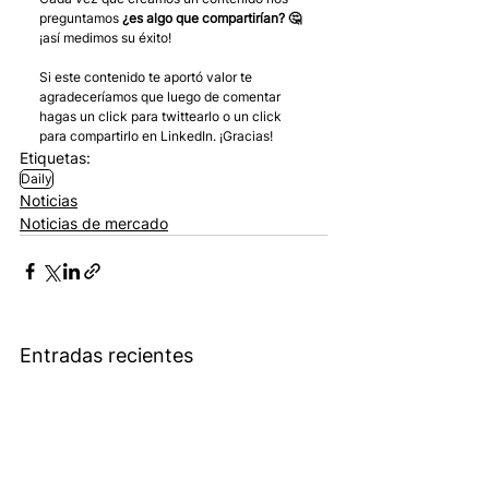
preguntamos 
¿es algo que compartirían? 🤔
¡así medimos su éxito! 
Si este contenido te aportó valor te 
agradeceríamos que luego de comentar 
hagas un click para twittearlo o un click 
para compartirlo en LinkedIn. ¡Gracias!
Etiquetas:
Daily
Noticias
Noticias de mercado
Entradas recientes