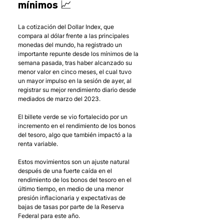
mínimos 📈
La cotización del Dollar Index, que 
compara al dólar frente a las principales 
monedas del mundo, ha registrado un 
importante repunte desde los mínimos de la 
semana pasada, tras haber alcanzado su 
menor valor en cinco meses, el cual tuvo 
un mayor impulso en la sesión de ayer, al 
registrar su mejor rendimiento diario desde 
mediados de marzo del 2023. 
El billete verde se vio fortalecido por un 
incremento en el rendimiento de los bonos 
del tesoro, algo que también impactó a la 
renta variable. 
Estos movimientos son un ajuste natural 
después de una fuerte caída en el 
rendimiento de los bonos del tesoro en el 
último tiempo, en medio de una menor 
presión inflacionaria y expectativas de 
bajas de tasas por parte de la Reserva 
Federal para este año. 