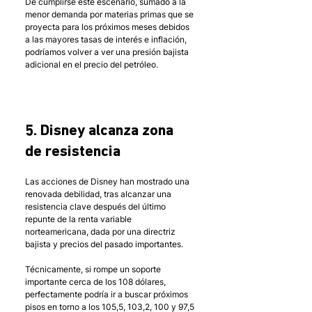
De cumplirse este escenario, sumado a la 
menor demanda por materias primas que se 
proyecta para los próximos meses debidos 
a las mayores tasas de interés e inflación, 
podríamos volver a ver una presión bajista 
adicional en el precio del petróleo. 
5. Disney alcanza zona 
de resistencia
Las acciones de Disney han mostrado una 
renovada debilidad, tras alcanzar una 
resistencia clave después del último 
repunte de la renta variable 
norteamericana, dada por una directriz 
bajista y precios del pasado importantes.
Técnicamente, si rompe un soporte 
importante cerca de los 108 dólares, 
perfectamente podría ir a buscar próximos 
pisos en torno a los 105,5, 103,2, 100 y 97,5 