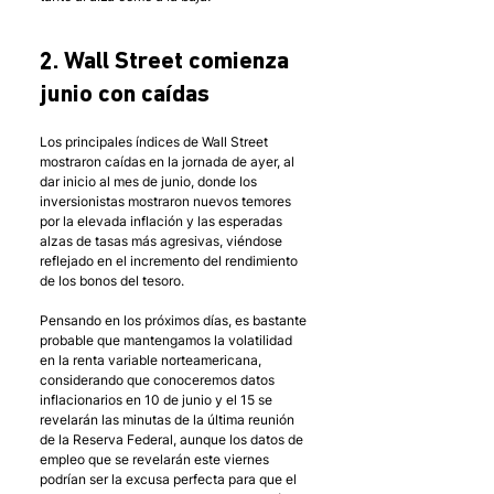
2. Wall Street comienza 
junio con caídas 
Los principales índices de Wall Street 
mostraron caídas en la jornada de ayer, al 
dar inicio al mes de junio, donde los 
inversionistas mostraron nuevos temores 
por la elevada inflación y las esperadas 
alzas de tasas más agresivas, viéndose 
reflejado en el incremento del rendimiento 
de los bonos del tesoro. 
Pensando en los próximos días, es bastante 
probable que mantengamos la volatilidad 
en la renta variable norteamericana, 
considerando que conoceremos datos 
inflacionarios en 10 de junio y el 15 se 
revelarán las minutas de la última reunión 
de la Reserva Federal, aunque los datos de 
empleo que se revelarán este viernes 
podrían ser la excusa perfecta para que el 