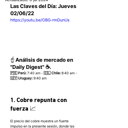
Las Claves del Día: Jueves 
02/06/22 
https://youtu.be/OBG-rmDunUs
☝️ Análisis de mercado en 
"Daily Digest" ☕.
🇵🇪 Perú:
 7:40 am - 
🇨🇱 Chile:
 8:40 am - 
🇺🇾 Uruguay:
 9:40 am 
1. Cobre repunta con 
fuerza 📈
El precio del cobre muestra un fuerte 
impulso en la presente sesión, donde las 