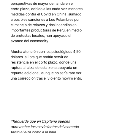
perspectivas de mayor demanda en el 
corto plazo, debido a las cada vez menores 
medidas contra el Covid en China, sumado 
a posibles sanciones a Los Pelambres por 
el manejo de relaves y dos incendios en 
importantes productoras de Perú, en medio 
de protestas locales, han apoyado el 
avance del commodity.
Mucha atención con los psicológicos 4,50 
dólares la libra que podría servir de 
resistencia en el corto plazo, donde una 
ruptura al alza de esta zona apoyaría un 
repunte adicional, aunque no sería raro ver 
una corrección tras el violento movimiento. 
*Recuerda que en Capitaria puedes 
aprovechar los movimientos del mercado 
tanto al alza como a la baja.