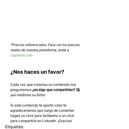
*Precios referenciales. Para ver los precios 
reales de nuestra plataforma, anda a 
capitaria.com
¿Nos haces un favor?
Cada vez que creamos un contenido nos 
preguntamos 
¿es algo que compartirían? 🤔
¡así medimos su éxito! 
Si este contenido te aportó valor te 
agradeceríamos que luego de comentar 
hagas un click para twittearlo o un click 
para compartirlo en LinkedIn. ¡Gracias!
Etiquetas: