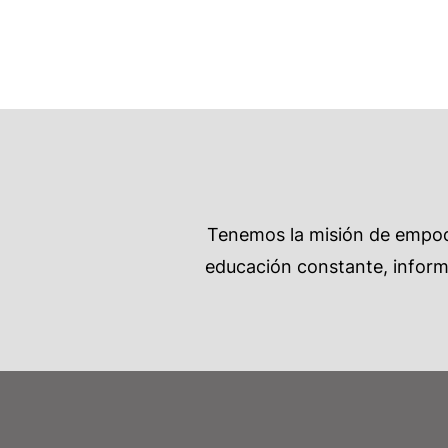
Tenemos la misión de empode
educación constante, informa