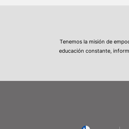
Tenemos la misión de empode
educación constante, informa