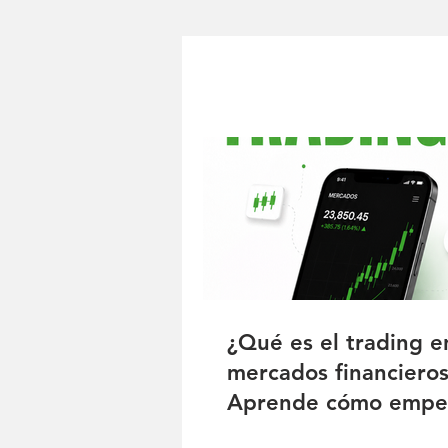
¿Qué es el trading e
mercados financiero
Aprende cómo empe