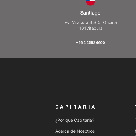
Santiago
Av. Vitacura 3565, Oficina
101Vitacura
+56 2 2592 6600
CAPITARIA
¿Por qué Capitaria?
Acerca de Nosotros