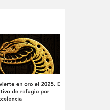
vierte en oro el 2025. El
ctivo de refugio por
xcelencia