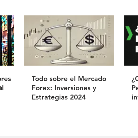
ores
Todo sobre el Mercado
¿
📊
Forex: Inversiones y
P
Estrategias 2024
in