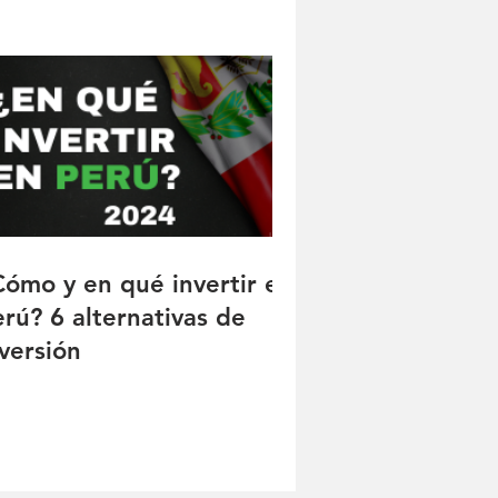
Cómo y en qué invertir en
erú? 6 alternativas de
versión