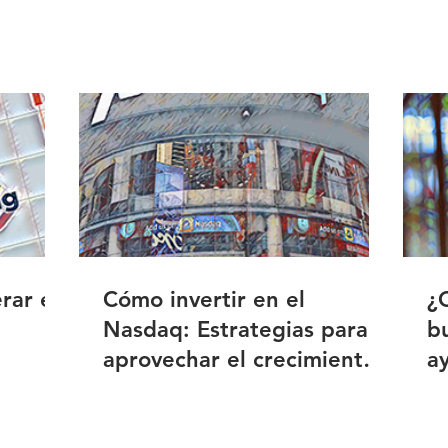
rar en
Cómo invertir en el
¿
Nasdaq: Estrategias para
b
aprovechar el crecimiento
ay
tecnológico