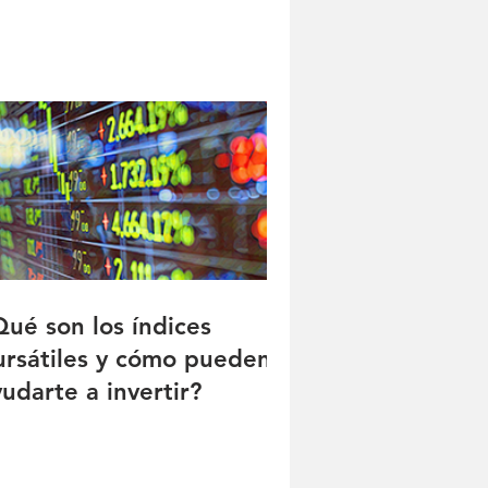
Qué son los índices
ursátiles y cómo pueden
udarte a invertir?