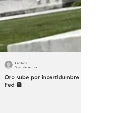
Capitaria
3 min de lectura
Oro sube por incertidumbre y
Fed 🏦