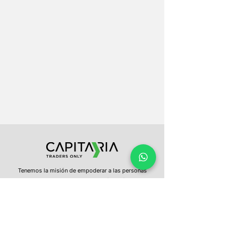
Tenemos la misión de empoderar a las personas
para que tomen el control de sus inversiones. Te
entregamos educación constante, información
oportuna y una plataforma intuitiva, para que con
un clic puedas invertir en los mercados del mundo.