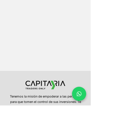
Tenemos la misión de empoderar a las personas
para que tomen el control de sus inversiones. Te
entregamos educación constante, información
oportuna y una plataforma intuitiva, para que con
un clic puedas invertir en los mercados del mundo.