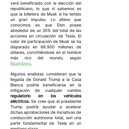
verá beneficiado con la elección del 
republicano, lo que sí sabemos es 
que la billetera de Musk sí ha tenido 
un gran impulso. Lo último que 
conocimos es que Elon posee 
alrededor de un 20% del total de las 
acciones en circulación de Tesla. El 
valor de participación de Musk se ha 
disparado en 66.900 millones de 
dólares, convirtiéndose en el hombre 
más rico del mundo, según 
Bloomberg
. 
Algunos analistas consideran que la 
llegada de Donald Trump a la Casa 
Blanca podría beneficiarse en la 
mitigación de cualquier cambio 
regulatorio en los vehículos 
eléctricos.
 Se cree que el presidente 
Trump podría ayudar a acelerar 
dichas aprobaciones de iniciativas de 
conducción autónoma total, son una 
parte fundamental de Tesla en un 
mediano plazo. 