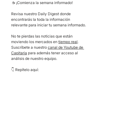
 ☕ ¡Comienza la semana informado! 
Revisa nuestro Daily Digest donde 
encontrarás la toda la información 
relevante para iniciar tu semana informado.
No te pierdas las noticias que están 
moviendo los mercados en 
tiempo real
. 
Suscríbete a nuestro 
canal de Youtube de 
Capitaria
 para además tener acceso al 
análisis de nuestro equipo.
👇 Repítelo aquí: