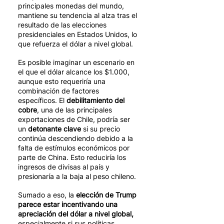
principales monedas del mundo, 
mantiene su tendencia al alza tras el 
resultado de las elecciones 
presidenciales en Estados Unidos, lo 
que refuerza el dólar a nivel global. 
Es posible imaginar un escenario en 
el que el dólar alcance los $1.000, 
aunque esto requeriría una 
combinación de factores 
específicos. El 
debilitamiento del 
cobre
, una de las principales 
exportaciones de Chile, podría ser 
un 
detonante clave
 si su precio 
continúa descendiendo debido a la 
falta de estímulos económicos por 
parte de China. Esto reduciría los 
ingresos de divisas al país y 
presionaría a la baja al peso chileno. 
Sumado a eso, la 
elección de Trump 
parece estar incentivando una 
apreciación del dólar a nivel global,
especialmente si sus políticas 