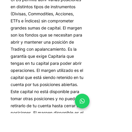
en distintos tipos de instrumentos
(Divisas, Commodities, Acciones,
ETFs e Índices) sin comprometer
grandes sumas de capital. El margen
son los fondos que se necesitan para
abrir y mantener una posición de
Trading con apalancamiento. Es la
garantía que exige Capitaria que
tengas en tu capital para poder abrir
operaciones. El margen utilizado es el
capital que está siendo retenido en tu
cuenta por tus posiciones abiertas.
Este capital no está disponible para
tomar otras posiciones y no puedes
retirarlo de tu cuenta hasta cerrar tus
posiciones. El margen disponible es el
capital disponible que tienes para
abrir más operaciones. El nivel de