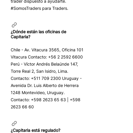
trader dispuesto a ayudarte.
#SomosTraders para Traders.
¿Dónde están las oficinas de
Capitaria?
Chile - Av. Vitacura 3565, Oficina 101
Vitacura Contacto: +56 2 2592 6600
Perú - Víctor Andrés Belaúnde 147,
Torre Real 2, San Isidro, Lima.
Contacto: +511 709 2300 Uruguay -
Avenida Dr. Luis Alberto de Herrera
1248 Montevideo, Uruguay.
Contacto: +598 2623 65 63 | +598
2623 66 60
¿Capitaria está regulado?