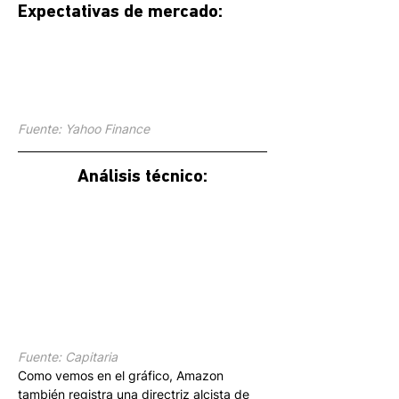
Expectativas de mercado:
Fuente: Yahoo Finance
Análisis técnico:
Fuente: Capitaria
Como vemos en el gráfico, Amazon 
también registra una directriz alcista de 