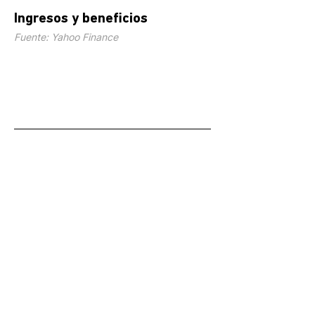
Ingresos y beneficios
Fuente: Yahoo Finance
.
.
.
.