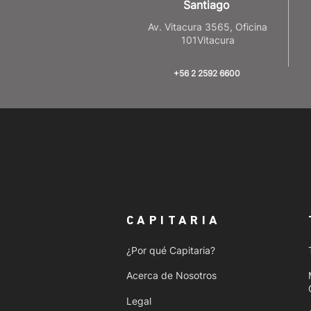
Santiago
Av. Vitacura 3565, Oficina
101Vitacura
+56 2 2592 6600
CAPITARIA
¿Por qué Capitaria?
Acerca de Nosotros
Legal