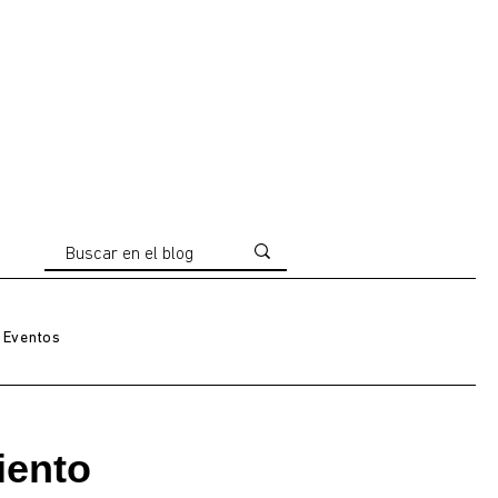
Eventos
iento