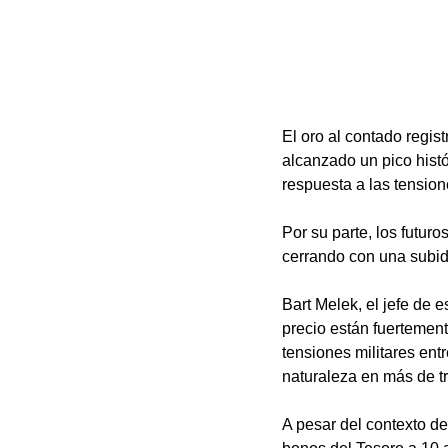
El oro al contado regis
alcanzado un pico histó
respuesta a las tension
Por su parte, los futu
cerrando con una subida
Bart Melek, el jefe de 
precio están fuertement
tensiones militares ent
naturaleza en más de t
A pesar del contexto de