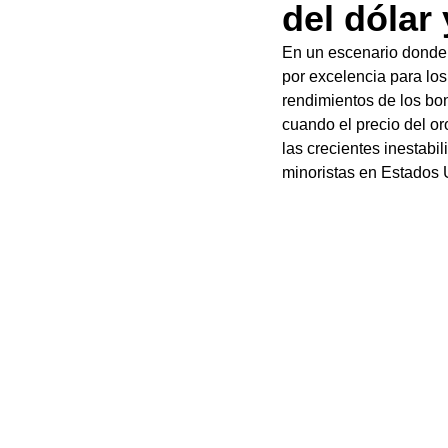
del dólar 
En un escenario donde l
por excelencia para los 
rendimientos de los bo
cuando el precio del or
las crecientes inestab
minoristas en Estados 