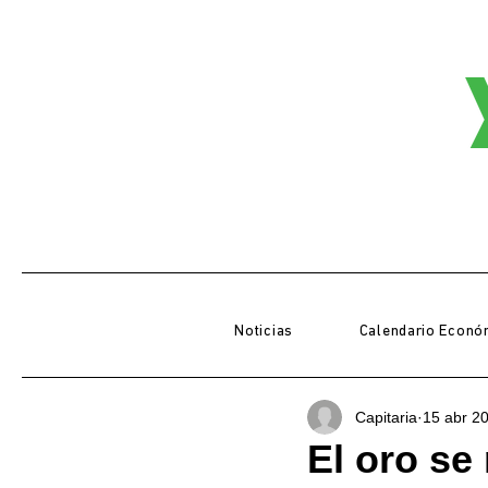
Noticias
Calendario Econó
Capitaria
15 abr 2
El oro se 