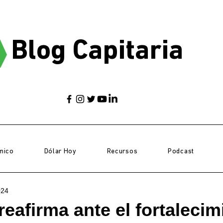
Blog Capitaria
mico
Dólar Hoy
Recursos
Podcast
024
reafirma ante el fortalecim