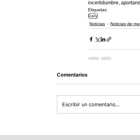
incertidumbre, aportand
Etiquetas:
Daily
Noticias
Noticias de m
Comentarios
Escribir un comentario...