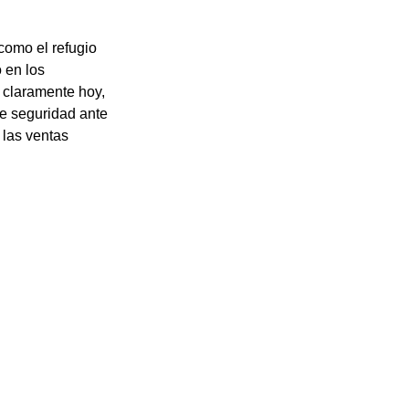
como el refugio 
 en los 
 claramente hoy, 
e seguridad ante 
las ventas 