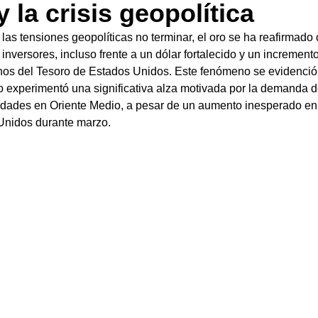
y la crisis geopolítica
as tensiones geopolíticas no terminar, el oro se ha reafirmado 
inversores, incluso frente a un dólar fortalecido y un incremento
nos del Tesoro de Estados Unidos. Este fenómeno se evidenció
o experimentó una significativa alza motivada por la demanda d
ilidades en Oriente Medio, a pesar de un aumento inesperado en 
Unidos durante marzo.