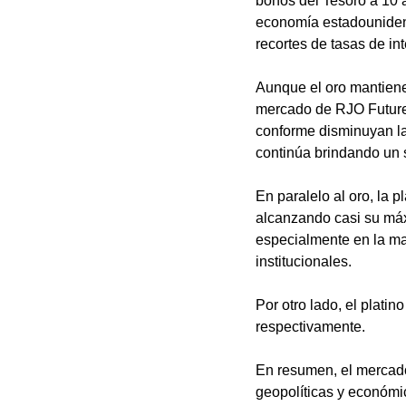
bonos del Tesoro a 10 
economía estadounidens
recortes de tasas de in
Aunque el oro mantiene 
mercado de RJO Futures,
conforme disminuyan la
continúa brindando un 
En paralelo al oro, la 
alcanzando casi su máxi
especialmente en la man
institucionales.
Por otro lado, el plati
respectivamente.
En resumen, el mercado
geopolíticas y económi