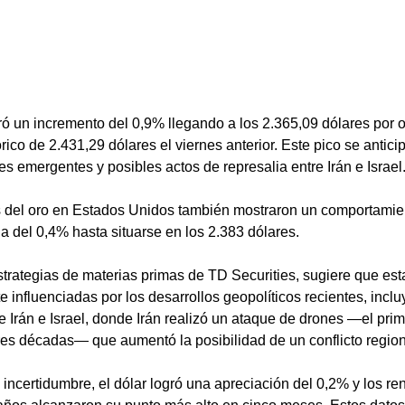
tró un incremento del 0,9% llegando a los 2.365,09 dólares por o
rico de 2.431,29 dólares el viernes anterior. Este pico se antic
es emergentes y posibles actos de represalia entre Irán e Israel
ros del oro en Estados Unidos también mostraron un comportamie
 del 0,4% hasta situarse en los 2.383 dólares.
estrategias de materias primas de TD Securities, sugiere que est
e influenciadas por los desarrollos geopolíticos recientes, inclu
re Irán e Israel, donde Irán realizó un ataque de drones —el prim
res décadas— que aumentó la posibilidad de un conflicto regio
 incertidumbre, el dólar logró una apreciación del 0,2% y los re